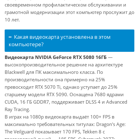
своевременном профилактическом обслуживании и
грамотной модернизации этот компьютер прослужит до
10 лет.
Какая видеокарта установлена в этом
компьютере?
Видеокарта NVIDIA GeForce RTX 5080 16ГБ
—
высокопроизводительное решение на архитектуре
Blackwell для ПК максимального класса. По
производительности она примерно на 25%
превосходит RTX 5070 Ti, однако уступает до 25%
старшему модели RTX 5090. Оснащена 7680 ядрами
CUDA, 16 ГБ GDDR7, поддерживает DLSS 4 и Advanced
Ray Tracing.
В играх на 1080p видеокарта выдаёт 100+ FPS в
максимально требовательных титулах: Dragon's Age:
The Veilguard показывает 170 FPS, Tekken 8 с