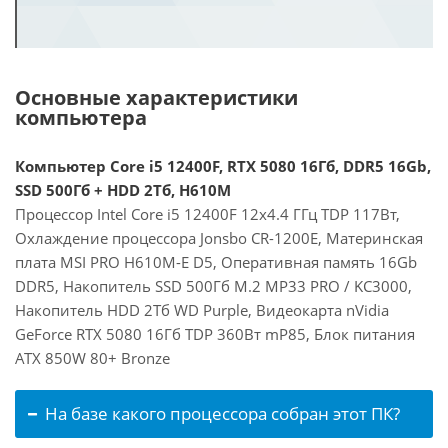
Основные характеристики
компьютера
Компьютер Core i5 12400F, RTX 5080 16Гб, DDR5 16Gb,
SSD 500Гб + HDD 2Тб, H610M
Процессор Intel Core i5 12400F 12x4.4 ГГц TDP 117Вт,
Охлаждение процессора Jonsbo CR-1200E, Материнская
плата MSI PRO H610M-E D5, Оперативная память 16Gb
DDR5, Накопитель SSD 500Гб M.2 MP33 PRO / KC3000,
Накопитель HDD 2Тб WD Purple, Видеокарта nVidia
GeForce RTX 5080 16Гб TDP 360Вт mP85, Блок питания
ATX 850W 80+ Bronze
На базе какого процессора собран этот ПК?