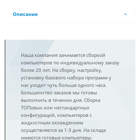
Описание
Наша компания занимается сборкой
компьютеров по индивидуальному заказу
более 20 лет. На сборку, настройку,
установку базового набора программ у
нас уходит чуть больше одного часа.
Большинство заказов мы готовы
выполнить в течении дня. Сборка
ТОПовых или нестандартных
конфигураций, компьютеров с
жидкостным охлаждением
осуществляется за 1-3 дня. На складе
имеются готовые компьютеры.