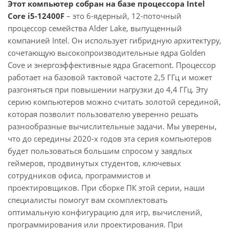
Этот компьютер собран на базе процессора Intel
Core i5-12400F
– это 6-ядерный, 12-поточный
процессор семейства Alder Lake, выпущенный
компанией Intel. Он использует гибридную архитектуру,
сочетающую высокопроизводительные ядра Golden
Cove и энергоэффективные ядра Gracemont. Процессор
работает на базовой тактовой частоте 2,5 ГГц и может
разгоняться при повышении нагрузки до 4,4 ГГц. Эту
серию компьютеров можно считать золотой серединой,
которая позволит пользователю уверенно решать
разнообразные вычислительные задачи. Мы уверены,
что до середины 2020-х годов эта серия компьютеров
будет пользоваться большим спросом у заядлых
геймеров, продвинутых студентов, ключевых
сотрудников офиса, программистов и
проектировщиков. При сборке ПК этой серии, наши
специалисты помогут вам скомплектовать
оптимальную конфигурацию для игр, вычислений,
программирования или проектирования. При