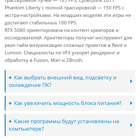
трассировкой лучей — 185 FPS, Cyberpunk 2077:
Phantom Liberty с полной трассировкой — 150 FPS с
экстра-настройками. На младших моделях эти игры не
достигают стабильных 100 FPS.
RTX 5080 ориентирована на контент креаторов и
исследователей. Архитекторы получат инструмент для
реал-тайм визуализации сложных проектов в Revit и
Lumion. Специалисты по VFX ускорят рендеринг и
обработку в Fusion, Mari и ZBrush.
Как выбрать внешний вид, подсветку и
охлаждение ПК?
Как увеличить мощность блока питания?
Какие программы будут установлены на
компьютере?