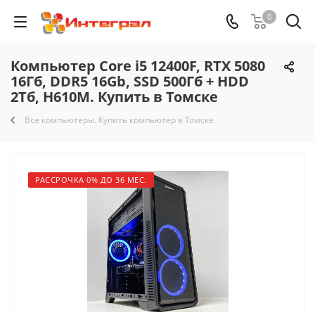
0
Компьютер Core i5 12400F, RTX 5080
16Гб, DDR5 16Gb, SSD 500Гб + HDD
2Тб, H610M. Купить в Томске
Все компьютеры. Купить компьютер в Томске
РАССРОЧКА 0% ДО 36 МЕС.