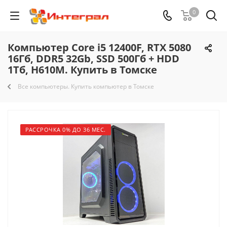
0
Компьютер Core i5 12400F, RTX 5080
16Гб, DDR5 32Gb, SSD 500Гб + HDD
1Тб, H610M. Купить в Томске
Все компьютеры. Купить компьютер в Томске
РАССРОЧКА 0% ДО 36 МЕС.