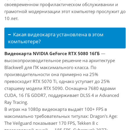
своевременном профилактическом обслуживании и
грамотной модернизации этот компьютер прослужит до
10 лет.
Какая видеокарта установлена в этом
компьютере?
Видеокарта NVIDIA GeForce RTX 5080 16ГБ
—
высокопроизводительное решение на архитектуре
Blackwell для ПК максимального класса. По
производительности она примерно на 25%
превосходит RTX 5070 Ti, однако уступает до 25%
старшему модели RTX 5090. Оснащена 7680 ядрами
CUDA, 16 ГБ GDDR7, поддерживает DLSS 4 и Advanced
Ray Tracing.
В играх на 1080p видеокарта выдаёт 100+ FPS в
максимально требовательных титулах: Dragon's Age:
The Veilguard показывает 170 FPS, Tekken 8 с