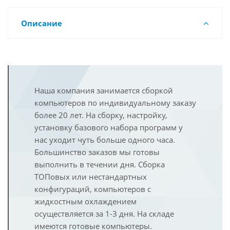
Описание
Наша компания занимается сборкой
компьютеров по индивидуальному заказу
более 20 лет. На сборку, настройку,
установку базового набора программ у
нас уходит чуть больше одного часа.
Большинство заказов мы готовы
выполнить в течении дня. Сборка
ТОПовых или нестандартных
конфигураций, компьютеров с
жидкостным охлаждением
осуществляется за 1-3 дня. На складе
имеются готовые компьютеры.