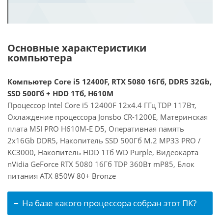
Основные характеристики
компьютера
Компьютер Core i5 12400F, RTX 5080 16Гб, DDR5 32Gb,
SSD 500Гб + HDD 1Тб, H610M
Процессор Intel Core i5 12400F 12x4.4 ГГц TDP 117Вт,
Охлаждение процессора Jonsbo CR-1200E, Материнская
плата MSI PRO H610M-E D5, Оперативная память
2x16Gb DDR5, Накопитель SSD 500Гб M.2 MP33 PRO /
KC3000, Накопитель HDD 1Тб WD Purple, Видеокарта
nVidia GeForce RTX 5080 16Гб TDP 360Вт mP85, Блок
питания ATX 850W 80+ Bronze
На базе какого процессора собран этот ПК?