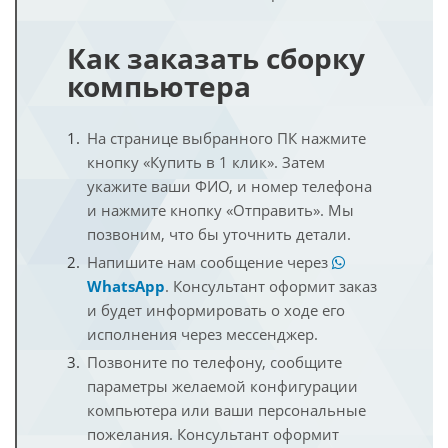
Как заказать сборку
компьютера
На странице выбранного ПК нажмите
кнопку «Купить в 1 клик». Затем
укажите ваши ФИО, и номер телефона
и нажмите кнопку «Отправить». Мы
позвоним, что бы уточнить детали.
Напишите нам сообщение через
WhatsApp
. Консультант оформит заказ
и будет информировать о ходе его
исполнения через мессенджер.
Позвоните по телефону, сообщите
параметры желаемой конфигурации
компьютера или ваши персональные
пожелания. Консультант оформит