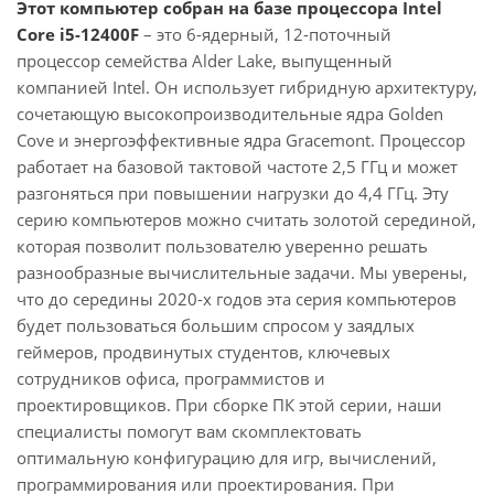
Этот компьютер собран на базе процессора Intel
Core i5-12400F
– это 6-ядерный, 12-поточный
процессор семейства Alder Lake, выпущенный
компанией Intel. Он использует гибридную архитектуру,
сочетающую высокопроизводительные ядра Golden
Cove и энергоэффективные ядра Gracemont. Процессор
работает на базовой тактовой частоте 2,5 ГГц и может
разгоняться при повышении нагрузки до 4,4 ГГц. Эту
серию компьютеров можно считать золотой серединой,
которая позволит пользователю уверенно решать
разнообразные вычислительные задачи. Мы уверены,
что до середины 2020-х годов эта серия компьютеров
будет пользоваться большим спросом у заядлых
геймеров, продвинутых студентов, ключевых
сотрудников офиса, программистов и
проектировщиков. При сборке ПК этой серии, наши
специалисты помогут вам скомплектовать
оптимальную конфигурацию для игр, вычислений,
программирования или проектирования. При