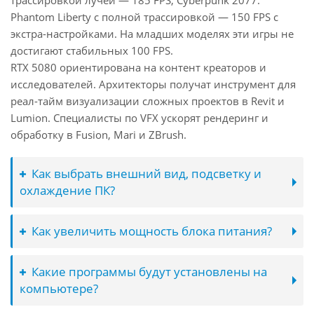
трассировкой лучей — 185 FPS, Cyberpunk 2077:
Phantom Liberty с полной трассировкой — 150 FPS с
экстра-настройками. На младших моделях эти игры не
достигают стабильных 100 FPS.
RTX 5080 ориентирована на контент креаторов и
исследователей. Архитекторы получат инструмент для
реал-тайм визуализации сложных проектов в Revit и
Lumion. Специалисты по VFX ускорят рендеринг и
обработку в Fusion, Mari и ZBrush.
Как выбрать внешний вид, подсветку и
охлаждение ПК?
Как увеличить мощность блока питания?
Какие программы будут установлены на
компьютере?