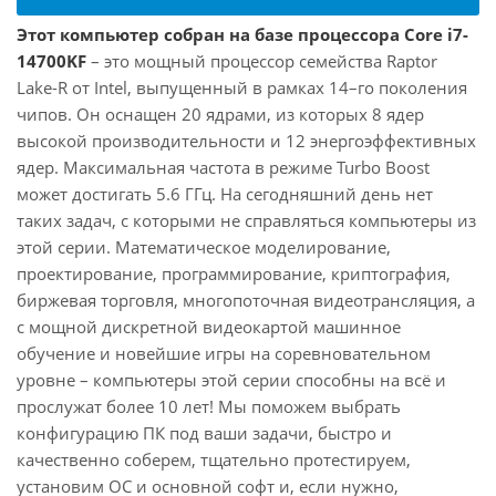
Этот компьютер собран на базе процессора Core i7-
14700KF
– это мощный процессор семейства Raptor
Lake-R от Intel, выпущенный в рамках 14–го поколения
чипов. Он оснащен 20 ядрами, из которых 8 ядер
высокой производительности и 12 энергоэффективных
ядер. Максимальная частота в режиме Turbo Boost
может достигать 5.6 ГГц. На сегодняшний день нет
таких задач, с которыми не справляться компьютеры из
этой серии. Математическое моделирование,
проектирование, программирование, криптография,
биржевая торговля, многопоточная видеотрансляция, а
с мощной дискретной видеокартой машинное
обучение и новейшие игры на соревновательном
уровне – компьютеры этой серии способны на всё и
прослужат более 10 лет! Мы поможем выбрать
конфигурацию ПК под ваши задачи, быстро и
качественно соберем, тщательно протестируем,
установим ОС и основной софт и, если нужно,