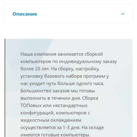
Описание
Наша компания занимается сборкой
компьютеров по индивидуальному заказу
более 20 лет. На сборку, настройку,
установку базового набора программ у
нас уходит чуть больше одного часа.
Большинство заказов мы готовы
выполнить в течении дня. Сборка
ТОПовых или нестандартных
конфигураций, компьютеров с
жидкостным охлаждением
осуществляется за 1-3 дня. На складе
имеются готовые компьютеры.