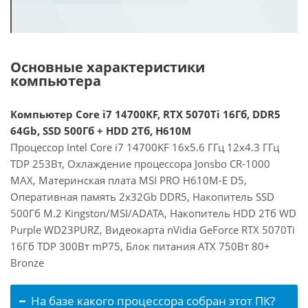
Основные характеристики
компьютера
Компьютер Core i7 14700KF, RTX 5070Ti 16Гб, DDR5
64Gb, SSD 500Гб + HDD 2Тб, H610M
Процессор Intel Core i7 14700KF 16x5.6 ГГц 12x4.3 ГГц
TDP 253Вт, Охлаждение процессора Jonsbo CR-1000
MAX, Материнская плата MSI PRO H610M-E D5,
Оперативная память 2x32Gb DDR5, Накопитель SSD
500Гб M.2 Kingston/MSI/ADATA, Накопитель HDD 2Тб WD
Purple WD23PURZ, Видеокарта nVidia GeForce RTX 5070Ti
16Гб TDP 300Вт mP75, Блок питания ATX 750Вт 80+
Bronze
На базе какого процессора собран этот ПК?