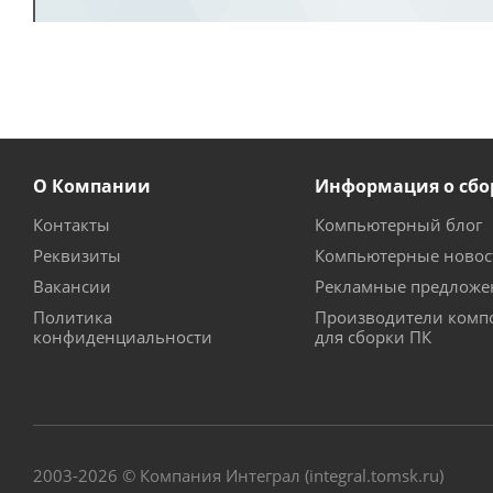
О Компании
Информация о сбо
Контакты
Компьютерный блог
Реквизиты
Компьютерные новос
Вакансии
Рекламные предложе
Политика
Производители комп
конфиденциальности
для сборки ПК
2003-2026 © Компания Интеграл (integral.tomsk.ru)