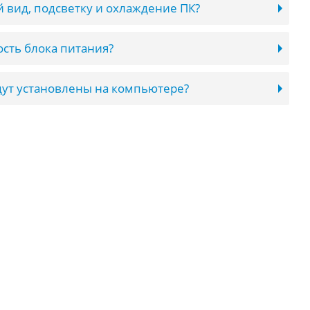
 вид, подсветку и охлаждение ПК?
сть блока питания?
ут установлены на компьютере?