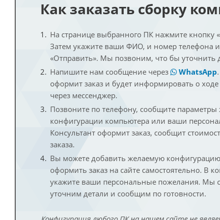
Как заказать сборку ко
На странице выбранного ПК нажмите кнопку «К
Затем укажите ваши ФИО, и номер телефона 
«Отправить». Мы позвоним, что бы уточнить 
Напишите нам сообщение через
WhatsApp
оформит заказ и будет информировать о ходе
через мессенджер.
Позвоните по телефону, сообщите параметры
конфигурации компьютера или ваши персона
Консультант оформит заказ, сообщит стоимос
заказа.
Вы можете добавить желаемую конфигурацию 
оформить заказ на сайте самостоятельно. В к
укажите ваши персональные пожелания. Мы с
уточним детали и сообщим по готовности.
Конфигурация любого ПК на нашем сайте не являе