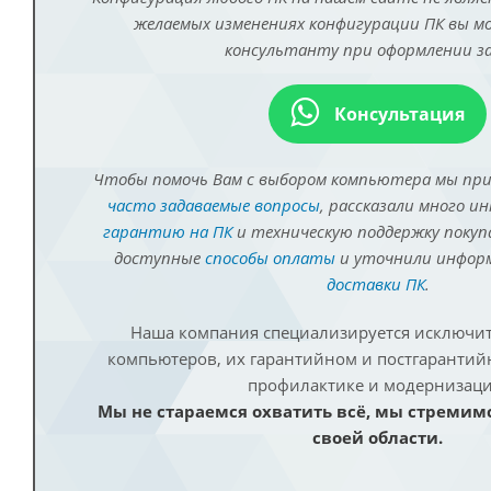
желаемых изменениях конфигурации ПК вы 
консультанту при оформлении за
Консультация
Чтобы помочь Вам с выбором компьютера мы пр
часто задаваемые вопросы
, рассказали много и
гарантию на ПК
и техническую поддержку покуп
доступные
способы оплаты
и уточнили инфо
доставки ПК
.
Наша компания специализируется исключит
компьютеров, их гарантийном и постгаранти
профилактике и модернизаци
Мы не стараемся охватить всё, мы стремим
своей области.