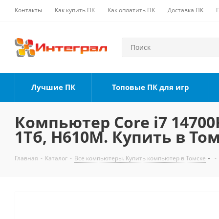
Контакты
Как купить ПК
Как оплатить ПК
Доставка ПК
Лучшие ПК
Топовые ПК для игр
Компьютер Core i7 14700K
1Тб, H610M. Купить в То
Главная
-
Каталог
-
Все компьютеры. Купить компьютер в Томске
-