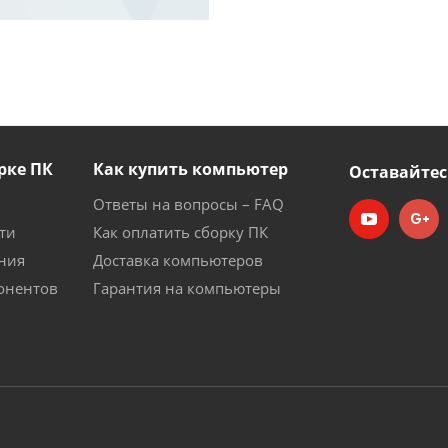
рке ПК
Как купить компьютер
Оставайтес
Ответы на вопросы – FAQ
ти
Как оплатить сборку ПК
ния
Доставка компьютеров
онентов
Гарантия на компьютеры