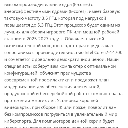
высокопроизводительные ядра (P-cores) с
энергоэффективными ядрами (E-cores) , имеет базовую
тактовую частоту 3,5 ГГц, которая под нагрузкой
повышается до 5,3 ГГц. Этот процессор будет одним из
лучших для сборки игрового ПК или мощной рабочей
станции в 2025-2027 году, т. Обладает высокой
вычислительной мощностью, которая в ряде задач
сопоставима с производительностью Intel Core i7-14700
и сочетается с довольно демократичной ценой. Наши
специалисты соберут вам компьютер с оптимальной
конфигурацией, объяснят преимущества
своевременной профилактики и предложат план
модернизации для обеспечения длительной,
продуктивной и бесперебойной работы компьютера на
протяжении многих лет. Установка хорошей
видеокарты, при сборке ПК или позже, позволит вам
без компромиссов погрузиться в увлекательный мир
киберспорта. Для компьютеров данной серии будет
нелишним установить систему водяного охлаждения.