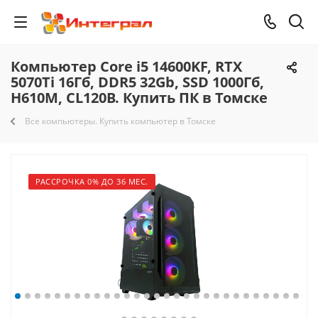
Компьютер Core i5 14600KF, RTX
5070Ti 16Гб, DDR5 32Gb, SSD 1000Гб,
H610M, CL120B. Купить ПК в Томске
Все компьютеры. Купить компьютер в Томске
РАССРОЧКА 0% ДО 36 МЕС.