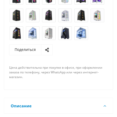
Поделиться
Цена действительна при покупке в офисе, при оформлении
заказа по телефону, через WhatsApp или через интернет-
магазин.
Описание