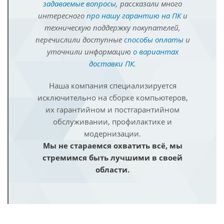
задаваемые вопросы
, рассказали много
интересного
про нашу гарантию на ПК
и
техническую поддержку покупателей,
перечислили доступные
способы оплаты
и
уточнили информацию
о вариантах
доставки ПК
.
Наша компания специализируется
исключительно на сборке компьютеров,
их гарантийном и постгарантийном
обслуживании, профилактике и
модернизации.
Мы не стараемся охватить всё, мы
стремимся быть лучшими в своей
области.