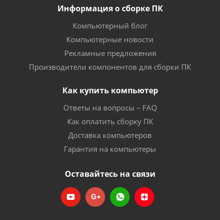
Информация о сборке ПК
Компьютерный блог
Компьютерные новости
Рекламные предложения
Производители компонентов для сборки ПК
Как купить компьютер
Ответы на вопросы – FAQ
Как оплатить сборку ПК
Доставка компьютеров
Гарантия на компьютеры
Оставайтесь на связи