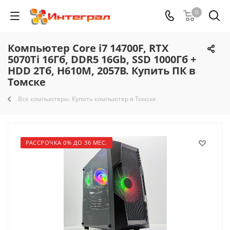
0
Компьютер Core i7 14700F, RTX
5070Ti 16Гб, DDR5 16Gb, SSD 1000Гб +
HDD 2Тб, H610M, 2057B. Купить ПК в
Томске
Все компьютеры. Купить компьютер в Томске
РАССРОЧКА 0% ДО 36 МЕС.