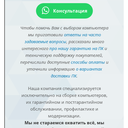
Консультация
Чтобы помочь Вам с выбором компьютера
мы приготовили
ответы на часто
задаваемые вопросы
, рассказали много
интересного
про нашу гарантию на ПК
и
техническую поддержку покупателей,
перечислили доступные
способы оплаты
и
уточнили информацию
о вариантах
доставки ПК
.
Наша компания специализируется
исключительно на сборке компьютеров,
их гарантийном и постгарантийном
обслуживании, профилактике и
модернизации.
Мы не стараемся охватить всё, мы