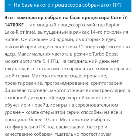
На базе какого процессора собран этот ПК?
Этот компьютер собран на базе процессора Core i7-
14700KF
– это мощный процессор семейства Raptor
Lake-R от Intel, выпущенный в рамках 14–го поколения
чипов. Он оснащен 20 ядрами, из которых 8 ядер
высокой производительности и 12 энергоэффективных
ядер. Максимальная частота в режиме Turbo Boost
может достигать 5.4 ГГц. На сегодняшний день нет
таких задач, с которыми не справляться компьютеры из
этой серии. Математическое моделирование,
проектирование, программирование, криптография,
биржевая торговля, многопоточная видеотрансляция, а
с мощной дискретной видеокартой машинное
обучение и новейшие игры на соревновательном
уровне – компьютеры этой серии способны на всё и
прослужат более 10 лет! Мы поможем выбрать
конфигурацию ПК под ваши задачи, быстро и
качественно соберем, тщательно протестируем,