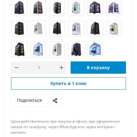
В корзину
Купить в 1 клик
Поделиться
Цена действительна при покупке в офисе, при оформлении
заказа по телефону, через WhatsApp или через интернет-
магазин.