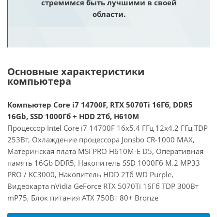
стремимся быть лучшими в своей
области.
Основные характеристики
компьютера
Компьютер Core i7 14700F, RTX 5070Ti 16Гб, DDR5
16Gb, SSD 1000Гб + HDD 2Тб, H610M
Процессор Intel Core i7 14700F 16x5.4 ГГц 12x4.2 ГГц TDP
253Вт, Охлаждение процессора Jonsbo CR-1000 MAX,
Материнская плата MSI PRO H610M-E D5, Оперативная
память 16Gb DDR5, Накопитель SSD 1000Гб M.2 MP33
PRO / KC3000, Накопитель HDD 2Тб WD Purple,
Видеокарта nVidia GeForce RTX 5070Ti 16Гб TDP 300Вт
mP75, Блок питания ATX 750Вт 80+ Bronze