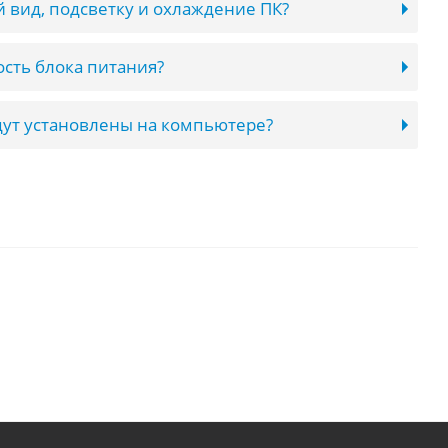
 вид, подсветку и охлаждение ПК?
сть блока питания?
ут установлены на компьютере?