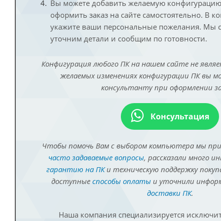
Вы можете добавить желаемую конфигурацию 
оформить заказ на сайте самостоятельно. В к
укажите ваши персональные пожелания. Мы с
уточним детали и сообщим по готовности.
Конфигурация любого ПК на нашем сайте не являе
желаемых изменениях конфигурации ПК вы 
консультанту при оформлении за
Консультация
Чтобы помочь Вам с выбором компьютера мы пр
часто задаваемые вопросы
, рассказали много и
гарантию на ПК
и техническую поддержку покуп
доступные
способы оплаты
и уточнили инфо
доставки ПК
.
Наша компания специализируется исключит