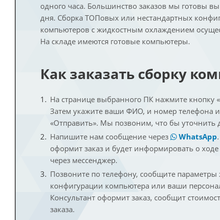
одного часа. Большинство заказов мы готовы в
дня. Сборка ТОПовых или нестандартных конфи
компьютеров с жидкостным охлаждением осущест
На складе имеются готовые компьютеры.
Как заказать сборку ко
На странице выбранного ПК нажмите кнопку «К
Затем укажите ваши ФИО, и номер телефона 
«Отправить». Мы позвоним, что бы уточнить 
Напишите нам сообщение через
WhatsApp
оформит заказ и будет информировать о ходе
через мессенджер.
Позвоните по телефону, сообщите параметры
конфигурации компьютера или ваши персона
Консультант оформит заказ, сообщит стоимос
заказа.