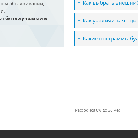
Как выбрать внешний
йном обслуживании,
и.
ся быть лучшими в
Как увеличить мощно
Какие программы буд
Рассрочка 0% до 36 мес.