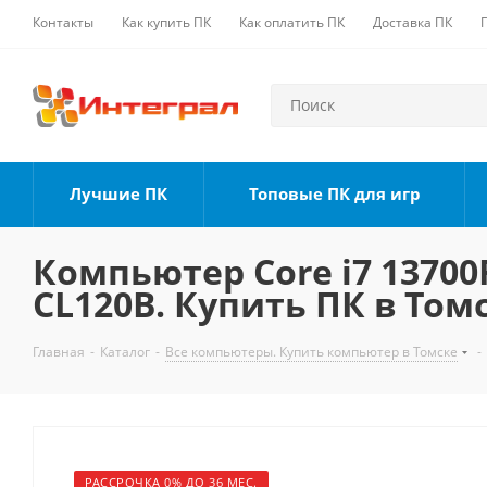
Контакты
Как купить ПК
Как оплатить ПК
Доставка ПК
Лучшие ПК
Топовые ПК для игр
Компьютер Core i7 13700F
CL120B. Купить ПК в Том
Главная
-
Каталог
-
Все компьютеры. Купить компьютер в Томске
-
РАССРОЧКА 0% ДО 36 МЕС.