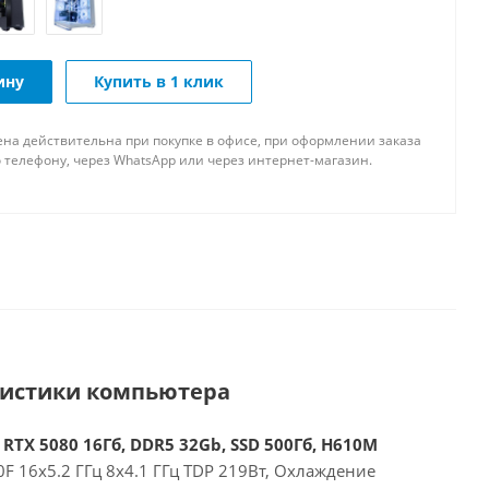
ину
Купить в 1 клик
ена действительна при покупке в офисе, при оформлении заказа
 телефону, через WhatsApp или через интернет-магазин.
ристики компьютера
 RTX 5080 16Гб, DDR5 32Gb, SSD 500Гб, H610M
00F 16x5.2 ГГц 8x4.1 ГГц TDP 219Вт, Охлаждение