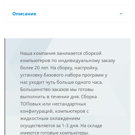
Описание
Наша компания занимается сборкой
компьютеров по индивидуальному заказу
более 20 лет. На сборку, настройку,
установку базового набора программ у
нас уходит чуть больше одного часа.
Большинство заказов мы готовы
выполнить в течении дня. Сборка
ТОПовых или нестандартных
конфигураций, компьютеров с
жидкостным охлаждением
осуществляется за 1-3 дня. На складе
имеются готовые компьютеры.