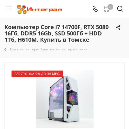
0
Компьютер Core i7 14700F, RTX 5080
16Гб, DDR5 16Gb, SSD 500Гб + HDD
1Тб, H610M. Купить в Томске
Все компьютеры. Купить компьютер в Томске
РАССРОЧКА 0% ДО 36 МЕС.