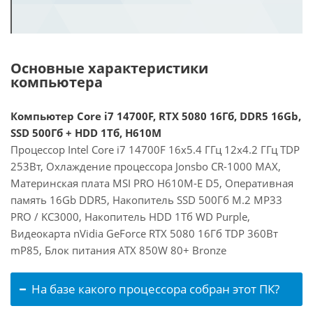
Основные характеристики
компьютера
Компьютер Core i7 14700F, RTX 5080 16Гб, DDR5 16Gb,
SSD 500Гб + HDD 1Тб, H610M
Процессор Intel Core i7 14700F 16x5.4 ГГц 12x4.2 ГГц TDP
253Вт, Охлаждение процессора Jonsbo CR-1000 MAX,
Материнская плата MSI PRO H610M-E D5, Оперативная
память 16Gb DDR5, Накопитель SSD 500Гб M.2 MP33
PRO / KC3000, Накопитель HDD 1Тб WD Purple,
Видеокарта nVidia GeForce RTX 5080 16Гб TDP 360Вт
mP85, Блок питания ATX 850W 80+ Bronze
На базе какого процессора собран этот ПК?