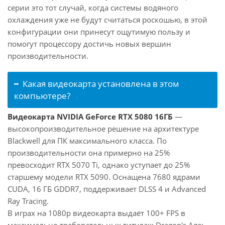
серии это тот случай, когда системы водяного
охлаждения уже не будут считаться роскошью, в этой
конфигурации они принесут ощутимую пользу и
помогут процессору достичь новых вершин
производительности.
Какая видеокарта установлена в этом
компьютере?
Видеокарта NVIDIA GeForce RTX 5080 16ГБ
—
высокопроизводительное решение на архитектуре
Blackwell для ПК максимального класса. По
производительности она примерно на 25%
превосходит RTX 5070 Ti, однако уступает до 25%
старшему модели RTX 5090. Оснащена 7680 ядрами
CUDA, 16 ГБ GDDR7, поддерживает DLSS 4 и Advanced
Ray Tracing.
В играх на 1080p видеокарта выдаёт 100+ FPS в