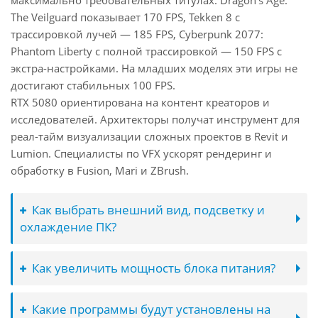
максимально требовательных титулах: Dragon's Age:
The Veilguard показывает 170 FPS, Tekken 8 с
трассировкой лучей — 185 FPS, Cyberpunk 2077:
Phantom Liberty с полной трассировкой — 150 FPS с
экстра-настройками. На младших моделях эти игры не
достигают стабильных 100 FPS.
RTX 5080 ориентирована на контент креаторов и
исследователей. Архитекторы получат инструмент для
реал-тайм визуализации сложных проектов в Revit и
Lumion. Специалисты по VFX ускорят рендеринг и
обработку в Fusion, Mari и ZBrush.
Как выбрать внешний вид, подсветку и
охлаждение ПК?
Как увеличить мощность блока питания?
Какие программы будут установлены на