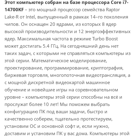
Этот компьютер собран на базе процессора Core i7-
14700KF
– это мощный процессор семейства Raptor
Lake-R от Intel, выпущенный в рамках 14–го поколения
чипов. Он оснащен 20 ядрами, из которых 8 ядер
высокой производительности и 12 энергоэффективных
ядер. Максимальная частота в режиме Turbo Boost
может достигать 5.4 ГГц. На сегодняшний день нет
таких задач, с которыми не справляться компьютеры из
этой серии. Математическое моделирование,
проектирование, программирование, криптография,
биржевая торговля, многопоточная видеотрансляция, а
с мощной дискретной видеокартой машинное
обучение и новейшие игры на соревновательном
уровне – компьютеры этой серии способны на всё и
прослужат более 10 лет! Мы поможем выбрать
конфигурацию ПК под ваши задачи, быстро и
качественно соберем, тщательно протестируем,
установим ОС и основной софт и, если нужно,
доставим и установим ПК у вас дома. Компьютеры этой