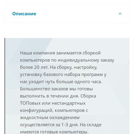
Описание
Наша компания занимается сборкой
компьютеров по индивидуальному заказу
более 20 лет. На сборку, настройку,
установку базового набора программ у
нас уходит чуть больше одного часа.
Большинство заказов мы готовы
выполнить в течении дня. Сборка
ТОПовых или нестандартных
конфигураций, компьютеров с
жидкостным охлаждением
осуществляется за 1-3 дня. На складе
имеются готовые компьютеры.