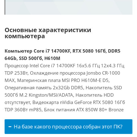
Основные характеристики
компьютера
Компьютер Core i7 14700KF, RTX 5080 16Гб, DDR5
64Gb, SSD 500Гб, H610M
Процессор Intel Core i7 14700KF 16x5.6 ГГц 12x4.3 ГГц
TDP 253Вт, Охлаждение процессора Jonsbo CR-1000
MAX, Материнская плата MSI PRO H610M-E D5,
Оперативная память 2x32Gb DDR5, Накопитель SSD
500Гб M.2 Kingston/MSI/ADATA, Накопитель HDD
отсутствует, Видеокарта nVidia GeForce RTX 5080 16Гб
TDP 360Вт mP85, Блок питания ATX 850W 80+ Bronze
На базе какого процессора собран этот ПК?