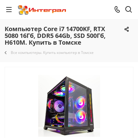
Компьютер Core i7 14700KF, RTX
5080 16Гб, DDR5 64Gb, SSD 500Гб,
H610M. Купить в Томске
Все компьютеры. Купить компьютер в Томске