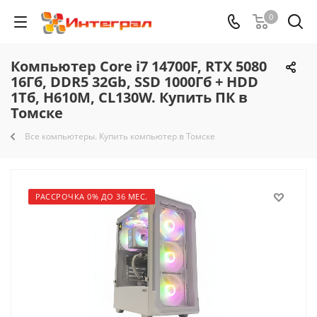
0
Компьютер Core i7 14700F, RTX 5080
16Гб, DDR5 32Gb, SSD 1000Гб + HDD
1Тб, H610M, CL130W. Купить ПК в
Томске
Все компьютеры. Купить компьютер в Томске
РАССРОЧКА 0% ДО 36 МЕС.