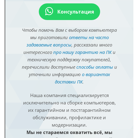
Консультация
Чтобы помочь Вам с выбором компьютера
мы приготовили
ответы на часто
задаваемые вопросы
, рассказали много
интересного
про нашу гарантию на ПК
и
техническую поддержку покупателей,
перечислили доступные
способы оплаты
и
уточнили информацию
о вариантах
доставки ПК
.
Наша компания специализируется
исключительно на сборке компьютеров,
их гарантийном и постгарантийном
обслуживании, профилактике и
модернизации.
Мы не стараемся охватить всё, мы