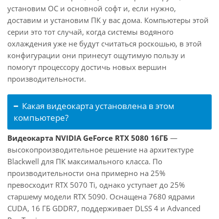
установим ОС и основной софт и, если нужно,
доставим и установим ПК у вас дома. Компьютеры этой
серии это тот случай, когда системы водяного
охлаждения уже не будут считаться роскошью, в этой
конфигурации они принесут ощутимую пользу и
помогут процессору достичь новых вершин
производительности.
Какая видеокарта установлена в этом
компьютере?
Видеокарта NVIDIA GeForce RTX 5080 16ГБ
—
высокопроизводительное решение на архитектуре
Blackwell для ПК максимального класса. По
производительности она примерно на 25%
превосходит RTX 5070 Ti, однако уступает до 25%
старшему модели RTX 5090. Оснащена 7680 ядрами
CUDA, 16 ГБ GDDR7, поддерживает DLSS 4 и Advanced