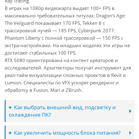
Ray Tracing.
В играх на 1080p видеокарта выдаёт 100+ FPS в
максимально требовательных титулах: Dragon's Age:
The Veilguard показывает 170 FPS, Tekken 8 с
трассировкой лучей — 185 FPS, Cyberpunk 2077:
Phantom Liberty с полной трассировкой — 150 FPS с
экстра-настройками. На младших моделях эти игры не
достигают стабильных 100 FPS.
RTX 5080 ориентирована на контент креаторов и
исследователей. Архитекторы получат инструмент для
реал-тайм визуализации сложных проектов в Revit и
Lumion. Специалисты по VFX ускорят рендеринг и
обработку в Fusion, Mari и ZBrush.
Как выбрать внешний вид, подсветку и
охлаждение ПК?
Как увеличить мощность блока питания?