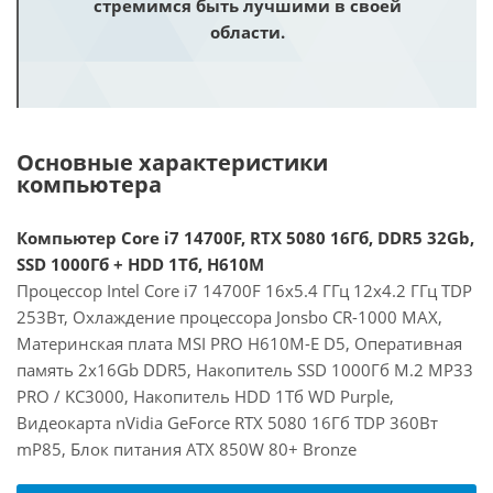
стремимся быть лучшими в своей
области.
Основные характеристики
компьютера
Компьютер Core i7 14700F, RTX 5080 16Гб, DDR5 32Gb,
SSD 1000Гб + HDD 1Тб, H610M
Процессор Intel Core i7 14700F 16x5.4 ГГц 12x4.2 ГГц TDP
253Вт, Охлаждение процессора Jonsbo CR-1000 MAX,
Материнская плата MSI PRO H610M-E D5, Оперативная
память 2x16Gb DDR5, Накопитель SSD 1000Гб M.2 MP33
PRO / KC3000, Накопитель HDD 1Тб WD Purple,
Видеокарта nVidia GeForce RTX 5080 16Гб TDP 360Вт
mP85, Блок питания ATX 850W 80+ Bronze