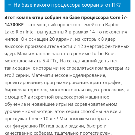
На базе какого процессора собран этот ПК?
Этот компьютер собран на базе процессора Core i7-
14700KF
– это мощный процессор семейства Raptor
Lake-R от Intel, выпущенный в рамках 14–го поколения
чипов. Он оснащен 20 ядрами, из которых 8 ядер
высокой производительности и 12 энергоэффективных
ядер. Максимальная частота в режиме Turbo Boost
может достигать 5.4 ГГц. На сегодняшний день нет
таких задач, с которыми не справляться компьютеры из
этой серии. Математическое моделирование,
проектирование, программирование, криптография,
биржевая торговля, многопоточная видеотрансляция, а
с мощной дискретной видеокартой машинное
обучение и новейшие игры на соревновательном
уровне – компьютеры этой серии способны на всё и
прослужат более 10 лет! Мы поможем выбрать
конфигурацию ПК под ваши задачи, быстро и
качественно соберем, тщательно протестируем,