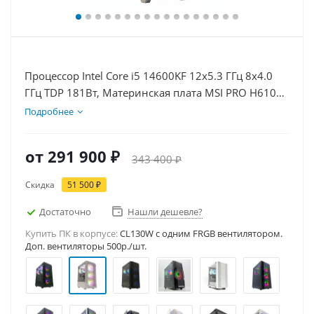
Процессор Intel Core i5 14600KF 12x5.3 ГГц 8x4.0
ГГц TDP 181Вт, Материнская плата MSI PRO H610M-
E D5, Видеокарта RTX 5080 16Гб, Память
Подробнее
DDR5 64Gb, Диски SSD 1000Гб + HDD 1Тб, БП
850Вт
от
291 900 ₽
343 400 ₽
Скидка
51 500 ₽
Достаточно
Нашли дешевле?
Купить ПК в корпусе:
CL130W c одним FRGB вентилятором.
Доп. вентиляторы 500р./шт.