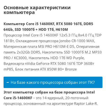
Основные характеристики
компьютера
Компьютер Core i5 14600KF, RTX 5080 16Гб, DDR5
64Gb, SSD 1000Гб + HDD 1Тб, H610M
Процессор Intel Core i5 14600KF 12x5.3 ГГц 8x4.0 ГГц TDP
181Вт, Охлаждение процессора Jonsbo CR-1000 MAX,
Материнская плата MSI PRO H610M-E D5, Оперативная
память 2x32Gb DDR5, Накопитель SSD 1000Гб M.2 MP33
PRO / KC3000, Накопитель HDD 1Тб WD Purple,
Видеокарта nVidia GeForce RTX 5080 16Гб TDP 360Вт
mP85, Блок питания ATX 850W 80+ Bronze
На базе какого процессора собран этот ПК?
Этот компьютер собран на базе процессора Intel
Core i5-14600KF
– это 14-ядерный, 20-поточный
процессор, основанный на архитектуре Raptor Lake-R.