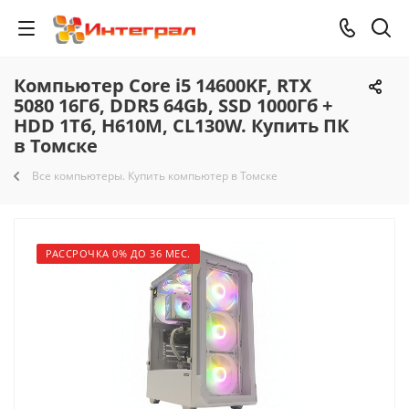
Компьютер Core i5 14600KF, RTX
5080 16Гб, DDR5 64Gb, SSD 1000Гб +
HDD 1Тб, H610M, CL130W. Купить ПК
в Томске
Все компьютеры. Купить компьютер в Томске
РАССРОЧКА 0% ДО 36 МЕС.