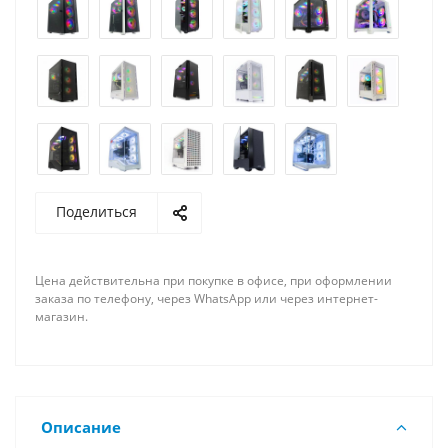
Поделиться
Цена действительна при покупке в офисе, при оформлении
заказа по телефону, через WhatsApp или через интернет-
магазин.
Описание