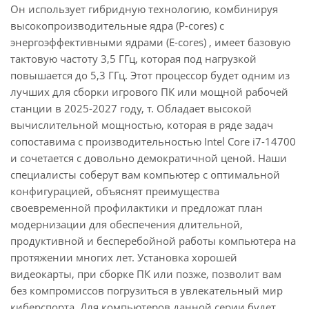
Он использует гибридную технологию, комбинируя
высокопроизводительные ядра (P-cores) с
энергоэффективными ядрами (E-cores) , имеет базовую
тактовую частоту 3,5 ГГц, которая под нагрузкой
повышается до 5,3 ГГц. Этот процессор будет одним из
лучших для сборки игрового ПК или мощной рабочей
станции в 2025-2027 году, т. Обладает высокой
вычислительной мощностью, которая в ряде задач
сопоставима с производительностью Intel Core i7-14700
и сочетается с довольно демократичной ценой. Наши
специалисты соберут вам компьютер с оптимальной
конфигурацией, объяснят преимущества
своевременной профилактики и предложат план
модернизации для обеспечения длительной,
продуктивной и бесперебойной работы компьютера на
протяжении многих лет. Установка хорошей
видеокарты, при сборке ПК или позже, позволит вам
без компромиссов погрузиться в увлекательный мир
киберспорта. Для компьютеров данной серии будет