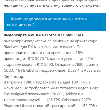
нелишним установить систему водяного охлаждения.
Какая видеокарта установлена в этом
компьютере?
Видеокарта NVIDIA GeForce RTX 5080 16ГБ
—
высокопроизводительное решение на архитектуре
Blackwell для ПК максимального класса. По
производительности она примерно на 25%
превосходит RTX 5070 Ti, однако уступает до 25%
старшему модели RTX 5090. Оснащена 7680 ядрами
CUDA, 16 ГБ GDDR7, поддерживает DLSS 4 и Advanced
Ray Tracing.
В играх на 1080p видеокарта выдаёт 100+ FPS в
максимально требовательных титулах: Dragon's Age:
The Veilguard показывает 170 FPS, Tekken 8 с
трассировкой лучей — 185 FPS, Cyberpunk 2077:
Phantom Liberty с полной трассировкой — 150 FPS с