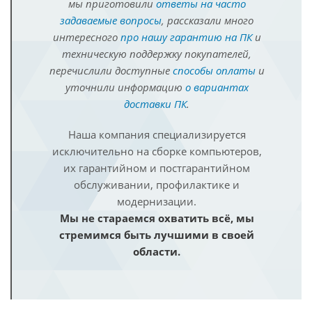
мы приготовили
ответы на часто
задаваемые вопросы
, рассказали много
интересного
про нашу гарантию на ПК
и
техническую поддержку покупателей,
перечислили доступные
способы оплаты
и
уточнили информацию
о вариантах
доставки ПК
.
Наша компания специализируется
исключительно на сборке компьютеров,
их гарантийном и постгарантийном
обслуживании, профилактике и
модернизации.
Мы не стараемся охватить всё, мы
стремимся быть лучшими в своей
области.