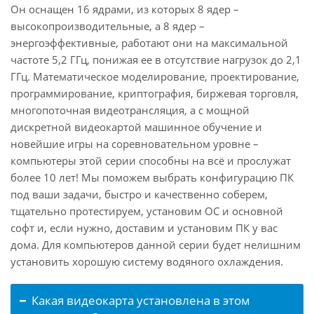
Он оснащен 16 ядрами, из которых 8 ядер –
высокопроизводительные, а 8 ядер –
энергоэффективные, работают они на максимальной
частоте 5,2 ГГц, понижая ее в отсутствие нагрузок до 2,1
ГГц. Математическое моделирование, проектирование,
программирование, криптография, биржевая торговля,
многопоточная видеотрансляция, а с мощной
дискретной видеокартой машинное обучение и
новейшие игры на соревновательном уровне –
компьютеры этой серии способны на всё и прослужат
более 10 лет! Мы поможем выбрать конфигурацию ПК
под ваши задачи, быстро и качественно соберем,
тщательно протестируем, установим ОС и основной
софт и, если нужно, доставим и установим ПК у вас
дома. Для компьютеров данной серии будет нелишним
установить хорошую систему водяного охлаждения.
Какая видеокарта установлена в этом