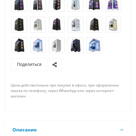
Поделиться
Цена действительна при покупке в офисе, при оформлении
заказа по телефону, через WhatsApp или через интернет-
магазин.
Описание