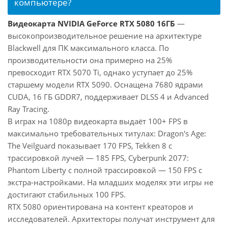
компьютере?
Видеокарта NVIDIA GeForce RTX 5080 16ГБ
—
высокопроизводительное решение на архитектуре
Blackwell для ПК максимального класса. По
производительности она примерно на 25%
превосходит RTX 5070 Ti, однако уступает до 25%
старшему модели RTX 5090. Оснащена 7680 ядрами
CUDA, 16 ГБ GDDR7, поддерживает DLSS 4 и Advanced
Ray Tracing.
В играх на 1080p видеокарта выдаёт 100+ FPS в
максимально требовательных титулах: Dragon's Age:
The Veilguard показывает 170 FPS, Tekken 8 с
трассировкой лучей — 185 FPS, Cyberpunk 2077:
Phantom Liberty с полной трассировкой — 150 FPS с
экстра-настройками. На младших моделях эти игры не
достигают стабильных 100 FPS.
RTX 5080 ориентирована на контент креаторов и
исследователей. Архитекторы получат инструмент для