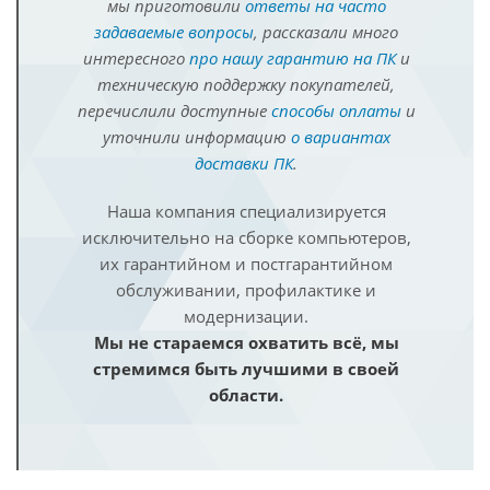
мы приготовили
ответы на часто
задаваемые вопросы
, рассказали много
интересного
про нашу гарантию на ПК
и
техническую поддержку покупателей,
перечислили доступные
способы оплаты
и
уточнили информацию
о вариантах
доставки ПК
.
Наша компания специализируется
исключительно на сборке компьютеров,
их гарантийном и постгарантийном
обслуживании, профилактике и
модернизации.
Мы не стараемся охватить всё, мы
стремимся быть лучшими в своей
области.