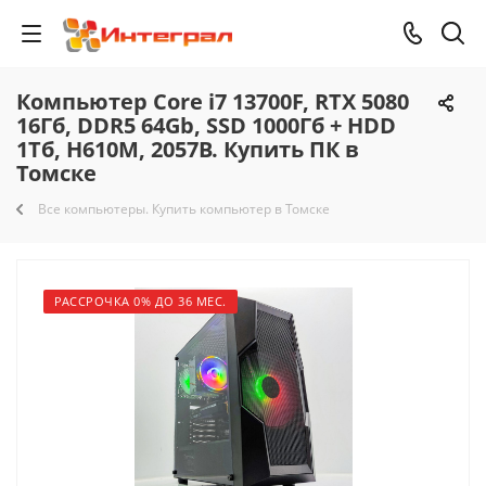
Компьютер Core i7 13700F, RTX 5080
16Гб, DDR5 64Gb, SSD 1000Гб + HDD
1Тб, H610M, 2057B. Купить ПК в
Томске
Все компьютеры. Купить компьютер в Томске
РАССРОЧКА 0% ДО 36 МЕС.