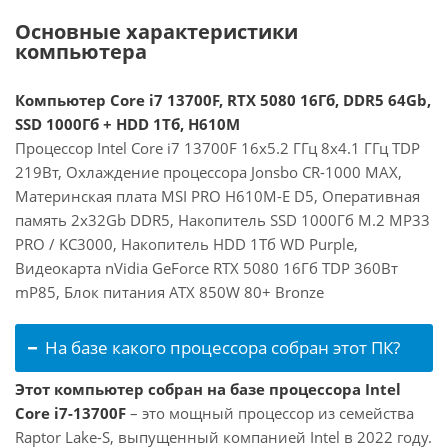
Основные характеристики
компьютера
Компьютер Core i7 13700F, RTX 5080 16Гб, DDR5 64Gb,
SSD 1000Гб + HDD 1Тб, H610M
Процессор Intel Core i7 13700F 16x5.2 ГГц 8x4.1 ГГц TDP
219Вт, Охлаждение процессора Jonsbo CR-1000 MAX,
Материнская плата MSI PRO H610M-E D5, Оперативная
память 2x32Gb DDR5, Накопитель SSD 1000Гб M.2 MP33
PRO / KC3000, Накопитель HDD 1Тб WD Purple,
Видеокарта nVidia GeForce RTX 5080 16Гб TDP 360Вт
mP85, Блок питания ATX 850W 80+ Bronze
На базе какого процессора собран этот ПК?
Этот компьютер собран на базе процессора Intel
Core i7-13700F
– это мощный процессор из семейства
Raptor Lake-S, выпущенный компанией Intel в 2022 году.