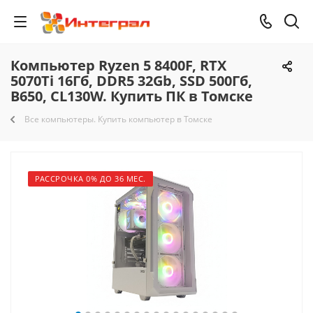
Компьютер Ryzen 5 8400F, RTX
5070Ti 16Гб, DDR5 32Gb, SSD 500Гб,
B650, CL130W. Купить ПК в Томске
Все компьютеры. Купить компьютер в Томске
РАССРОЧКА 0% ДО 36 МЕС.