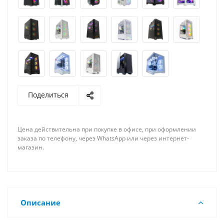
Поделиться
Цена действительна при покупке в офисе, при оформлении
заказа по телефону, через WhatsApp или через интернет-
магазин.
Описание