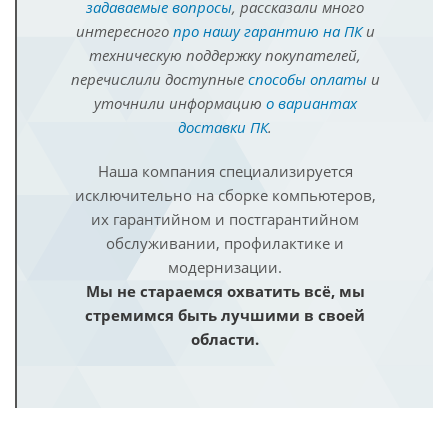
задаваемые вопросы
, рассказали много
интересного
про нашу гарантию на ПК
и
техническую поддержку покупателей,
перечислили доступные
способы оплаты
и
уточнили информацию
о вариантах
доставки ПК
.
Наша компания специализируется
исключительно на сборке компьютеров,
их гарантийном и постгарантийном
обслуживании, профилактике и
модернизации.
Мы не стараемся охватить всё, мы
стремимся быть лучшими в своей
области.