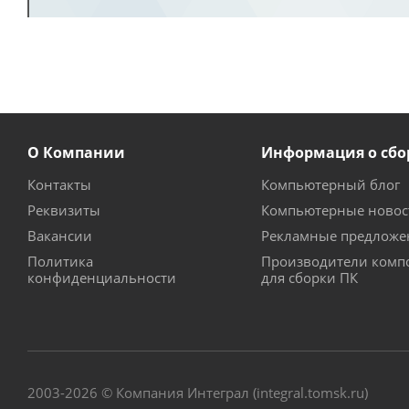
О Компании
Информация о сбо
Контакты
Компьютерный блог
Реквизиты
Компьютерные новос
Вакансии
Рекламные предложе
Политика
Производители комп
конфиденциальности
для сборки ПК
2003-2026 © Компания Интеграл (integral.tomsk.ru)