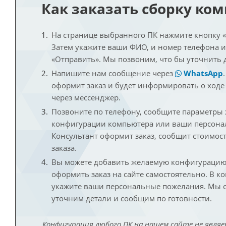
Как заказать сборку ко
На странице выбранного ПК нажмите кнопку «К
Затем укажите ваши ФИО, и номер телефона 
«Отправить». Мы позвоним, что бы уточнить 
Напишите нам сообщение через
WhatsApp
оформит заказ и будет информировать о ходе
через мессенджер.
Позвоните по телефону, сообщите параметры
конфигурации компьютера или ваши персона
Консультант оформит заказ, сообщит стоимос
заказа.
Вы можете добавить желаемую конфигурацию 
оформить заказ на сайте самостоятельно. В к
укажите ваши персональные пожелания. Мы с
уточним детали и сообщим по готовности.
Конфигурация любого ПК на нашем сайте не являе