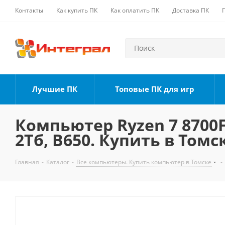
Контакты
Как купить ПК
Как оплатить ПК
Доставка ПК
Лучшие ПК
Топовые ПК для игр
Компьютер Ryzen 7 8700F,
2Тб, B650. Купить в Томс
Главная
-
Каталог
-
Все компьютеры. Купить компьютер в Томске
-