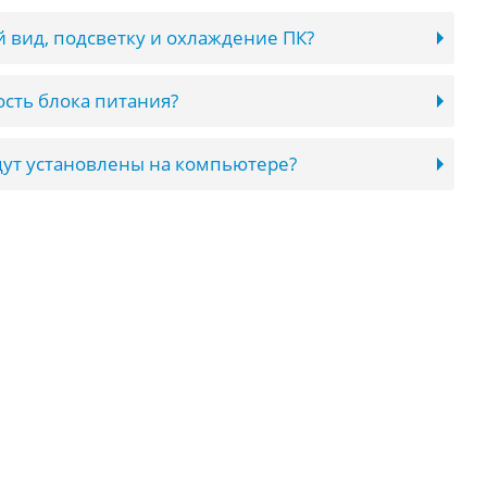
 вид, подсветку и охлаждение ПК?
сть блока питания?
ут установлены на компьютере?