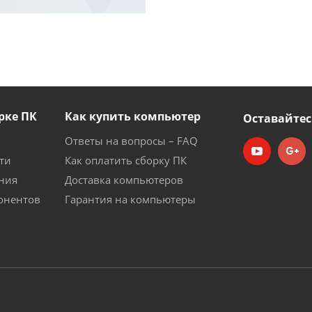
рке ПК
Как купить компьютер
Оставайтес
Ответы на вопросы – FAQ
ти
Как оплатить сборку ПК
ния
Доставка компьютеров
онентов
Гарантия на компьютеры