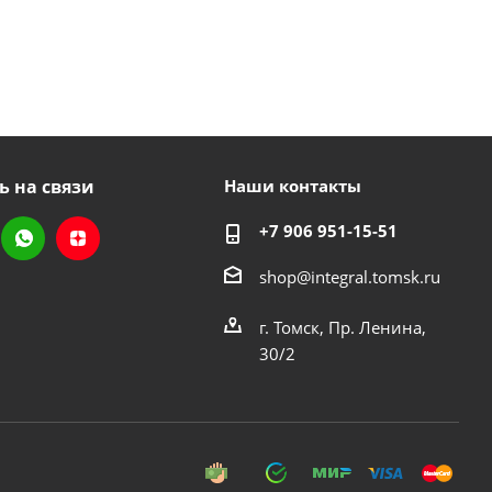
ь на связи
Наши контакты
+7 906 951-15-51
shop@integral.tomsk.ru
г. Томск, Пр. Ленина,
30/2