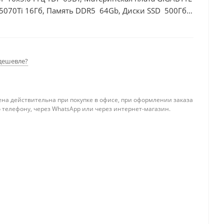
5070Ti 16Гб, Память DDR5 64Gb, Диски SSD 500Гб +
дешевле?
ена действительна при покупке в офисе, при оформлении заказа
 телефону, через WhatsApp или через интернет-магазин.