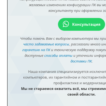
желаемых изменениях конфигурации ПК вы 
консультанту при оформлении за
Консультация
Чтобы помочь Вам с выбором компьютера мы пр
часто задаваемые вопросы
, рассказали много и
гарантию на ПК
и техническую поддержку покуп
доступные
способы оплаты
и уточнили инфо
доставки ПК
.
Наша компания специализируется исключит
компьютеров, их гарантийном и постгаранти
профилактике и модернизаци
Мы не стараемся охватить всё, мы стремим
своей области.