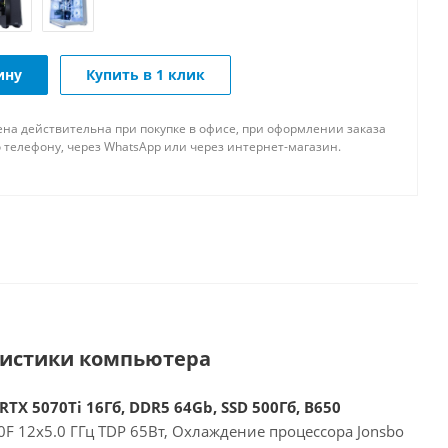
ину
Купить в 1 клик
ена действительна при покупке в офисе, при оформлении заказа
 телефону, через WhatsApp или через интернет-магазин.
ристики компьютера
RTX 5070Ti 16Гб, DDR5 64Gb, SSD 500Гб, B650
F 12x5.0 ГГц TDP 65Вт, Охлаждение процессора Jonsbo