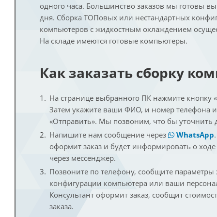
одного часа. Большинство заказов мы готовы в
дня. Сборка ТОПовых или нестандартных конфи
компьютеров с жидкостным охлаждением осущест
На складе имеются готовые компьютеры.
Как заказать сборку ко
На странице выбранного ПК нажмите кнопку «К
Затем укажите ваши ФИО, и номер телефона 
«Отправить». Мы позвоним, что бы уточнить 
Напишите нам сообщение через
WhatsApp
оформит заказ и будет информировать о ходе
через мессенджер.
Позвоните по телефону, сообщите параметры
конфигурации компьютера или ваши персона
Консультант оформит заказ, сообщит стоимос
заказа.