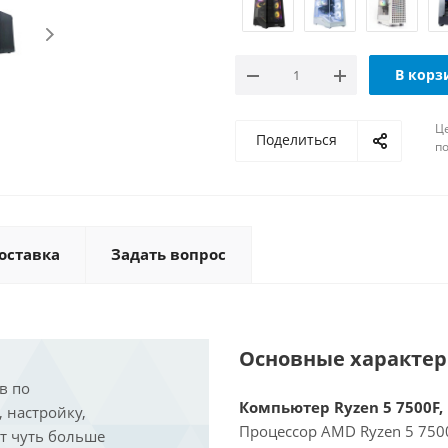
В корз
Ц
Поделиться
по
оставка
Задать вопрос
Основные характе
в по
Компьютер Ryzen 5 7500F, 
, настройку,
Процессор AMD Ryzen 5 7500
ит чуть больше