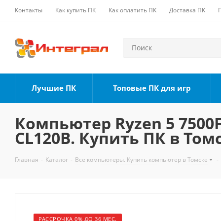
Контакты
Как купить ПК
Как оплатить ПК
Доставка ПК
Лучшие ПК
Топовые ПК для игр
Компьютер Ryzen 5 7500F,
CL120B. Купить ПК в Том
Главная
-
Каталог
-
Все компьютеры. Купить компьютер в Томске
-
РАССРОЧКА 0% ДО 36 МЕС.