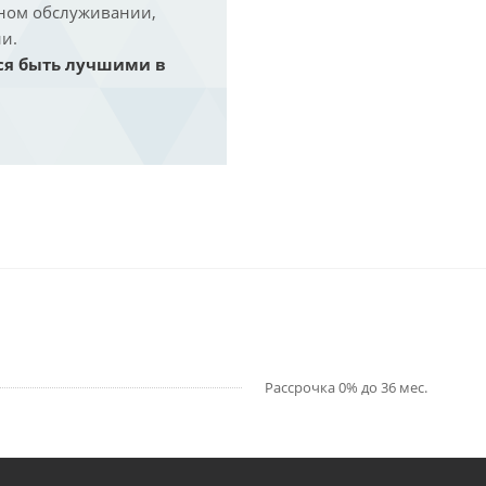
йном обслуживании,
и.
ся быть лучшими в
Рассрочка 0% до 36 мес.