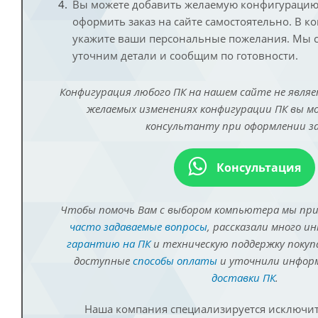
Вы можете добавить желаемую конфигурацию 
оформить заказ на сайте самостоятельно. В к
укажите ваши персональные пожелания. Мы с
уточним детали и сообщим по готовности.
Конфигурация любого ПК на нашем сайте не являе
желаемых изменениях конфигурации ПК вы 
консультанту при оформлении за
Консультация
Чтобы помочь Вам с выбором компьютера мы пр
часто задаваемые вопросы
, рассказали много и
гарантию на ПК
и техническую поддержку покуп
доступные
способы оплаты
и уточнили инфо
доставки ПК
.
Наша компания специализируется исключит