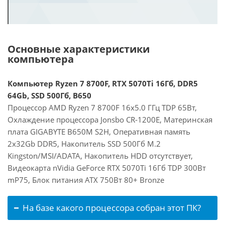
Основные характеристики
компьютера
Компьютер Ryzen 7 8700F, RTX 5070Ti 16Гб, DDR5
64Gb, SSD 500Гб, B650
Процессор AMD Ryzen 7 8700F 16x5.0 ГГц TDP 65Вт,
Охлаждение процессора Jonsbo CR-1200E, Материнская
плата GIGABYTE B650M S2H, Оперативная память
2x32Gb DDR5, Накопитель SSD 500Гб M.2
Kingston/MSI/ADATA, Накопитель HDD отсутствует,
Видеокарта nVidia GeForce RTX 5070Ti 16Гб TDP 300Вт
mP75, Блок питания ATX 750Вт 80+ Bronze
На базе какого процессора собран этот ПК?