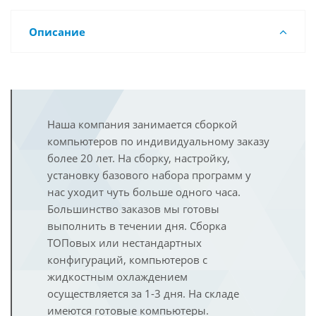
Описание
Наша компания занимается сборкой
компьютеров по индивидуальному заказу
более 20 лет. На сборку, настройку,
установку базового набора программ у
нас уходит чуть больше одного часа.
Большинство заказов мы готовы
выполнить в течении дня. Сборка
ТОПовых или нестандартных
конфигураций, компьютеров с
жидкостным охлаждением
осуществляется за 1-3 дня. На складе
имеются готовые компьютеры.