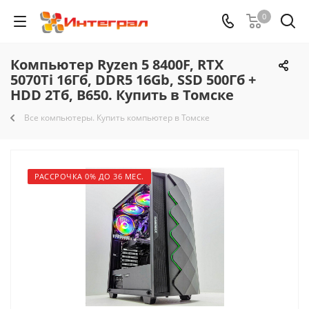
0
Компьютер Ryzen 5 8400F, RTX
5070Ti 16Гб, DDR5 16Gb, SSD 500Гб +
HDD 2Тб, B650. Купить в Томске
Все компьютеры. Купить компьютер в Томске
РАССРОЧКА 0% ДО 36 МЕС.