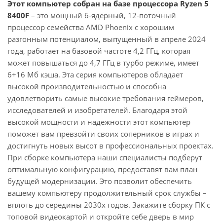
Этот компьютер собран на базе процессора Ryzen 5
8400F
– это мощный 6-ядерный, 12-поточный
процессор семейства AMD Phoenix с хорошим
разгонным потенциалом, выпущенный в апреле 2024
года, работает на базовой частоте 4,2 ГГц, которая
может повышаться до 4,7 ГГц в турбо режиме, имеет
6+16 Мб кэша. Эта серия компьютеров обладает
высокой производительностью и способна
удовлетворить самые высокие требования геймеров,
исследователей и изобретателей. Благодаря этой
высокой мощности и надежности этот компьютер
поможет вам превзойти своих соперников в играх и
достигнуть новых высот в профессиональных проектах.
При сборке компьютера наши специалисты подберут
оптимальную конфигурацию, предоставят вам план
будущей модернизации. Это позволит обеспечить
вашему компьютеру продолжительный срок службы –
вплоть до середины 2030х годов. Закажите сборку ПК с
топовой видеокартой и откройте себе дверь в мир