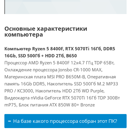
Основные характеристики
компьютера
Компьютер Ryzen 5 8400F, RTX 5070Ti 16Гб, DDR5
16Gb, SSD 500Гб + HDD 2Тб, B650
Процессор AMD Ryzen 5 8400F 12x4.7 ГГц TDP 65Вт,
Охлаждение процессора Jonsbo CR-1000 MAX,
Материнская плата MSI PRO B650M-B, Оперативная
память 16Gb DDR5, Накопитель SSD 500Гб M.2 MP33
PRO / KC3000, Накопитель HDD 2Тб WD Purple,
Видеокарта nVidia GeForce RTX 5070Ti 16Гб TDP 300Вт
mP75, Блок питания ATX 850W 80+ Bronze
На базе какого процессора собран этот ПК?