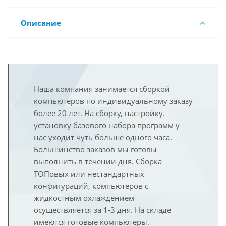
Описание
Наша компания занимается сборкой
компьютеров по индивидуальному заказу
более 20 лет. На сборку, настройку,
установку базового набора программ у
нас уходит чуть больше одного часа.
Большинство заказов мы готовы
выполнить в течении дня. Сборка
ТОПовых или нестандартных
конфигураций, компьютеров с
жидкостным охлаждением
осуществляется за 1-3 дня. На складе
имеются готовые компьютеры.