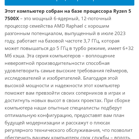
Этот компьютер собран на базе процессора Ryzen 5
7500X
– это мощный 6-ядерный, 12-поточный
процессор семейства AMD Raphael с хорошим
разгонным потенциалом, выпущенный в июле 2023
году, работает на базовой частоте 3,7 ГГц, которая
может повышаться до 5 ГГц в турбо режиме, имеет 6+32
Мб кэша. Эта серия компьютеров – воплощение
невероятной производительности способная
удовлетворить самые высокие требования геймеров,
исследователей и изобретателей. Благодаря этой
высокой мощности и надежности этот компьютер
поможет вам превзойти своих соперников в играх и
достигнуть новых высот в своих проектах. При сборке
компьютера наши опытные специалисты подберут
оптимальную конфигурацию, предоставят вам план
будущей модернизации и расскажут о плюсах
регулярного технического обслуживания, что позволит
обеспечить вашему компьютеру срок службы – вплоть