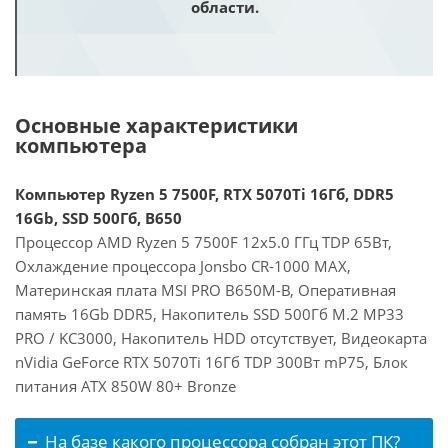
области.
Основные характеристики
компьютера
Компьютер Ryzen 5 7500F, RTX 5070Ti 16Гб, DDR5
16Gb, SSD 500Гб, B650
Процессор AMD Ryzen 5 7500F 12x5.0 ГГц TDP 65Вт,
Охлаждение процессора Jonsbo CR-1000 MAX,
Материнская плата MSI PRO B650M-B, Оперативная
память 16Gb DDR5, Накопитель SSD 500Гб M.2 MP33
PRO / KC3000, Накопитель HDD отсутствует, Видеокарта
nVidia GeForce RTX 5070Ti 16Гб TDP 300Вт mP75, Блок
питания ATX 850W 80+ Bronze
На базе какого процессора собран этот ПК?