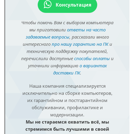
Консультация
Чтобы помочь Вам с выбором компьютера
мы приготовили
ответы на часто
задаваемые вопросы
, рассказали много
интересного
про нашу гарантию на ПК
и
техническую поддержку покупателей,
перечислили доступные
способы оплаты
и
уточнили информацию
о вариантах
доставки ПК
.
Наша компания специализируется
исключительно на сборке компьютеров,
их гарантийном и постгарантийном
обслуживании, профилактике и
модернизации.
Мы не стараемся охватить всё, мы
стремимся быть лучшими в своей