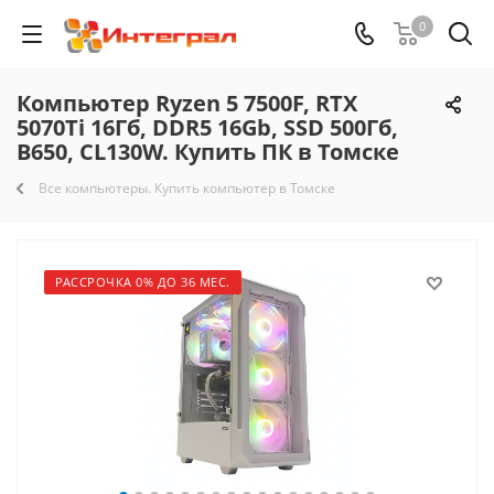
0
Компьютер Ryzen 5 7500F, RTX
5070Ti 16Гб, DDR5 16Gb, SSD 500Гб,
B650, CL130W. Купить ПК в Томске
Все компьютеры. Купить компьютер в Томске
РАССРОЧКА 0% ДО 36 МЕС.