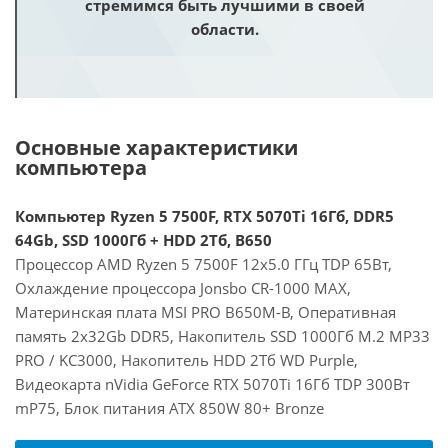
стремимся быть лучшими в своей
области.
Основные характеристики
компьютера
Компьютер Ryzen 5 7500F, RTX 5070Ti 16Гб, DDR5
64Gb, SSD 1000Гб + HDD 2Тб, B650
Процессор AMD Ryzen 5 7500F 12x5.0 ГГц TDP 65Вт,
Охлаждение процессора Jonsbo CR-1000 MAX,
Материнская плата MSI PRO B650M-B, Оперативная
память 2x32Gb DDR5, Накопитель SSD 1000Гб M.2 MP33
PRO / KC3000, Накопитель HDD 2Тб WD Purple,
Видеокарта nVidia GeForce RTX 5070Ti 16Гб TDP 300Вт
mP75, Блок питания ATX 850W 80+ Bronze