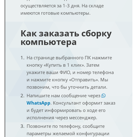
осуществляется за 1-3 дня. На складе
имеются готовые компьютеры.
Как заказать сборку
компьютера
На странице выбранного ПК нажмите
кнопку «Купить в 1 клик». Затем
укажите ваши ФИО, и номер телефона
и нажмите кнопку «Отправить». Мы
позвоним, что бы уточнить детали.
Напишите нам сообщение через
WhatsApp
. Консультант оформит заказ
и будет информировать о ходе его
исполнения через мессенджер.
Позвоните по телефону, сообщите
параметры желаемой конфигурации