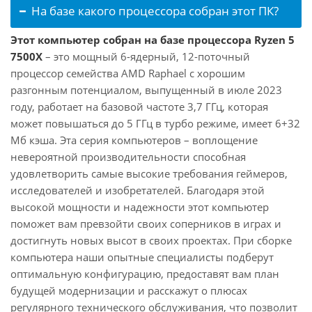
На базе какого процессора собран этот ПК?
Этот компьютер собран на базе процессора Ryzen 5
7500X
– это мощный 6-ядерный, 12-поточный
процессор семейства AMD Raphael с хорошим
разгонным потенциалом, выпущенный в июле 2023
году, работает на базовой частоте 3,7 ГГц, которая
может повышаться до 5 ГГц в турбо режиме, имеет 6+32
Мб кэша. Эта серия компьютеров – воплощение
невероятной производительности способная
удовлетворить самые высокие требования геймеров,
исследователей и изобретателей. Благодаря этой
высокой мощности и надежности этот компьютер
поможет вам превзойти своих соперников в играх и
достигнуть новых высот в своих проектах. При сборке
компьютера наши опытные специалисты подберут
оптимальную конфигурацию, предоставят вам план
будущей модернизации и расскажут о плюсах
регулярного технического обслуживания, что позволит