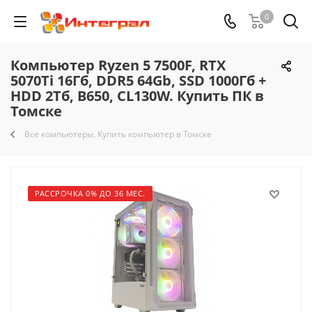
0
Компьютер Ryzen 5 7500F, RTX
5070Ti 16Гб, DDR5 64Gb, SSD 1000Гб +
HDD 2Тб, B650, CL130W. Купить ПК в
Томске
Все компьютеры. Купить компьютер в Томске
РАССРОЧКА 0% ДО 36 МЕС.