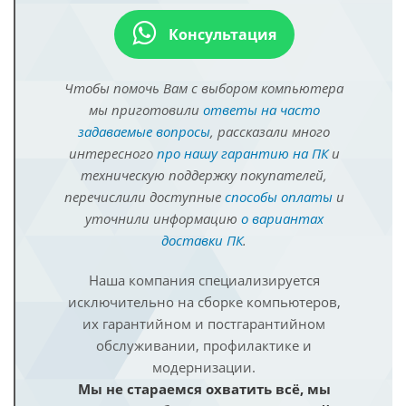
Консультация
Чтобы помочь Вам с выбором компьютера
мы приготовили
ответы на часто
задаваемые вопросы
, рассказали много
интересного
про нашу гарантию на ПК
и
техническую поддержку покупателей,
перечислили доступные
способы оплаты
и
уточнили информацию
о вариантах
доставки ПК
.
Наша компания специализируется
исключительно на сборке компьютеров,
их гарантийном и постгарантийном
обслуживании, профилактике и
модернизации.
Мы не стараемся охватить всё, мы