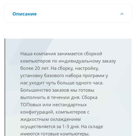
Описание
Наша компания занимается сборкой
компьютеров по индивидуальному заказу
более 20 лет. На сборку, настройку,
установку базового набора программ у
нас уходит чуть больше одного часа.
Большинство заказов мы готовы
выполнить в течении дня. Сборка
ТОПовых или нестандартных
конфигураций, компьютеров с
жидкостным охлаждением
осуществляется за 1-3 дня. На складе
имеются готовые компьютеры.