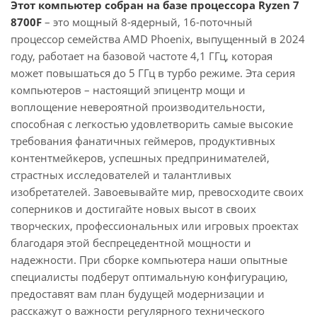
Этот компьютер собран на базе процессора Ryzen 7
8700F
– это мощный 8-ядерный, 16-поточный
процессор семейства AMD Phoenix, выпущенный в 2024
году, работает на базовой частоте 4,1 ГГц, которая
может повышаться до 5 ГГц в турбо режиме. Эта серия
компьютеров – настоящий эпицентр мощи и
воплощение невероятной производительности,
способная с легкостью удовлетворить самые высокие
требования фанатичных геймеров, продуктивных
контентмейкеров, успешных предпринимателей,
страстных исследователей и талантливых
изобретателей. Завоевывайте мир, превосходите своих
соперников и достигайте новых высот в своих
творческих, профессиональных или игровых проектах
благодаря этой беспрецедентной мощности и
надежности. При сборке компьютера наши опытные
специалисты подберут оптимальную конфигурацию,
предоставят вам план будущей модернизации и
расскажут о важности регулярного технического