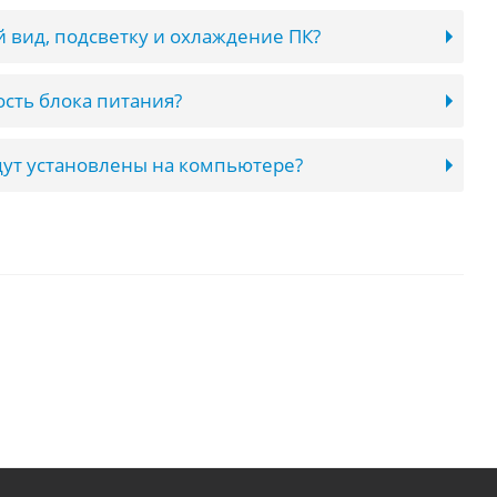
 вид, подсветку и охлаждение ПК?
сть блока питания?
ут установлены на компьютере?