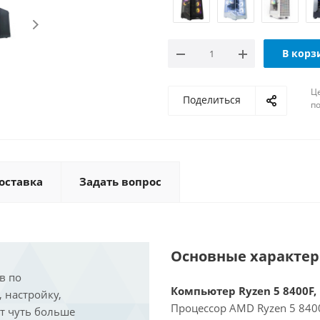
В корз
Ц
Поделиться
по
оставка
Задать вопрос
Основные характе
в по
Компьютер Ryzen 5 8400F, 
, настройку,
Процессор AMD Ryzen 5 8400
ит чуть больше