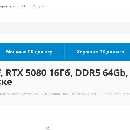
Гарантия на ПК
Услуги
Мощные ПК для игр
Хорошие ПК для игр
 RTX 5080 16Гб, DDR5 64Gb, 
ске
Компьютер Ryzen 5 8400F, RTX 5080 16Гб, DDR5 64Gb, SSD 1000Гб, B650. Куп