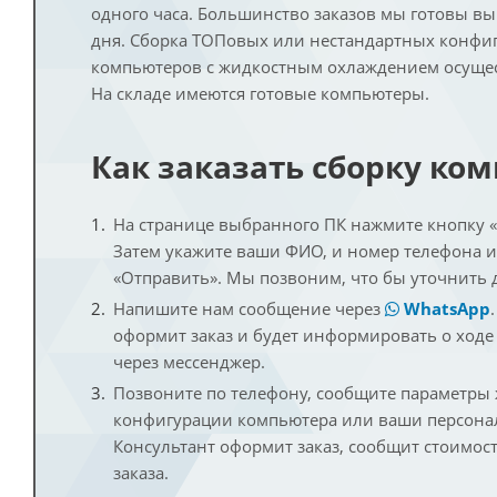
одного часа. Большинство заказов мы готовы в
дня. Сборка ТОПовых или нестандартных конфи
компьютеров с жидкостным охлаждением осущест
На складе имеются готовые компьютеры.
Как заказать сборку ко
На странице выбранного ПК нажмите кнопку «К
Затем укажите ваши ФИО, и номер телефона 
«Отправить». Мы позвоним, что бы уточнить 
Напишите нам сообщение через
WhatsApp
оформит заказ и будет информировать о ходе
через мессенджер.
Позвоните по телефону, сообщите параметры
конфигурации компьютера или ваши персона
Консультант оформит заказ, сообщит стоимос
заказа.