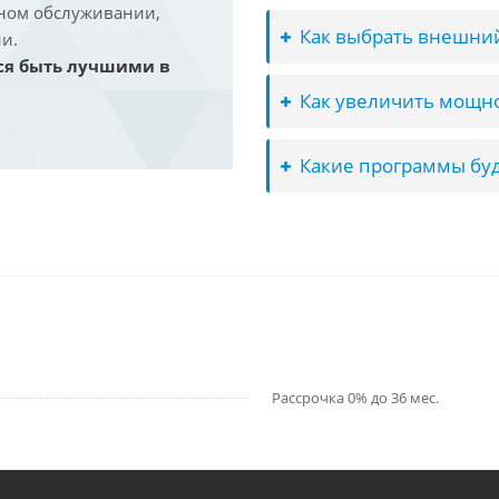
йном обслуживании,
Как выбрать внешний
и.
ся быть лучшими в
Как увеличить мощно
Какие программы буд
Рассрочка 0% до 36 мес.