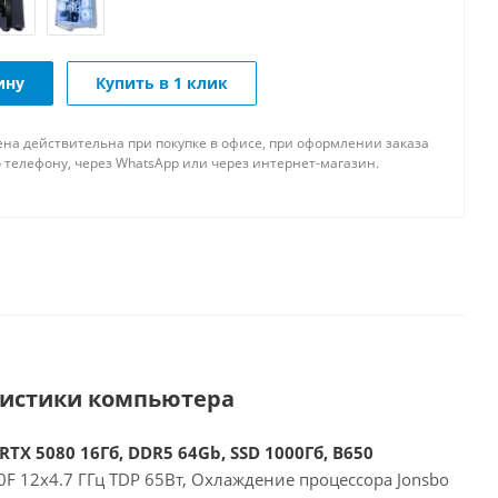
ину
Купить в 1 клик
ена действительна при покупке в офисе, при оформлении заказа
 телефону, через WhatsApp или через интернет-магазин.
ристики компьютера
RTX 5080 16Гб, DDR5 64Gb, SSD 1000Гб, B650
F 12x4.7 ГГц TDP 65Вт, Охлаждение процессора Jonsbo