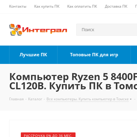
Контакты
Как купить ПК
Как оплатить ПК
Доставка ПК
Лучшие ПК
Топовые ПК для игр
Компьютер Ryzen 5 8400F,
CL120B. Купить ПК в Том
Главная
-
Каталог
-
Все компьютеры. Купить компьютер в Томске
-
РАССРОЧКА 0% ДО 36 МЕС.