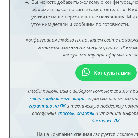
Вы можете добавить желаемую конфигурацию 
оформить заказ на сайте самостоятельно. В к
укажите ваши персональные пожелания. Мы с
уточним детали и сообщим по готовности.
Конфигурация любого ПК на нашем сайте не являе
желаемых изменениях конфигурации ПК вы 
консультанту при оформлении за
Консультация
Чтобы помочь Вам с выбором компьютера мы пр
часто задаваемые вопросы
, рассказали много и
гарантию на ПК
и техническую поддержку покуп
доступные
способы оплаты
и уточнили инфо
доставки ПК
.
Наша компания специализируется исключит