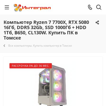
Компьютер Ryzen 7 7700X, RTX 5080
16Гб, DDR5 32Gb, SSD 1000Гб + HDD
1Тб, B650, CL130W. Купить ПК в
Томске
Все компьютеры. Купить компьютер в Томске
РАССРОЧКА 0% ДО 36 МЕС.