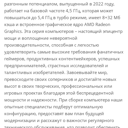
разгонным потенциалом, выпущенный в 2022 году,
работает на базовой частоте 4,5 ГГц, которая может
повышаться до 5,4 ГГц в турбо режиме, имеет 8+32 Мб
кэша и встроенное графическое ядро AMD Radeon
Graphics. Эта серия компьютеров – настоящий эпицентр
мощи и воплощение невероятной
производительности, способная с легкостью
удовлетворить самые высокие требования фанатичных
геймеров, продуктивных контентмейкеров, успешных
предпринимателей, страстных исследователей и
талантливых изобретателей. Завоевывайте мир,
превосходите своих соперников и достигайте новых
высот в своих творческих, профессиональных или
игровых проектах благодаря этой беспрецедентной
мощности и надежности. При сборке компьютера наши
опытные специалисты подберут оптимальную
конфигурацию, предоставят вам план будущей
модернизации и расскажут о важности регулярного
технического обслуживания, что позволит обеспечить