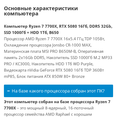
Основные характеристики
компьютера
Компьютер Ryzen 7 7700X, RTX 5080 16Гб, DDR5 32Gb,
SSD 1000Гб + HDD 1Тб, B650
Процессор AMD Ryzen 7 7700X 16x5.4 ГГц TDP 105Вт,
Охлаждение процессора Jonsbo CR-1000 MAX,
Материнская плата MSI PRO B650M-B, Оперативная
память 2x16Gb DDR5, Накопитель SSD 1000Гб M.2 MP33
PRO / KC3000, Накопитель HDD 1Тб WD Purple,
Видеокарта nVidia GeForce RTX 5080 16Гб TDP 360Вт
mP85, Блок питания ATX 850W 80+ Bronze
На базе какого процессора собран этот ПК?
Этот компьютер собран на базе процессора Ryzen 7
7700X
– это мощный 8-ядерный, 16-поточный
процессор семейства AMD Raphael с хорошим