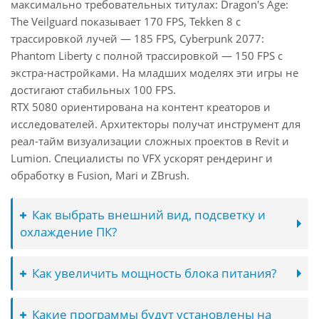
максимально требовательных титулах: Dragon's Age:
The Veilguard показывает 170 FPS, Tekken 8 с
трассировкой лучей — 185 FPS, Cyberpunk 2077:
Phantom Liberty с полной трассировкой — 150 FPS с
экстра-настройками. На младших моделях эти игры не
достигают стабильных 100 FPS.
RTX 5080 ориентирована на контент креаторов и
исследователей. Архитекторы получат инструмент для
реал-тайм визуализации сложных проектов в Revit и
Lumion. Специалисты по VFX ускорят рендеринг и
обработку в Fusion, Mari и ZBrush.
Как выбрать внешний вид, подсветку и
охлаждение ПК?
Как увеличить мощность блока питания?
Какие программы будут установлены на