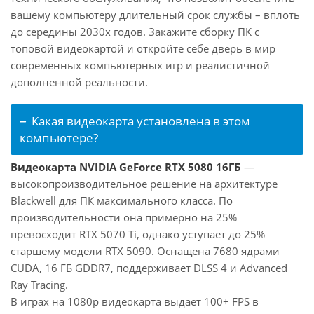
вашему компьютеру длительный срок службы – вплоть
до середины 2030х годов. Закажите сборку ПК с
топовой видеокартой и откройте себе дверь в мир
современных компьютерных игр и реалистичной
дополненной реальности.
Какая видеокарта установлена в этом
компьютере?
Видеокарта NVIDIA GeForce RTX 5080 16ГБ
—
высокопроизводительное решение на архитектуре
Blackwell для ПК максимального класса. По
производительности она примерно на 25%
превосходит RTX 5070 Ti, однако уступает до 25%
старшему модели RTX 5090. Оснащена 7680 ядрами
CUDA, 16 ГБ GDDR7, поддерживает DLSS 4 и Advanced
Ray Tracing.
В играх на 1080p видеокарта выдаёт 100+ FPS в