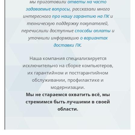
мы приготовили
ответы на часто
задаваемые вопросы
, рассказали много
интересного
про нашу гарантию на ПК
и
техническую поддержку покупателей,
перечислили доступные
способы оплаты
и
уточнили информацию
о вариантах
доставки ПК
.
Наша компания специализируется
исключительно на сборке компьютеров,
их гарантийном и постгарантийном
обслуживании, профилактике и
модернизации.
Мы не стараемся охватить всё, мы
стремимся быть лучшими в своей
области.