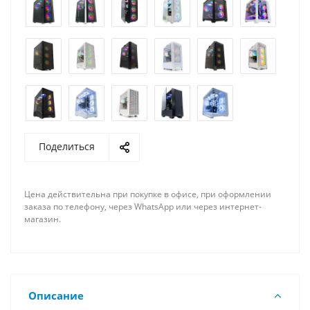
Поделиться
Цена действительна при покупке в офисе, при оформлении
заказа по телефону, через WhatsApp или через интернет-
магазин.
Описание