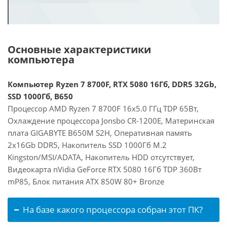
Основные характеристики
компьютера
Компьютер Ryzen 7 8700F, RTX 5080 16Гб, DDR5 32Gb,
SSD 1000Гб, B650
Процессор AMD Ryzen 7 8700F 16x5.0 ГГц TDP 65Вт,
Охлаждение процессора Jonsbo CR-1200E, Материнская
плата GIGABYTE B650M S2H, Оперативная память
2x16Gb DDR5, Накопитель SSD 1000Гб M.2
Kingston/MSI/ADATA, Накопитель HDD отсутствует,
Видеокарта nVidia GeForce RTX 5080 16Гб TDP 360Вт
mP85, Блок питания ATX 850W 80+ Bronze
На базе какого процессора собран этот ПК?