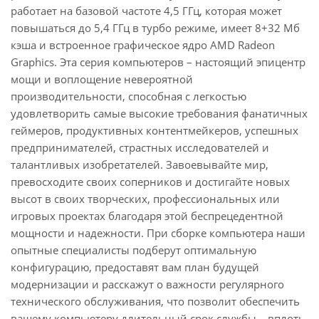
работает на базовой частоте 4,5 ГГц, которая может
повышаться до 5,4 ГГц в турбо режиме, имеет 8+32 Мб
кэша и встроенное графическое ядро AMD Radeon
Graphics. Эта серия компьютеров – настоящий эпицентр
мощи и воплощение невероятной
производительности, способная с легкостью
удовлетворить самые высокие требования фанатичных
геймеров, продуктивных контентмейкеров, успешных
предпринимателей, страстных исследователей и
талантливых изобретателей. Завоевывайте мир,
превосходите своих соперников и достигайте новых
высот в своих творческих, профессиональных или
игровых проектах благодаря этой беспрецедентной
мощности и надежности. При сборке компьютера наши
опытные специалисты подберут оптимальную
конфигурацию, предоставят вам план будущей
модернизации и расскажут о важности регулярного
технического обслуживания, что позволит обеспечить
вашему компьютеру длительный срок службы – вплоть