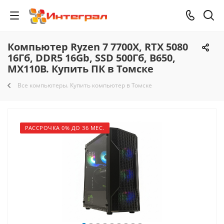
Компьютер Ryzen 7 7700X, RTX 5080
16Гб, DDR5 16Gb, SSD 500Гб, B650,
MX110B. Купить ПК в Томске
Все компьютеры. Купить компьютер в Томске
РАССРОЧКА 0% ДО 36 МЕС.