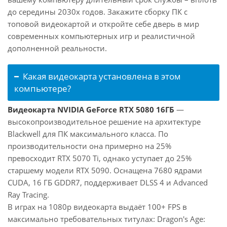
до середины 2030х годов. Закажите сборку ПК с
топовой видеокартой и откройте себе дверь в мир
современных компьютерных игр и реалистичной
дополненной реальности.
Какая видеокарта установлена в этом
компьютере?
Видеокарта NVIDIA GeForce RTX 5080 16ГБ
—
высокопроизводительное решение на архитектуре
Blackwell для ПК максимального класса. По
производительности она примерно на 25%
превосходит RTX 5070 Ti, однако уступает до 25%
старшему модели RTX 5090. Оснащена 7680 ядрами
CUDA, 16 ГБ GDDR7, поддерживает DLSS 4 и Advanced
Ray Tracing.
В играх на 1080p видеокарта выдаёт 100+ FPS в
максимально требовательных титулах: Dragon's Age: