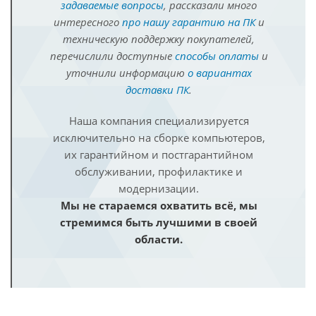
задаваемые вопросы
, рассказали много
интересного
про нашу гарантию на ПК
и
техническую поддержку покупателей,
перечислили доступные
способы оплаты
и
уточнили информацию
о вариантах
доставки ПК
.
Наша компания специализируется
исключительно на сборке компьютеров,
их гарантийном и постгарантийном
обслуживании, профилактике и
модернизации.
Мы не стараемся охватить всё, мы
стремимся быть лучшими в своей
области.