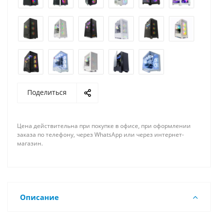
Поделиться
Цена действительна при покупке в офисе, при оформлении
заказа по телефону, через WhatsApp или через интернет-
магазин.
Описание