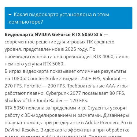
Какая видеокарта установлена в этом
компьютере?
Видеокарта NVIDIA GeForce RTX 5050 8ГБ
—
современное решение для игровых ПК среднего
уровня, представленное в 2025 году. По
производительности она превосходит RTX 4060, лишь
немного уступая RTX 5060.
В играх видеокарта показывает отличные результаты
на 1080p: Counter-Strike 2 выдаёт 250+ FPS, Valorant —
270 FPS, Fortnite — 200 FPS. Требовательные AAA-игры
работают плавно: Cyberpunk 2077 показывает 80 FPS,
Shadow of the Tomb Raider — 120 FPS.
RTX 5050 полезна за пределами игр. Студенты ускорят
работу с 3D-моделированием и расчётами. Дизайнеры
получат помощь при рендеринге в Adobe Premiere Pro и
DaVinci Resolve. Видеокарта эффективна при обработке