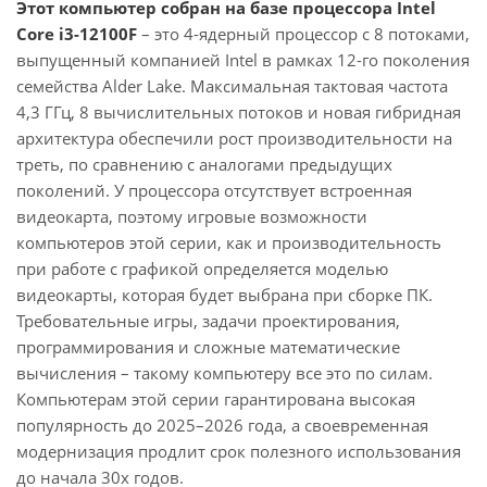
Этот компьютер собран на базе процессора Intel
Core i3-12100F
– это 4-ядерный процессор с 8 потоками,
выпущенный компанией Intel в рамках 12-го поколения
семейства Alder Lake. Максимальная тактовая частота
4,3 ГГц, 8 вычислительных потоков и новая гибридная
архитектура обеспечили рост производительности на
треть, по сравнению с аналогами предыдущих
поколений. У процессора отсутствует встроенная
видеокарта, поэтому игровые возможности
компьютеров этой серии, как и производительность
при работе с графикой определяется моделью
видеокарты, которая будет выбрана при сборке ПК.
Требовательные игры, задачи проектирования,
программирования и сложные математические
вычисления – такому компьютеру все это по силам.
Компьютерам этой серии гарантирована высокая
популярность до 2025–2026 года, а своевременная
модернизация продлит срок полезного использования
до начала 30х годов.