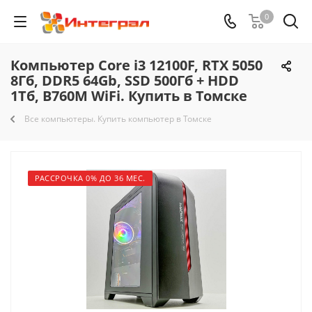
0
Компьютер Core i3 12100F, RTX 5050
8Гб, DDR5 64Gb, SSD 500Гб + HDD
1Тб, B760M WiFi. Купить в Томске
Все компьютеры. Купить компьютер в Томске
РАССРОЧКА 0% ДО 36 МЕС.