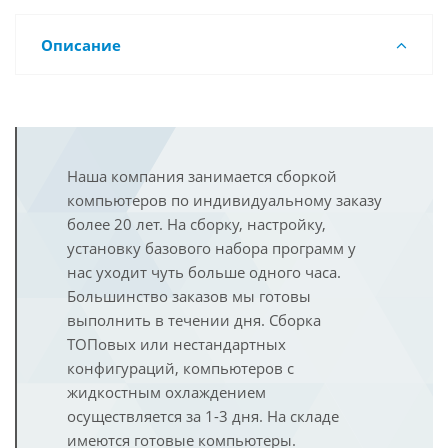
Описание
Наша компания занимается сборкой
компьютеров по индивидуальному заказу
более 20 лет. На сборку, настройку,
установку базового набора программ у
нас уходит чуть больше одного часа.
Большинство заказов мы готовы
выполнить в течении дня. Сборка
ТОПовых или нестандартных
конфигураций, компьютеров с
жидкостным охлаждением
осуществляется за 1-3 дня. На складе
имеются готовые компьютеры.