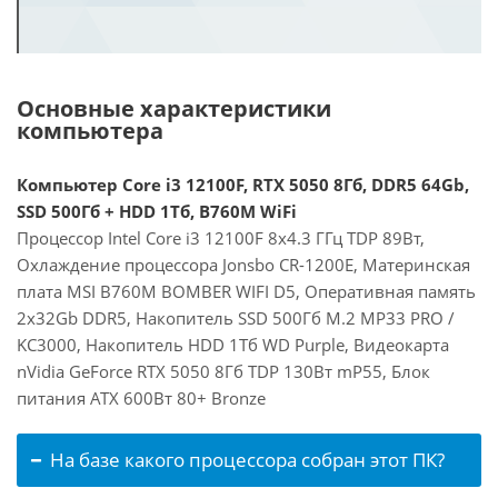
Основные характеристики
компьютера
Компьютер Core i3 12100F, RTX 5050 8Гб, DDR5 64Gb,
SSD 500Гб + HDD 1Тб, B760M WiFi
Процессор Intel Core i3 12100F 8x4.3 ГГц TDP 89Вт,
Охлаждение процессора Jonsbo CR-1200E, Материнская
плата MSI B760M BOMBER WIFI D5, Оперативная память
2x32Gb DDR5, Накопитель SSD 500Гб M.2 MP33 PRO /
KC3000, Накопитель HDD 1Тб WD Purple, Видеокарта
nVidia GeForce RTX 5050 8Гб TDP 130Вт mP55, Блок
питания ATX 600Вт 80+ Bronze
На базе какого процессора собран этот ПК?