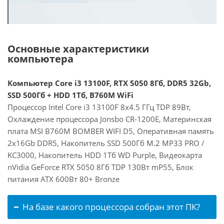
Основные характеристики
компьютера
Компьютер Core i3 13100F, RTX 5050 8Гб, DDR5 32Gb,
SSD 500Гб + HDD 1Тб, B760M WiFi
Процессор Intel Core i3 13100F 8x4.5 ГГц TDP 89Вт,
Охлаждение процессора Jonsbo CR-1200E, Материнская
плата MSI B760M BOMBER WIFI D5, Оперативная память
2x16Gb DDR5, Накопитель SSD 500Гб M.2 MP33 PRO /
KC3000, Накопитель HDD 1Тб WD Purple, Видеокарта
nVidia GeForce RTX 5050 8Гб TDP 130Вт mP55, Блок
питания ATX 600Вт 80+ Bronze
На базе какого процессора собран этот ПК?