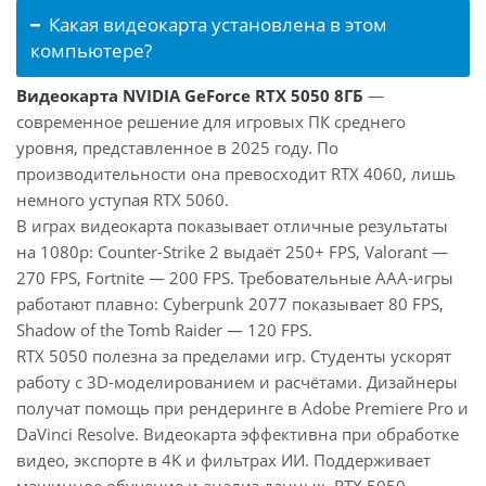
Какая видеокарта установлена в этом
компьютере?
Видеокарта NVIDIA GeForce RTX 5050 8ГБ
—
современное решение для игровых ПК среднего
уровня, представленное в 2025 году. По
производительности она превосходит RTX 4060, лишь
немного уступая RTX 5060.
В играх видеокарта показывает отличные результаты
на 1080p: Counter-Strike 2 выдаёт 250+ FPS, Valorant —
270 FPS, Fortnite — 200 FPS. Требовательные AAA-игры
работают плавно: Cyberpunk 2077 показывает 80 FPS,
Shadow of the Tomb Raider — 120 FPS.
RTX 5050 полезна за пределами игр. Студенты ускорят
работу с 3D-моделированием и расчётами. Дизайнеры
получат помощь при рендеринге в Adobe Premiere Pro и
DaVinci Resolve. Видеокарта эффективна при обработке
видео, экспорте в 4K и фильтрах ИИ. Поддерживает