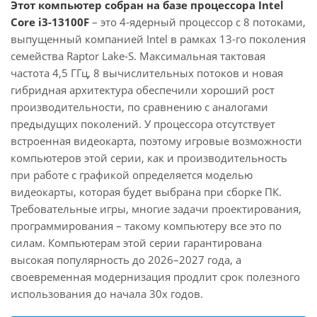
Этот компьютер собран на базе процессора Intel
Core i3-13100F
– это 4-ядерный процессор с 8 потоками,
выпущенный компанией Intel в рамках 13-го поколения
семейства Raptor Lake-S. Максимальная тактовая
частота 4,5 ГГц, 8 вычислительных потоков и новая
гибридная архитектура обеспечили хороший рост
производительности, по сравнению с аналогами
предыдущих поколений. У процессора отсутствует
встроенная видеокарта, поэтому игровые возможности
компьютеров этой серии, как и производительность
при работе с графикой определяется моделью
видеокарты, которая будет выбрана при сборке ПК.
Требовательные игры, многие задачи проектирования,
программирования – такому компьютеру все это по
силам. Компьютерам этой серии гарантирована
высокая популярность до 2026–2027 года, а
своевременная модернизация продлит срок полезного
использования до начала 30х годов.