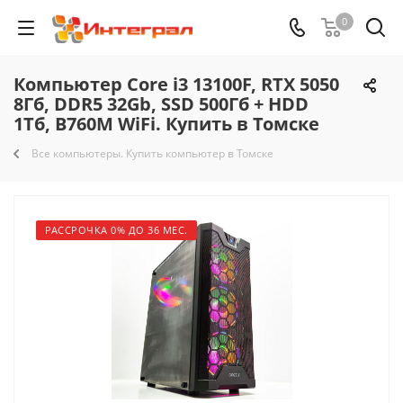
0
Компьютер Core i3 13100F, RTX 5050
8Гб, DDR5 32Gb, SSD 500Гб + HDD
1Тб, B760M WiFi. Купить в Томске
Все компьютеры. Купить компьютер в Томске
РАССРОЧКА 0% ДО 36 МЕС.