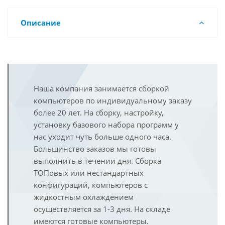
Описание
Наша компания занимается сборкой
компьютеров по индивидуальному заказу
более 20 лет. На сборку, настройку,
установку базового набора программ у
нас уходит чуть больше одного часа.
Большинство заказов мы готовы
выполнить в течении дня. Сборка
ТОПовых или нестандартных
конфигураций, компьютеров с
жидкостным охлаждением
осуществляется за 1-3 дня. На складе
имеются готовые компьютеры.