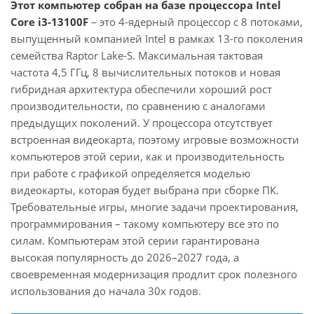
Этот компьютер собран на базе процессора Intel
Core i3-13100F
– это 4-ядерный процессор с 8 потоками,
выпущенный компанией Intel в рамках 13-го поколения
семейства Raptor Lake-S. Максимальная тактовая
частота 4,5 ГГц, 8 вычислительных потоков и новая
гибридная архитектура обеспечили хороший рост
производительности, по сравнению с аналогами
предыдущих поколений. У процессора отсутствует
встроенная видеокарта, поэтому игровые возможности
компьютеров этой серии, как и производительность
при работе с графикой определяется моделью
видеокарты, которая будет выбрана при сборке ПК.
Требовательные игры, многие задачи проектирования,
программирования – такому компьютеру все это по
силам. Компьютерам этой серии гарантирована
высокая популярность до 2026–2027 года, а
своевременная модернизация продлит срок полезного
использования до начала 30х годов.