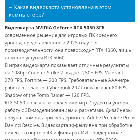
Какая видеокарта установлена в этом
компьютере?
Видеокарта NVIDIA GeForce RTX 5050 8ГБ
—
современное решение для игровых ПК среднего
уровня, представленное в 2025 году. По
производительности она превосходит RTX 4060, лишь
немного уступая RTX 5060.
В играх видеокарта показывает отличные результаты
на 1080p: Counter-Strike 2 выдаёт 250+ FPS, Valorant —
270 FPS, Fortnite — 200 FPS. Требовательные AAA-игры
работают плавно: Cyberpunk 2077 показывает 80 FPS,
Shadow of the Tomb Raider — 120 FPS.
RTX 5050 полезна за пределами игр. Студенты ускорят
работу с 3D-моделированием и расчётами. Дизайнеры
получат помощь при рендеринге в Adobe Premiere Pro и
DaVinci Resolve. Видеокарта эффективна при обработке
видео, экспорте в 4K и фильтрах ИИ. Поддерживает