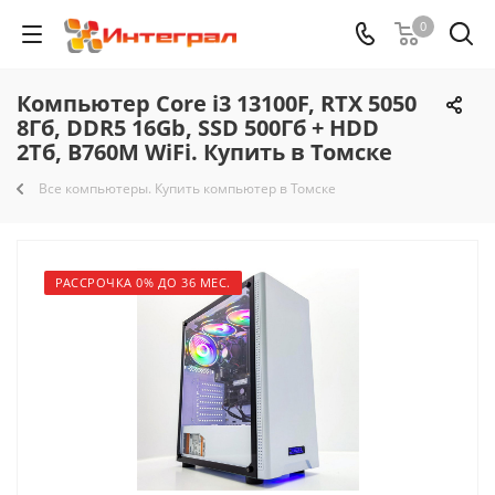
0
Компьютер Core i3 13100F, RTX 5050
8Гб, DDR5 16Gb, SSD 500Гб + HDD
2Тб, B760M WiFi. Купить в Томске
Все компьютеры. Купить компьютер в Томске
РАССРОЧКА 0% ДО 36 МЕС.