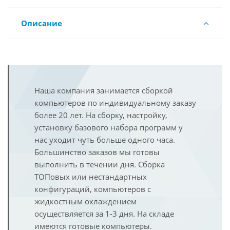
Описание
Наша компания занимается сборкой
компьютеров по индивидуальному заказу
более 20 лет. На сборку, настройку,
установку базового набора программ у
нас уходит чуть больше одного часа.
Большинство заказов мы готовы
выполнить в течении дня. Сборка
ТОПовых или нестандартных
конфигураций, компьютеров с
жидкостным охлаждением
осуществляется за 1-3 дня. На складе
имеются готовые компьютеры.