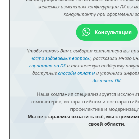
желаемых изменениях конфигурации ПК вы 
консультанту при оформлении за
Консультация
Чтобы помочь Вам с выбором компьютера мы пр
часто задаваемые вопросы
, рассказали много и
гарантию на ПК
и техническую поддержку покуп
доступные
способы оплаты
и уточнили инфо
доставки ПК
.
Наша компания специализируется исключит
компьютеров, их гарантийном и постгаранти
профилактике и модернизаци
Мы не стараемся охватить всё, мы стремим
своей области.