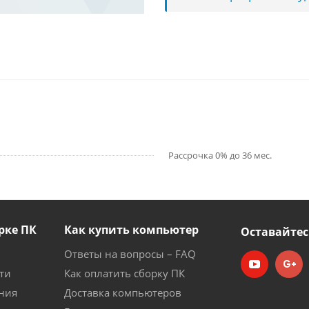
Рассрочка 0% до 36 мес.
рке ПК
Как купить компьютер
Оставайтес
Ответы на вопросы – FAQ
ти
Как оплатить сборку ПК
ния
Доставка компьютеров