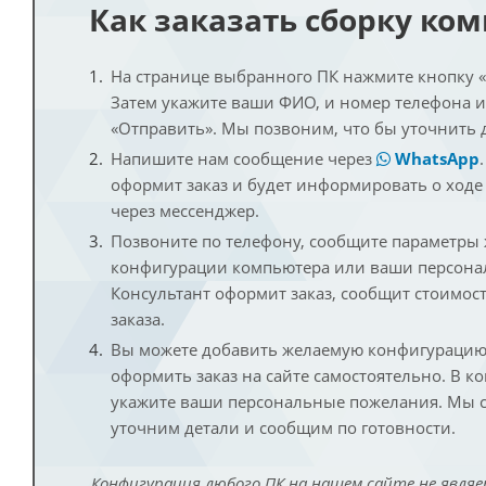
Как заказать сборку ко
На странице выбранного ПК нажмите кнопку «К
Затем укажите ваши ФИО, и номер телефона 
«Отправить». Мы позвоним, что бы уточнить 
Напишите нам сообщение через
WhatsApp
оформит заказ и будет информировать о ходе
через мессенджер.
Позвоните по телефону, сообщите параметры
конфигурации компьютера или ваши персона
Консультант оформит заказ, сообщит стоимос
заказа.
Вы можете добавить желаемую конфигурацию 
оформить заказ на сайте самостоятельно. В к
укажите ваши персональные пожелания. Мы с
уточним детали и сообщим по готовности.
Конфигурация любого ПК на нашем сайте не являе