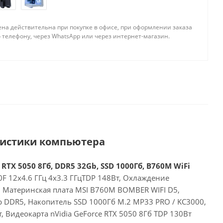
ена действительна при покупке в офисе, при оформлении заказа
 телефону, через WhatsApp или через интернет-магазин.
ристики компьютера
 RTX 5050 8Гб, DDR5 32Gb, SSD 1000Гб, B760M WiFi
00F 12x4.6 ГГц 4x3.3 ГГцTDP 148Вт, Охлаждение
, Материнская плата MSI B760M BOMBER WIFI D5,
 DDR5, Накопитель SSD 1000Гб M.2 MP33 PRO / KC3000,
, Видеокарта nVidia GeForce RTX 5050 8Гб TDP 130Вт