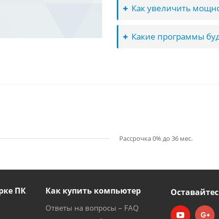
Как увеличить мощно
Какие программы буд
Рассрочка 0% до 36 мес.
рке ПК
Как купить компьютер
Оставайтес
Ответы на вопросы – FAQ