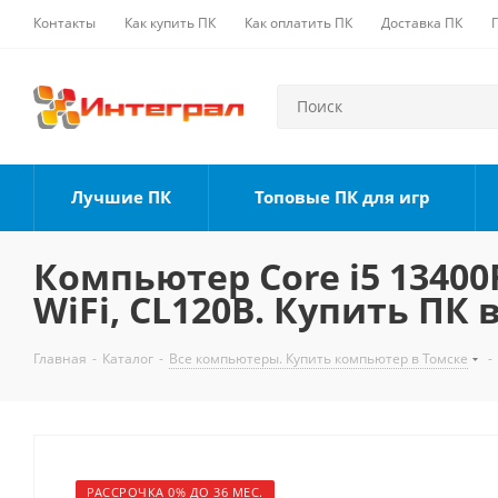
Контакты
Как купить ПК
Как оплатить ПК
Доставка ПК
Лучшие ПК
Топовые ПК для игр
Компьютер Core i5 13400F
WiFi, CL120B. Купить ПК 
Главная
-
Каталог
-
Все компьютеры. Купить компьютер в Томске
-
РАССРОЧКА 0% ДО 36 МЕС.