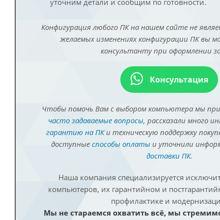
уточним детали и сообщим по готовности.
Конфигурация любого ПК на нашем сайте не являе
желаемых изменениях конфигурации ПК вы 
консультанту при оформлении за
Консультация
Чтобы помочь Вам с выбором компьютера мы пр
часто задаваемые вопросы
, рассказали много и
гарантию на ПК
и техническую поддержку покуп
доступные
способы оплаты
и уточнили инфо
доставки ПК
.
Наша компания специализируется исключит
компьютеров, их гарантийном и постгаранти
профилактике и модернизаци
Мы не стараемся охватить всё, мы стремим