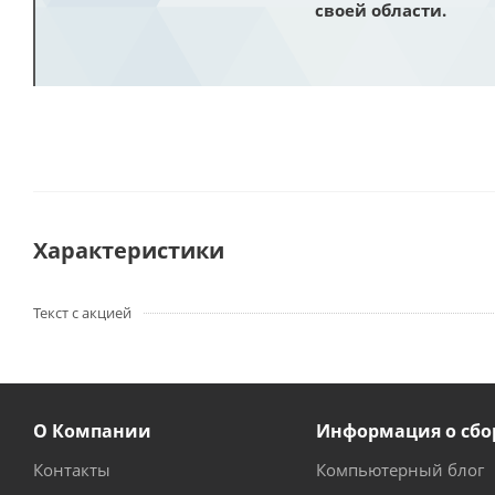
своей области.
Характеристики
Текст с акцией
О Компании
Информация о сбо
Контакты
Компьютерный блог