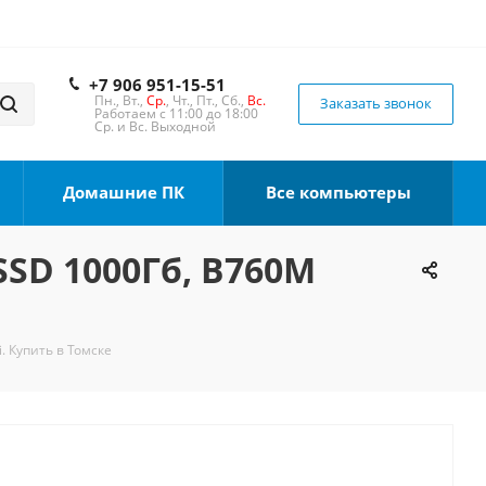
+7 906 951-15-51
Пн., Вт.,
Ср.
, Чт., Пт., Сб.,
Вс.
Заказать звонок
Работаем с 11:00 до 18:00
Ср. и Вс. Выходной
Домашние ПК
Все компьютеры
 SSD 1000Гб, B760M
. Купить в Томске