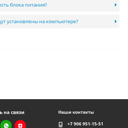
сть блока питания?
ут установлены на компьютере?
ь на связи
Наши контакты
+7 906 951-15-51