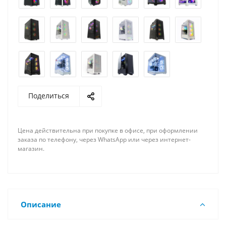
Поделиться
Цена действительна при покупке в офисе, при оформлении
заказа по телефону, через WhatsApp или через интернет-
магазин.
Описание