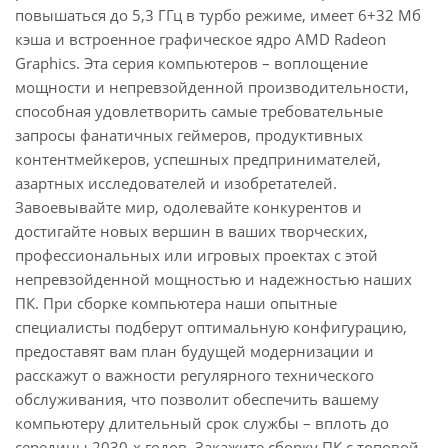
повышаться до 5,3 ГГц в турбо режиме, имеет 6+32 Мб
кэша и встроенное графическое ядро AMD Radeon
Graphics. Эта серия компьютеров – воплощение
мощности и непревзойденной производительности,
способная удовлетворить самые требовательные
запросы фанатичных геймеров, продуктивных
контентмейкеров, успешных предпринимателей,
азартных исследователей и изобретателей.
Завоевывайте мир, одолевайте конкурентов и
достигайте новых вершин в ваших творческих,
профессиональных или игровых проектах с этой
непревзойденной мощностью и надежностью наших
ПК. При сборке компьютера наши опытные
специалисты подберут оптимальную конфигурацию,
предоставят вам план будущей модернизации и
расскажут о важности регулярного технического
обслуживания, что позволит обеспечить вашему
компьютеру длительный срок службы – вплоть до
середины 2030-х годов. Закажите сборку ПК с топовой