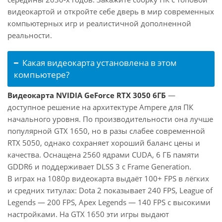
видеокартой и откройте себе дверь в мир современных
компьютерных игр и реалистичной дополненной
реальности.
Какая видеокарта установлена в этом
компьютере?
Видеокарта NVIDIA GeForce RTX 3050 6ГБ
—
доступное решение на архитектуре Ampere для ПК
начального уровня. По производительности она лучше
популярной GTX 1650, но в разы слабее современной
RTX 5050, однако сохраняет хороший баланс цены и
качества. Оснащена 2560 ядрами CUDA, 6 ГБ памяти
GDDR6 и поддерживает DLSS 3 с Frame Generation.
В играх на 1080p видеокарта выдаёт 100+ FPS в лёгких
и средних титулах: Dota 2 показывает 240 FPS, League of
Legends — 200 FPS, Apex Legends — 140 FPS с высокими
настройками. На GTX 1650 эти игры выдают