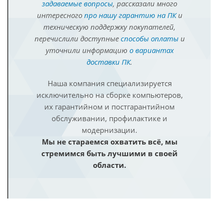
задаваемые вопросы
, рассказали много
интересного
про нашу гарантию на ПК
и
техническую поддержку покупателей,
перечислили доступные
способы оплаты
и
уточнили информацию
о вариантах
доставки ПК
.
Наша компания специализируется
исключительно на сборке компьютеров,
их гарантийном и постгарантийном
обслуживании, профилактике и
модернизации.
Мы не стараемся охватить всё, мы
стремимся быть лучшими в своей
области.