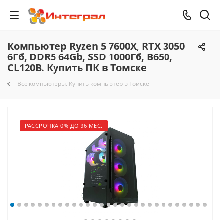
Компьютер Ryzen 5 7600X, RTX 3050
6Гб, DDR5 64Gb, SSD 1000Гб, B650,
CL120B. Купить ПК в Томске
Все компьютеры. Купить компьютер в Томске
РАССРОЧКА 0% ДО 36 МЕС.