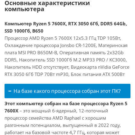
Основные характеристики
компьютера
Компьютер Ryzen 5 7600X, RTX 3050 6Гб, DDR5 64Gb,
SSD 1000Гб, B650
Процессор AMD Ryzen 5 7600X 12x5.3 ГГц TDP 105Вт,
Охлаждение процессора Jonsbo CR-1200E, Материнская
плата MSI PRO B650M-B, Оперативная память 2x32Gb
DDR5, Накопитель SSD 1000Гб M.2 MP33 PRO / KC3000,
Накопитель HDD отсутствует, Видеокарта nVidia GeForce
RTX 3050 6Гб TDP 70Вт mP30, Блок питания ATX 500Вт
На базе какого процессора собран этот ПК?
Этот компьютер собран на базе процессора Ryzen 5
7600X
– это мощный 6-ядерный, 12-поточный
процессор семейства AMD Raphael с хорошим
разгонным потенциалом, выпущенный в 2022 году,
работает на базовой частоте 4,7 ГГц, которая может