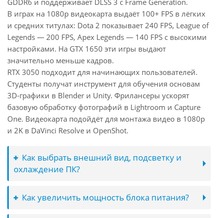
GDDR6 и поддерживает DLSS 3 с Frame Generation.
В играх на 1080p видеокарта выдаёт 100+ FPS в лёгких
и средних титулах: Dota 2 показывает 240 FPS, League of
Legends — 200 FPS, Apex Legends — 140 FPS с высокими
настройками. На GTX 1650 эти игры выдают
значительно меньше кадров.
RTX 3050 подходит для начинающих пользователей.
Студенты получат инструмент для обучения основам
3D-графики в Blender и Unity. Фрилансеры ускорят
базовую обработку фотографий в Lightroom и Capture
One. Видеокарта подойдёт для монтажа видео в 1080p
и 2K в DaVinci Resolve и OpenShot.
Как выбрать внешний вид, подсветку и
охлаждение ПК?
Как увеличить мощность блока питания?