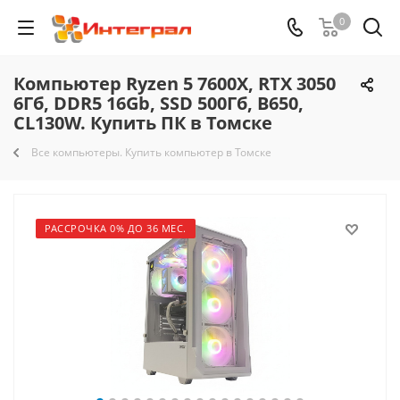
0
Компьютер Ryzen 5 7600X, RTX 3050
6Гб, DDR5 16Gb, SSD 500Гб, B650,
CL130W. Купить ПК в Томске
Все компьютеры. Купить компьютер в Томске
РАССРОЧКА 0% ДО 36 МЕС.