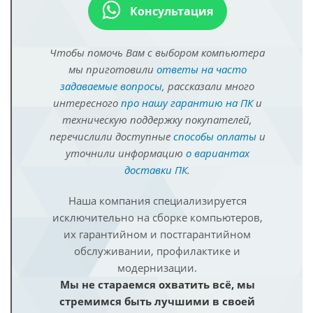
Консультация
Чтобы помочь Вам с выбором компьютера
мы приготовили
ответы на часто
задаваемые вопросы
, рассказали много
интересного
про нашу гарантию на ПК
и
техническую поддержку покупателей,
перечислили доступные
способы оплаты
и
уточнили информацию
о вариантах
доставки ПК
.
Наша компания специализируется
исключительно на сборке компьютеров,
их гарантийном и постгарантийном
обслуживании, профилактике и
модернизации.
Мы не стараемся охватить всё, мы
стремимся быть лучшими в своей