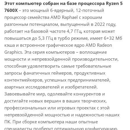
Этот компьютер собран на базе процессора Ryzen 5
7600X
– это мощный 6-ядерный, 12-поточный
процессор семейства AMD Raphael с хорошим
разгонным потенциалом, выпущенный в 2022 году,
работает на базовой частоте 4,7 ГГц, которая может
повышаться до 5,3 ГГц в турбо режиме, имеет 6+32 Мб
кэша и встроенное графическое ядро AMD Radeon
Graphics. Эта серия компьютеров – воплощение
мощности и непревзойденной производительности,
способная удовлетворить самые требовательные
запросы фанатичных геймеров, продуктивных
контентмейкеров, успешных предпринимателей,
азартных исследователей и изобретателей.
Завоевывайте мир, одолевайте конкурентов и
достигайте новых вершин в ваших творческих,
профессиональных или игровых проектах с этой
непревзойденной мощностью и надежностью наших
ПК. При сборке компьютера наши опытные
специалисты подберут оптимальную конфигурацию,