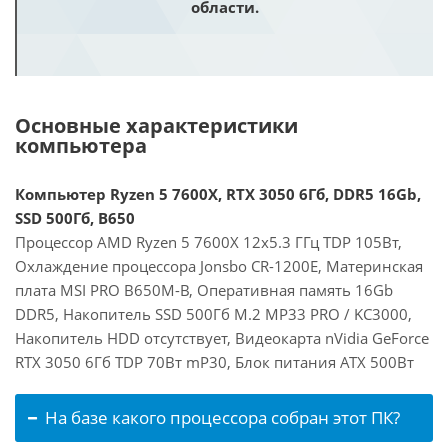
области.
Основные характеристики
компьютера
Компьютер Ryzen 5 7600X, RTX 3050 6Гб, DDR5 16Gb,
SSD 500Гб, B650
Процессор AMD Ryzen 5 7600X 12x5.3 ГГц TDP 105Вт,
Охлаждение процессора Jonsbo CR-1200E, Материнская
плата MSI PRO B650M-B, Оперативная память 16Gb
DDR5, Накопитель SSD 500Гб M.2 MP33 PRO / KC3000,
Накопитель HDD отсутствует, Видеокарта nVidia GeForce
RTX 3050 6Гб TDP 70Вт mP30, Блок питания ATX 500Вт
На базе какого процессора собран этот ПК?