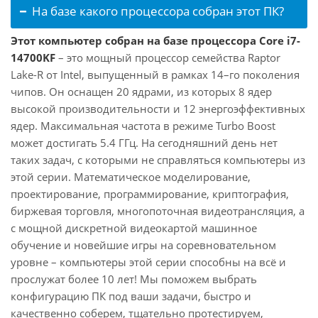
На базе какого процессора собран этот ПК?
Этот компьютер собран на базе процессора Core i7-
14700KF
– это мощный процессор семейства Raptor
Lake-R от Intel, выпущенный в рамках 14–го поколения
чипов. Он оснащен 20 ядрами, из которых 8 ядер
высокой производительности и 12 энергоэффективных
ядер. Максимальная частота в режиме Turbo Boost
может достигать 5.4 ГГц. На сегодняшний день нет
таких задач, с которыми не справляться компьютеры из
этой серии. Математическое моделирование,
проектирование, программирование, криптография,
биржевая торговля, многопоточная видеотрансляция, а
с мощной дискретной видеокартой машинное
обучение и новейшие игры на соревновательном
уровне – компьютеры этой серии способны на всё и
прослужат более 10 лет! Мы поможем выбрать
конфигурацию ПК под ваши задачи, быстро и
качественно соберем, тщательно протестируем,