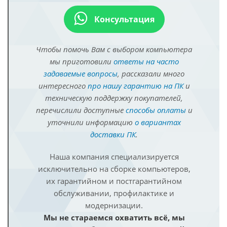
Консультация
Чтобы помочь Вам с выбором компьютера
мы приготовили
ответы на часто
задаваемые вопросы
, рассказали много
интересного
про нашу гарантию на ПК
и
техническую поддержку покупателей,
перечислили доступные
способы оплаты
и
уточнили информацию
о вариантах
доставки ПК
.
Наша компания специализируется
исключительно на сборке компьютеров,
их гарантийном и постгарантийном
обслуживании, профилактике и
модернизации.
Мы не стараемся охватить всё, мы