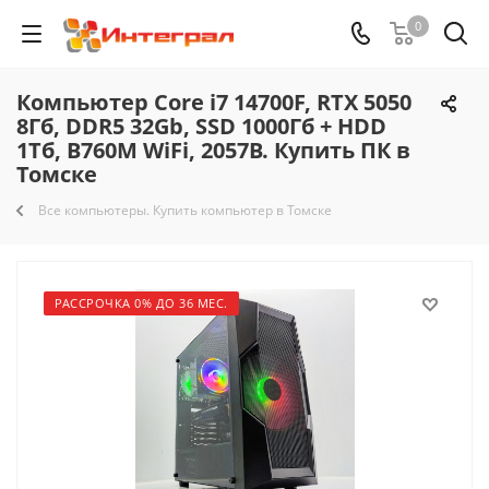
0
Компьютер Core i7 14700F, RTX 5050
8Гб, DDR5 32Gb, SSD 1000Гб + HDD
1Тб, B760M WiFi, 2057B. Купить ПК в
Томске
Все компьютеры. Купить компьютер в Томске
РАССРОЧКА 0% ДО 36 МЕС.