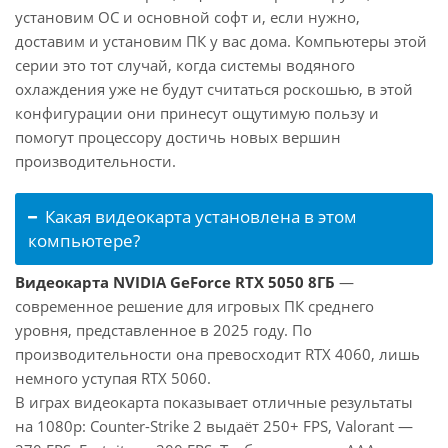
установим ОС и основной софт и, если нужно,
доставим и установим ПК у вас дома. Компьютеры этой
серии это тот случай, когда системы водяного
охлаждения уже не будут считаться роскошью, в этой
конфигурации они принесут ощутимую пользу и
помогут процессору достичь новых вершин
производительности.
Какая видеокарта установлена в этом
компьютере?
Видеокарта NVIDIA GeForce RTX 5050 8ГБ
—
современное решение для игровых ПК среднего
уровня, представленное в 2025 году. По
производительности она превосходит RTX 4060, лишь
немного уступая RTX 5060.
В играх видеокарта показывает отличные результаты
на 1080p: Counter-Strike 2 выдаёт 250+ FPS, Valorant —