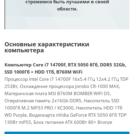
стремимся быть лучшими в своей
области.
Основные характеристики
компьютера
Компьютер Core i7 14700F, RTX 5050 8Гб, DDR5 32Gb,
SSD 1000Гб + HDD 1Тб, B760M WiFi
Процессор Intel Core i7 14700F 16x5.4 ГГц 12x4.2 ГГц TDP
253Вт, Охлаждение процессора Jonsbo CR-1000 MAX,
Материнская плата MSI B760M BOMBER WIFI D5,
Оперативная память 2x16Gb DDR5, Накопитель SSD
1000Гб M.2 MP33 PRO / KC3000, Накопитель HDD 1Тб
WD Purple, Видеокарта nVidia GeForce RTX 5050 8Гб TDP
130Вт mP55, Блок питания ATX 600Вт 80+ Bronze