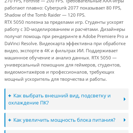
270 FPS, Fortnite — 200 FPS. Требовательные AAA-игры
работают плавно: Cyberpunk 2077 показывает 80 FPS,
Shadow of the Tomb Raider — 120 FPS.
RTX 5050 полезна за пределами игр. Студенты ускорят
работу с 3D-моделированием и расчётами. Дизайнеры
получат помощь при рендеринге в Adobe Premiere Pro и
DaVinci Resolve. Видеокарта эффективна при обработке
видео, экспорте в 4K и фильтрах ИИ. Поддерживает
машинное обучение и анализ данных. RTX 5050 —
универсальный помощник для геймеров, студентов,
видеомонтажёров и профессионалов, требующих
мощный ускоритель для творчества и работы.
Как выбрать внешний вид, подсветку и
охлаждение ПК?
Как увеличить мощность блока питания?