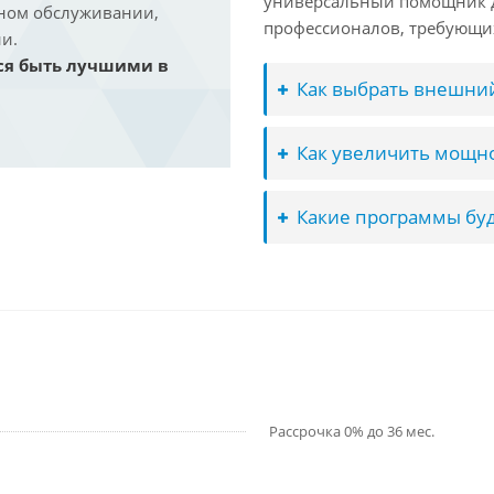
универсальный помощник д
йном обслуживании,
профессионалов, требующих
и.
ся быть лучшими в
Как выбрать внешний
Как увеличить мощно
Какие программы буд
Рассрочка 0% до 36 мес.