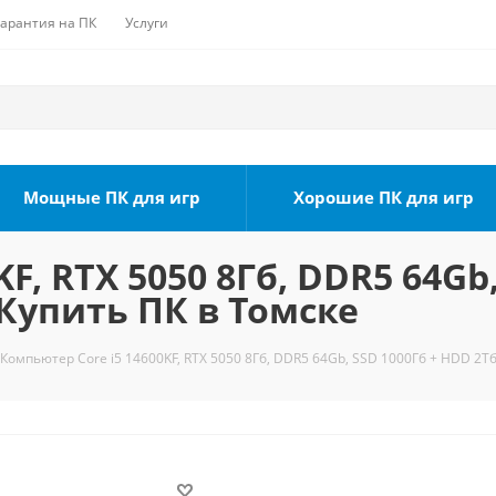
Гарантия на ПК
Услуги
Мощные ПК для игр
Хорошие ПК для игр
F, RTX 5050 8Гб, DDR5 64Gb
 Купить ПК в Томске
Компьютер Core i5 14600KF, RTX 5050 8Гб, DDR5 64Gb, SSD 1000Гб + HDD 2Тб