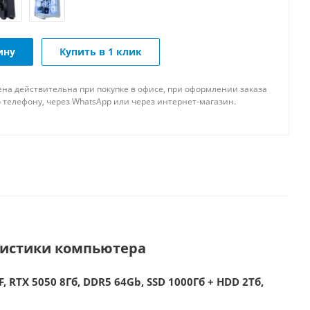
ину
Купить в 1 клик
ена действительна при покупке в офисе, при оформлении заказа
 телефону, через WhatsApp или через интернет-магазин.
ристики компьютера
, RTX 5050 8Гб, DDR5 64Gb, SSD 1000Гб + HDD 2Тб,