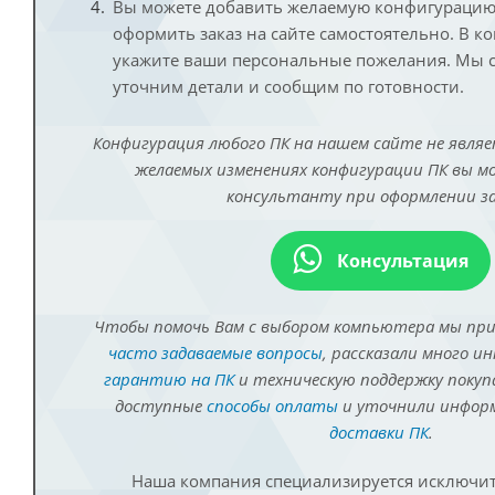
Вы можете добавить желаемую конфигурацию 
оформить заказ на сайте самостоятельно. В к
укажите ваши персональные пожелания. Мы с
уточним детали и сообщим по готовности.
Конфигурация любого ПК на нашем сайте не являе
желаемых изменениях конфигурации ПК вы 
консультанту при оформлении за
Консультация
Чтобы помочь Вам с выбором компьютера мы пр
часто задаваемые вопросы
, рассказали много и
гарантию на ПК
и техническую поддержку покуп
доступные
способы оплаты
и уточнили инфо
доставки ПК
.
Наша компания специализируется исключит