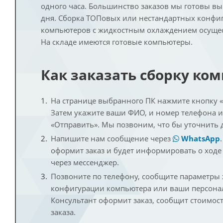
одного часа. Большинство заказов мы готовы в
дня. Сборка ТОПовых или нестандартных конфи
компьютеров с жидкостным охлаждением осущест
На складе имеются готовые компьютеры.
Как заказать сборку ко
На странице выбранного ПК нажмите кнопку «К
Затем укажите ваши ФИО, и номер телефона 
«Отправить». Мы позвоним, что бы уточнить 
Напишите нам сообщение через
WhatsApp
оформит заказ и будет информировать о ходе
через мессенджер.
Позвоните по телефону, сообщите параметры
конфигурации компьютера или ваши персона
Консультант оформит заказ, сообщит стоимос
заказа.