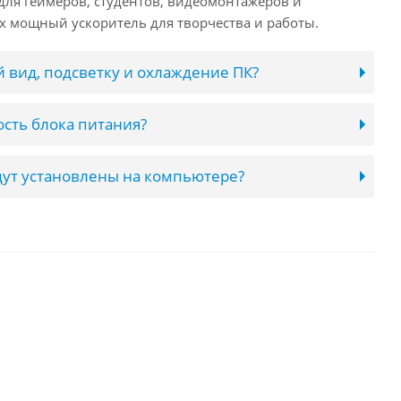
ля геймеров, студентов, видеомонтажёров и
 мощный ускоритель для творчества и работы.
 вид, подсветку и охлаждение ПК?
сть блока питания?
ут установлены на компьютере?