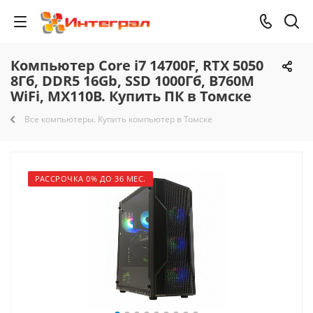
Компьютер Core i7 14700F, RTX 5050
8Гб, DDR5 16Gb, SSD 1000Гб, B760M
WiFi, MX110B. Купить ПК в Томске
Все компьютеры. Купить компьютер в Томске
РАССРОЧКА 0% ДО 36 МЕС.