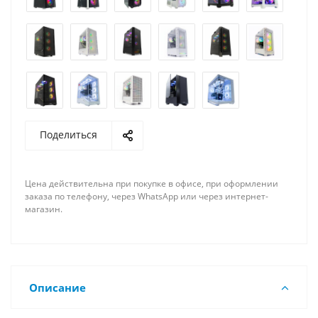
Поделиться
Цена действительна при покупке в офисе, при оформлении
заказа по телефону, через WhatsApp или через интернет-
магазин.
Описание