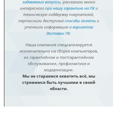
задаваемые вопросы
, рассказали много
интересного
про нашу гарантию на ПК
и
техническую поддержку покупателей,
перечислили доступные
способы оплаты
и
уточнили информацию
о вариантах
доставки ПК
.
Наша компания специализируется
исключительно на сборке компьютеров,
их гарантийном и постгарантийном
обслуживании, профилактике и
модернизации.
Мы не стараемся охватить всё, мы
стремимся быть лучшими в своей
области.