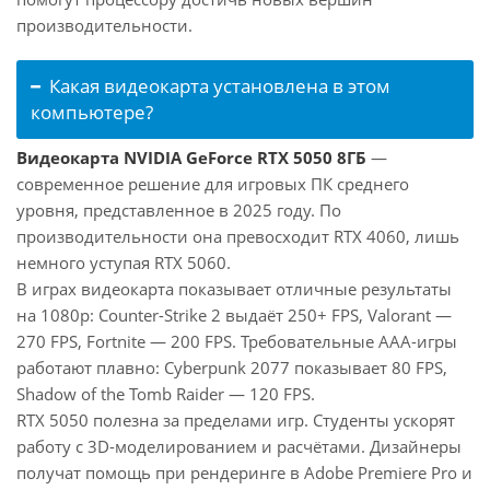
производительности.
Какая видеокарта установлена в этом
компьютере?
Видеокарта NVIDIA GeForce RTX 5050 8ГБ
—
современное решение для игровых ПК среднего
уровня, представленное в 2025 году. По
производительности она превосходит RTX 4060, лишь
немного уступая RTX 5060.
В играх видеокарта показывает отличные результаты
на 1080p: Counter-Strike 2 выдаёт 250+ FPS, Valorant —
270 FPS, Fortnite — 200 FPS. Требовательные AAA-игры
работают плавно: Cyberpunk 2077 показывает 80 FPS,
Shadow of the Tomb Raider — 120 FPS.
RTX 5050 полезна за пределами игр. Студенты ускорят
работу с 3D-моделированием и расчётами. Дизайнеры
получат помощь при рендеринге в Adobe Premiere Pro и