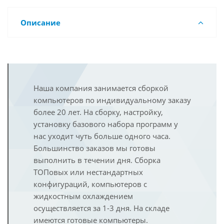
Описание
Наша компания занимается сборкой
компьютеров по индивидуальному заказу
более 20 лет. На сборку, настройку,
установку базового набора программ у
нас уходит чуть больше одного часа.
Большинство заказов мы готовы
выполнить в течении дня. Сборка
ТОПовых или нестандартных
конфигураций, компьютеров с
жидкостным охлаждением
осуществляется за 1-3 дня. На складе
имеются готовые компьютеры.