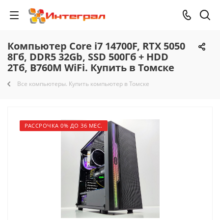
Компьютер Core i7 14700F, RTX 5050
8Гб, DDR5 32Gb, SSD 500Гб + HDD
2Тб, B760M WiFi. Купить в Томске
Все компьютеры. Купить компьютер в Томске
РАССРОЧКА 0% ДО 36 МЕС.