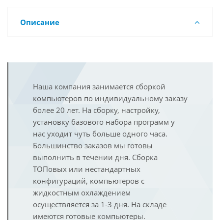
Описание
Наша компания занимается сборкой
компьютеров по индивидуальному заказу
более 20 лет. На сборку, настройку,
установку базового набора программ у
нас уходит чуть больше одного часа.
Большинство заказов мы готовы
выполнить в течении дня. Сборка
ТОПовых или нестандартных
конфигураций, компьютеров с
жидкостным охлаждением
осуществляется за 1-3 дня. На складе
имеются готовые компьютеры.