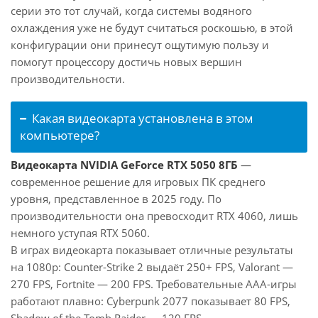
серии это тот случай, когда системы водяного
охлаждения уже не будут считаться роскошью, в этой
конфигурации они принесут ощутимую пользу и
помогут процессору достичь новых вершин
производительности.
Какая видеокарта установлена в этом
компьютере?
Видеокарта NVIDIA GeForce RTX 5050 8ГБ
—
современное решение для игровых ПК среднего
уровня, представленное в 2025 году. По
производительности она превосходит RTX 4060, лишь
немного уступая RTX 5060.
В играх видеокарта показывает отличные результаты
на 1080p: Counter-Strike 2 выдаёт 250+ FPS, Valorant —
270 FPS, Fortnite — 200 FPS. Требовательные AAA-игры
работают плавно: Cyberpunk 2077 показывает 80 FPS,