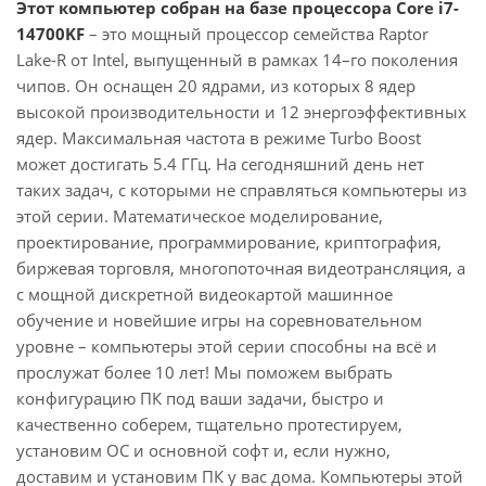
Этот компьютер собран на базе процессора Core i7-
14700KF
– это мощный процессор семейства Raptor
Lake-R от Intel, выпущенный в рамках 14–го поколения
чипов. Он оснащен 20 ядрами, из которых 8 ядер
высокой производительности и 12 энергоэффективных
ядер. Максимальная частота в режиме Turbo Boost
может достигать 5.4 ГГц. На сегодняшний день нет
таких задач, с которыми не справляться компьютеры из
этой серии. Математическое моделирование,
проектирование, программирование, криптография,
биржевая торговля, многопоточная видеотрансляция, а
с мощной дискретной видеокартой машинное
обучение и новейшие игры на соревновательном
уровне – компьютеры этой серии способны на всё и
прослужат более 10 лет! Мы поможем выбрать
конфигурацию ПК под ваши задачи, быстро и
качественно соберем, тщательно протестируем,
установим ОС и основной софт и, если нужно,
доставим и установим ПК у вас дома. Компьютеры этой