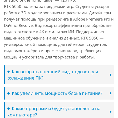
Shadow of the Tomb Raider — 120 FPS.
RTX 5050 полезна за пределами игр. Студенты ускорят
работу с 3D-моделированием и расчётами. Дизайнеры
получат помощь при рендеринге в Adobe Premiere Pro и
DaVinci Resolve. Видеокарта эффективна при обработке
видео, экспорте в 4K и фильтрах ИИ. Поддерживает
машинное обучение и анализ данных. RTX 5050 —
универсальный помощник для геймеров, студентов,
видеомонтажёров и профессионалов, требующих
мощный ускоритель для творчества и работы.
Как выбрать внешний вид, подсветку и
охлаждение ПК?
Как увеличить мощность блока питания?
Какие программы будут установлены на
компьютере?