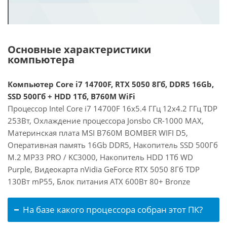
Основные характеристики
компьютера
Компьютер Core i7 14700F, RTX 5050 8Гб, DDR5 16Gb,
SSD 500Гб + HDD 1Тб, B760M WiFi
Процессор Intel Core i7 14700F 16x5.4 ГГц 12x4.2 ГГц TDP
253Вт, Охлаждение процессора Jonsbo CR-1000 MAX,
Материнская плата MSI B760M BOMBER WIFI D5,
Оперативная память 16Gb DDR5, Накопитель SSD 500Гб
M.2 MP33 PRO / KC3000, Накопитель HDD 1Тб WD
Purple, Видеокарта nVidia GeForce RTX 5050 8Гб TDP
130Вт mP55, Блок питания ATX 600Вт 80+ Bronze
На базе какого процессора собран этот ПК?