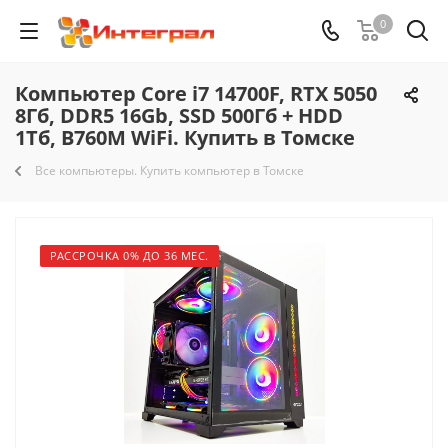
0
Компьютер Core i7 14700F, RTX 5050
8Гб, DDR5 16Gb, SSD 500Гб + HDD
1Тб, B760M WiFi. Купить в Томске
Все компьютеры. Купить компьютер в Томске
РАССРОЧКА 0% ДО 36 МЕС.