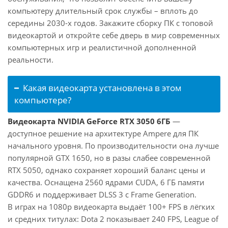
компьютеру длительный срок службы – вплоть до
середины 2030-х годов. Закажите сборку ПК с топовой
видеокартой и откройте себе дверь в мир современных
компьютерных игр и реалистичной дополненной
реальности.
Какая видеокарта установлена в этом
компьютере?
Видеокарта NVIDIA GeForce RTX 3050 6ГБ
—
доступное решение на архитектуре Ampere для ПК
начального уровня. По производительности она лучше
популярной GTX 1650, но в разы слабее современной
RTX 5050, однако сохраняет хороший баланс цены и
качества. Оснащена 2560 ядрами CUDA, 6 ГБ памяти
GDDR6 и поддерживает DLSS 3 с Frame Generation.
В играх на 1080p видеокарта выдаёт 100+ FPS в лёгких
и средних титулах: Dota 2 показывает 240 FPS, League of