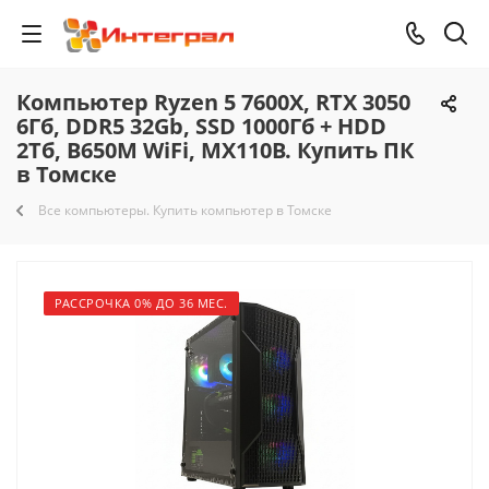
Компьютер Ryzen 5 7600X, RTX 3050
6Гб, DDR5 32Gb, SSD 1000Гб + HDD
2Тб, B650M WiFi, MX110B. Купить ПК
в Томске
Все компьютеры. Купить компьютер в Томске
РАССРОЧКА 0% ДО 36 МЕС.