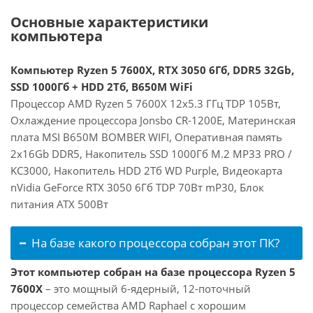
Основные характеристики
компьютера
Компьютер Ryzen 5 7600X, RTX 3050 6Гб, DDR5 32Gb,
SSD 1000Гб + HDD 2Тб, B650M WiFi
Процессор AMD Ryzen 5 7600X 12x5.3 ГГц TDP 105Вт,
Охлаждение процессора Jonsbo CR-1200E, Материнская
плата MSI B650M BOMBER WIFI, Оперативная память
2x16Gb DDR5, Накопитель SSD 1000Гб M.2 MP33 PRO /
KC3000, Накопитель HDD 2Тб WD Purple, Видеокарта
nVidia GeForce RTX 3050 6Гб TDP 70Вт mP30, Блок
питания ATX 500Вт
На базе какого процессора собран этот ПК?
Этот компьютер собран на базе процессора Ryzen 5
7600X
– это мощный 6-ядерный, 12-поточный
процессор семейства AMD Raphael с хорошим