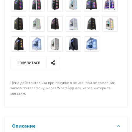
Поделиться
Цена действительна при покупке в офисе, при оформлении
заказа по телефону, через WhatsApp или через интернет-
магазин.
Описание