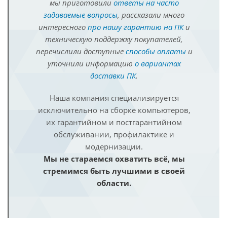
мы приготовили
ответы на часто
задаваемые вопросы
, рассказали много
интересного
про нашу гарантию на ПК
и
техническую поддержку покупателей,
перечислили доступные
способы оплаты
и
уточнили информацию
о вариантах
доставки ПК
.
Наша компания специализируется
исключительно на сборке компьютеров,
их гарантийном и постгарантийном
обслуживании, профилактике и
модернизации.
Мы не стараемся охватить всё, мы
стремимся быть лучшими в своей
области.