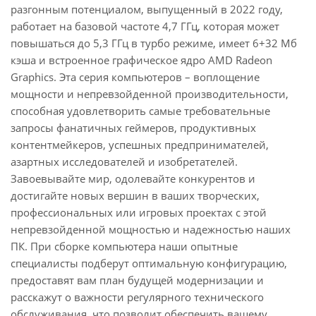
разгонным потенциалом, выпущенный в 2022 году,
работает на базовой частоте 4,7 ГГц, которая может
повышаться до 5,3 ГГц в турбо режиме, имеет 6+32 Мб
кэша и встроенное графическое ядро AMD Radeon
Graphics. Эта серия компьютеров – воплощение
мощности и непревзойденной производительности,
способная удовлетворить самые требовательные
запросы фанатичных геймеров, продуктивных
контентмейкеров, успешных предпринимателей,
азартных исследователей и изобретателей.
Завоевывайте мир, одолевайте конкурентов и
достигайте новых вершин в ваших творческих,
профессиональных или игровых проектах с этой
непревзойденной мощностью и надежностью наших
ПК. При сборке компьютера наши опытные
специалисты подберут оптимальную конфигурацию,
предоставят вам план будущей модернизации и
расскажут о важности регулярного технического
обслуживания, что позволит обеспечить вашему