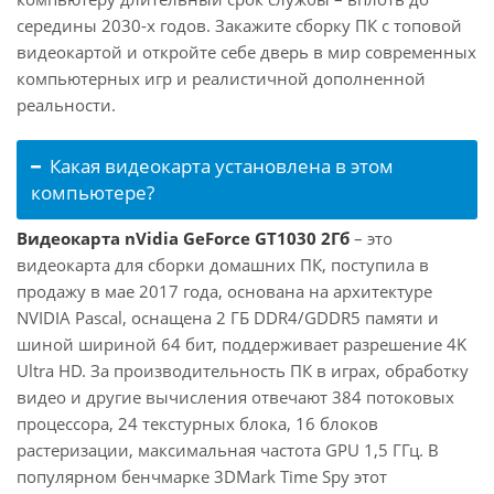
середины 2030-х годов. Закажите сборку ПК с топовой
видеокартой и откройте себе дверь в мир современных
компьютерных игр и реалистичной дополненной
реальности.
Какая видеокарта установлена в этом
компьютере?
Видеокарта nVidia GeForce GT1030 2Гб
– это
видеокарта для сборки домашних ПК, поступила в
продажу в мае 2017 года, основана на архитектуре
NVIDIA Pascal, оснащена 2 ГБ DDR4/GDDR5 памяти и
шиной шириной 64 бит, поддерживает разрешение 4K
Ultra HD. За производительность ПК в играх, обработку
видео и другие вычисления отвечают 384 потоковых
процессора, 24 текстурных блока, 16 блоков
растеризации, максимальная частота GPU 1,5 ГГц. В
популярном бенчмарке 3DMark Time Spy этот