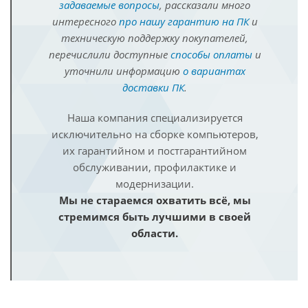
задаваемые вопросы
, рассказали много
интересного
про нашу гарантию на ПК
и
техническую поддержку покупателей,
перечислили доступные
способы оплаты
и
уточнили информацию
о вариантах
доставки ПК
.
Наша компания специализируется
исключительно на сборке компьютеров,
их гарантийном и постгарантийном
обслуживании, профилактике и
модернизации.
Мы не стараемся охватить всё, мы
стремимся быть лучшими в своей
области.