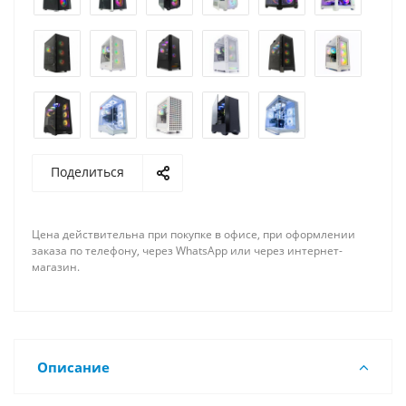
Поделиться
Цена действительна при покупке в офисе, при оформлении
заказа по телефону, через WhatsApp или через интернет-
магазин.
Описание