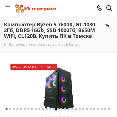
Компьютер Ryzen 5 7600X, GT 1030
2Гб, DDR5 16Gb, SSD 1000Гб, B650M
WiFi, CL120B. Купить ПК в Томске
Все компьютеры. Купить компьютер в Томске
РАССРОЧКА 0% ДО 36 МЕС.