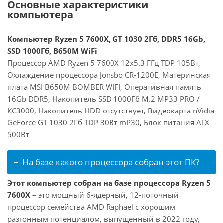
Основные характеристики
компьютера
Компьютер Ryzen 5 7600X, GT 1030 2Гб, DDR5 16Gb,
SSD 1000Гб, B650M WiFi
Процессор AMD Ryzen 5 7600X 12x5.3 ГГц TDP 105Вт,
Охлаждение процессора Jonsbo CR-1200E, Материнская
плата MSI B650M BOMBER WIFI, Оперативная память
16Gb DDR5, Накопитель SSD 1000Гб M.2 MP33 PRO /
KC3000, Накопитель HDD отсутствует, Видеокарта nVidia
GeForce GT 1030 2Гб TDP 30Вт mP30, Блок питания ATX
500Вт
На базе какого процессора собран этот ПК?
Этот компьютер собран на базе процессора Ryzen 5
7600X
– это мощный 6-ядерный, 12-поточный
процессор семейства AMD Raphael с хорошим
разгонным потенциалом, выпущенный в 2022 году,