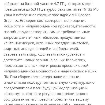
работает на базовой частоте 4,7 ГГц, которая может
повышаться до 5,3 ГГц в турбо режиме, имеет 6+32 Мб
кэша и встроенное графическое ядро AMD Radeon
Graphics. Эта серия компьютеров – воплощение
мощности и непревзойденной производительности,
способная удовлетворить самые требовательные
запросы фанатичных геймеров, продуктивных
контентмейкеров, успешных предпринимателей,
азартных исследователей и изобретателей.
Завоевывайте мир, одолевайте конкурентов и
достигайте новых вершин в ваших творческих,
профессиональных или игровых проектах с этой
непревзойденной мощностью и надежностью наших
ПК. При сборке компьютера наши опытные
специалисты подберут оптимальную конфигурацию,
предоставят вам план будущей модернизации и
расскажут о важности регулярного технического
обслуживания, что позволит обеспечить вашему
компьютеру длительный срок службы – вплоть до