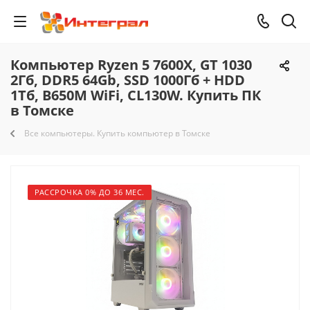
Компьютер Ryzen 5 7600X, GT 1030
2Гб, DDR5 64Gb, SSD 1000Гб + HDD
1Тб, B650M WiFi, CL130W. Купить ПК
в Томске
Все компьютеры. Купить компьютер в Томске
РАССРОЧКА 0% ДО 36 МЕС.