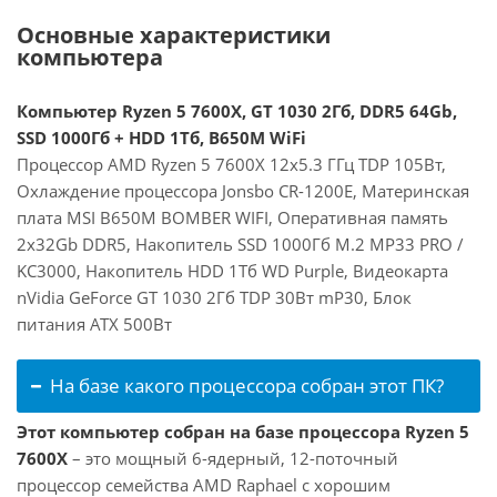
Основные характеристики
компьютера
Компьютер Ryzen 5 7600X, GT 1030 2Гб, DDR5 64Gb,
SSD 1000Гб + HDD 1Тб, B650M WiFi
Процессор AMD Ryzen 5 7600X 12x5.3 ГГц TDP 105Вт,
Охлаждение процессора Jonsbo CR-1200E, Материнская
плата MSI B650M BOMBER WIFI, Оперативная память
2x32Gb DDR5, Накопитель SSD 1000Гб M.2 MP33 PRO /
KC3000, Накопитель HDD 1Тб WD Purple, Видеокарта
nVidia GeForce GT 1030 2Гб TDP 30Вт mP30, Блок
питания ATX 500Вт
На базе какого процессора собран этот ПК?
Этот компьютер собран на базе процессора Ryzen 5
7600X
– это мощный 6-ядерный, 12-поточный
процессор семейства AMD Raphael с хорошим