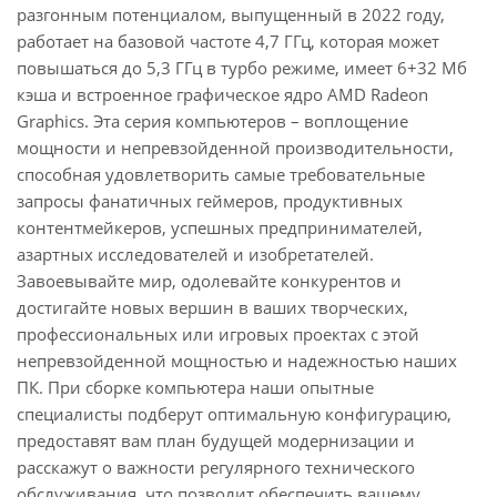
разгонным потенциалом, выпущенный в 2022 году,
работает на базовой частоте 4,7 ГГц, которая может
повышаться до 5,3 ГГц в турбо режиме, имеет 6+32 Мб
кэша и встроенное графическое ядро AMD Radeon
Graphics. Эта серия компьютеров – воплощение
мощности и непревзойденной производительности,
способная удовлетворить самые требовательные
запросы фанатичных геймеров, продуктивных
контентмейкеров, успешных предпринимателей,
азартных исследователей и изобретателей.
Завоевывайте мир, одолевайте конкурентов и
достигайте новых вершин в ваших творческих,
профессиональных или игровых проектах с этой
непревзойденной мощностью и надежностью наших
ПК. При сборке компьютера наши опытные
специалисты подберут оптимальную конфигурацию,
предоставят вам план будущей модернизации и
расскажут о важности регулярного технического
обслуживания, что позволит обеспечить вашему