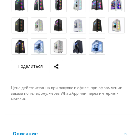
Поделиться
Цена действительна при покупке в офисе, при оформлении
заказа по телефону, через WhatsApp или через интернет-
магазин.
Описание