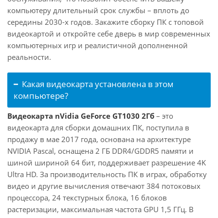
компьютеру длительный срок службы – вплоть до
середины 2030-х годов. Закажите сборку ПК с топовой
видеокартой и откройте себе дверь в мир современных
компьютерных игр и реалистичной дополненной
реальности.
Какая видеокарта установлена в этом
компьютере?
Видеокарта nVidia GeForce GT1030 2Гб
– это
видеокарта для сборки домашних ПК, поступила в
продажу в мае 2017 года, основана на архитектуре
NVIDIA Pascal, оснащена 2 ГБ DDR4/GDDR5 памяти и
шиной шириной 64 бит, поддерживает разрешение 4K
Ultra HD. За производительность ПК в играх, обработку
видео и другие вычисления отвечают 384 потоковых
процессора, 24 текстурных блока, 16 блоков
растеризации, максимальная частота GPU 1,5 ГГц. В