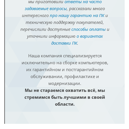
мы приготовили
ответы на часто
задаваемые вопросы
, рассказали много
интересного
про нашу гарантию на ПК
и
техническую поддержку покупателей,
перечислили доступные
способы оплаты
и
уточнили информацию
о вариантах
доставки ПК
.
Наша компания специализируется
исключительно на сборке компьютеров,
их гарантийном и постгарантийном
обслуживании, профилактике и
модернизации.
Мы не стараемся охватить всё, мы
стремимся быть лучшими в своей
области.