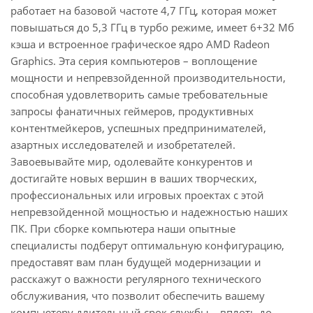
работает на базовой частоте 4,7 ГГц, которая может
повышаться до 5,3 ГГц в турбо режиме, имеет 6+32 Мб
кэша и встроенное графическое ядро AMD Radeon
Graphics. Эта серия компьютеров – воплощение
мощности и непревзойденной производительности,
способная удовлетворить самые требовательные
запросы фанатичных геймеров, продуктивных
контентмейкеров, успешных предпринимателей,
азартных исследователей и изобретателей.
Завоевывайте мир, одолевайте конкурентов и
достигайте новых вершин в ваших творческих,
профессиональных или игровых проектах с этой
непревзойденной мощностью и надежностью наших
ПК. При сборке компьютера наши опытные
специалисты подберут оптимальную конфигурацию,
предоставят вам план будущей модернизации и
расскажут о важности регулярного технического
обслуживания, что позволит обеспечить вашему
компьютеру длительный срок службы – вплоть до