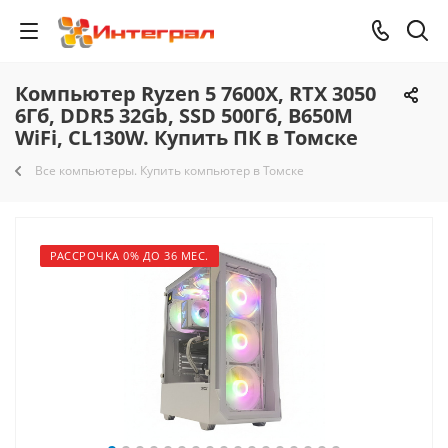
Компьютер Ryzen 5 7600X, RTX 3050
6Гб, DDR5 32Gb, SSD 500Гб, B650M
WiFi, CL130W. Купить ПК в Томске
Все компьютеры. Купить компьютер в Томске
РАССРОЧКА 0% ДО 36 МЕС.