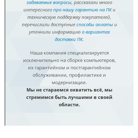
задаваемые вопросы
, рассказали много
интересного
про нашу гарантию на ПК
и
техническую поддержку покупателей,
перечислили доступные
способы оплаты
и
уточнили информацию
о вариантах
доставки ПК
.
Наша компания специализируется
исключительно на сборке компьютеров,
их гарантийном и постгарантийном
обслуживании, профилактике и
модернизации.
Мы не стараемся охватить всё, мы
стремимся быть лучшими в своей
области.