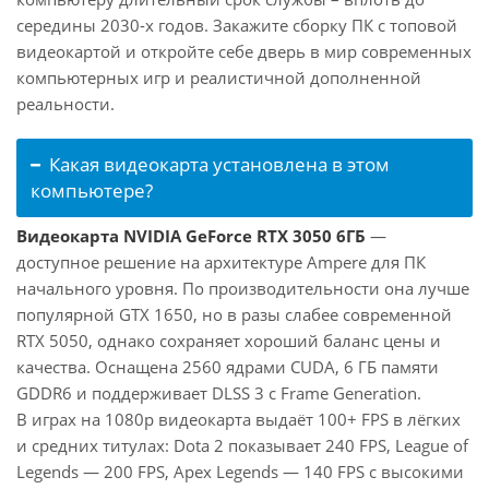
середины 2030-х годов. Закажите сборку ПК с топовой
видеокартой и откройте себе дверь в мир современных
компьютерных игр и реалистичной дополненной
реальности.
Какая видеокарта установлена в этом
компьютере?
Видеокарта NVIDIA GeForce RTX 3050 6ГБ
—
доступное решение на архитектуре Ampere для ПК
начального уровня. По производительности она лучше
популярной GTX 1650, но в разы слабее современной
RTX 5050, однако сохраняет хороший баланс цены и
качества. Оснащена 2560 ядрами CUDA, 6 ГБ памяти
GDDR6 и поддерживает DLSS 3 с Frame Generation.
В играх на 1080p видеокарта выдаёт 100+ FPS в лёгких
и средних титулах: Dota 2 показывает 240 FPS, League of
Legends — 200 FPS, Apex Legends — 140 FPS с высокими