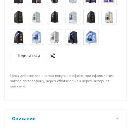
Поделиться
Цена действительна при покупке в офисе, при оформлении
заказа по телефону, через WhatsApp или через интернет-
магазин.
Описание