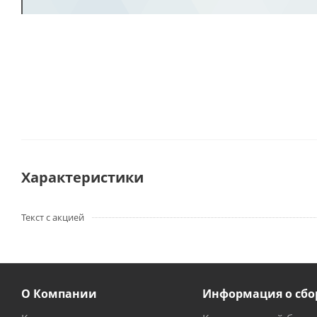
Характеристики
Текст с акцией
О Компании
Информация о сбо