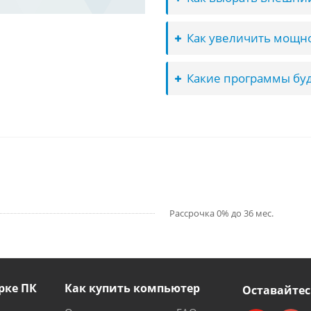
Как увеличить мощно
Какие программы буд
Рассрочка 0% до 36 мес.
рке ПК
Как купить компьютер
Оставайтес