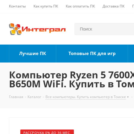
Контакты
Как купить ПК
Как оплатить ПК
Доставка ПК
Лучшие ПК
Топовые ПК для игр
Компьютер Ryzen 5 7600X,
B650M WiFi. Купить в То
Главная
-
Каталог
-
Все компьютеры. Купить компьютер в Томске
-
РАССРОЧКА 0% ДО 36 МЕС.