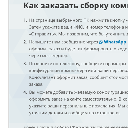
Как заказать сборку ко
На странице выбранного ПК нажмите кнопку «К
Затем укажите ваши ФИО, и номер телефона 
«Отправить». Мы позвоним, что бы уточнить 
Напишите нам сообщение через
WhatsApp
оформит заказ и будет информировать о ходе
через мессенджер.
Позвоните по телефону, сообщите параметры
конфигурации компьютера или ваши персона
Консультант оформит заказ, сообщит стоимос
заказа.
Вы можете добавить желаемую конфигурацию 
оформить заказ на сайте самостоятельно. В к
укажите ваши персональные пожелания. Мы с
уточним детали и сообщим по готовности.
Конфигурация любого ПК на нашем сайте не являе