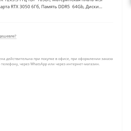
арта RTX 3050 6Гб, Память DDR5 64Gb, Диски
0Вт
дешевле?
ена действительна при покупке в офисе, при оформлении заказа
 телефону, через WhatsApp или через интернет-магазин.