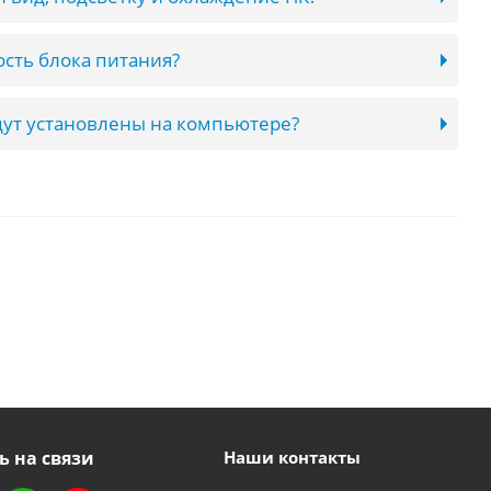
сть блока питания?
ут установлены на компьютере?
ь на связи
Наши контакты