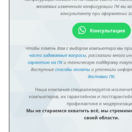
желаемых изменениях конфигурации ПК вы 
консультанту при оформлении за
Консультация
Чтобы помочь Вам с выбором компьютера мы пр
часто задаваемые вопросы
, рассказали много и
гарантию на ПК
и техническую поддержку покуп
доступные
способы оплаты
и уточнили инфо
доставки ПК
.
Наша компания специализируется исключит
компьютеров, их гарантийном и постгаранти
профилактике и модернизаци
Мы не стараемся охватить всё, мы стремим
своей области.