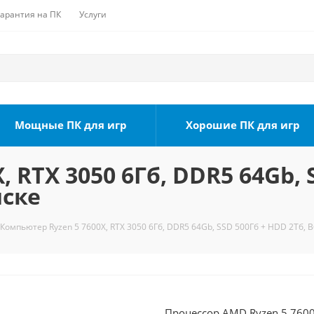
Гарантия на ПК
Услуги
Мощные ПК для игр
Хорошие ПК для игр
 RTX 3050 6Гб, DDR5 64Gb, 
мске
Компьютер Ryzen 5 7600X, RTX 3050 6Гб, DDR5 64Gb, SSD 500Гб + HDD 2Тб, B
Процессор AMD Ryzen 5 7600