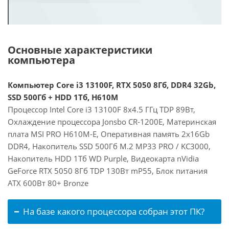
Основные характеристики
компьютера
Компьютер Core i3 13100F, RTX 5050 8Гб, DDR4 32Gb,
SSD 500Гб + HDD 1Тб, H610M
Процессор Intel Core i3 13100F 8x4.5 ГГц TDP 89Вт,
Охлаждение процессора Jonsbo CR-1200E, Материнская
плата MSI PRO H610M-E, Оперативная память 2x16Gb
DDR4, Накопитель SSD 500Гб M.2 MP33 PRO / KC3000,
Накопитель HDD 1Тб WD Purple, Видеокарта nVidia
GeForce RTX 5050 8Гб TDP 130Вт mP55, Блок питания
ATX 600Вт 80+ Bronze
На базе какого процессора собран этот ПК?