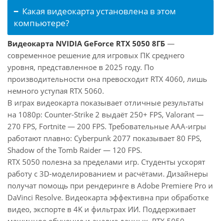
Какая видеокарта установлена в этом
компьютере?
Видеокарта NVIDIA GeForce RTX 5050 8ГБ
—
современное решение для игровых ПК среднего
уровня, представленное в 2025 году. По
производительности она превосходит RTX 4060, лишь
немного уступая RTX 5060.
В играх видеокарта показывает отличные результаты
на 1080p: Counter-Strike 2 выдаёт 250+ FPS, Valorant —
270 FPS, Fortnite — 200 FPS. Требовательные AAA-игры
работают плавно: Cyberpunk 2077 показывает 80 FPS,
Shadow of the Tomb Raider — 120 FPS.
RTX 5050 полезна за пределами игр. Студенты ускорят
работу с 3D-моделированием и расчётами. Дизайнеры
получат помощь при рендеринге в Adobe Premiere Pro и
DaVinci Resolve. Видеокарта эффективна при обработке
видео, экспорте в 4K и фильтрах ИИ. Поддерживает