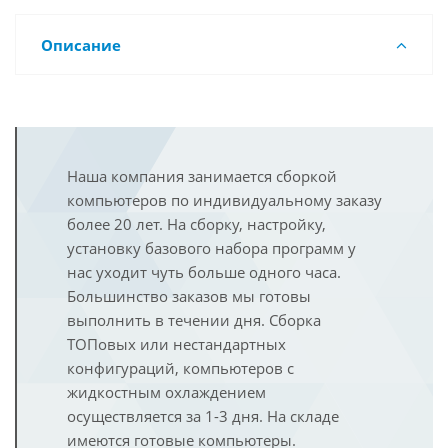
Описание
Наша компания занимается сборкой
компьютеров по индивидуальному заказу
более 20 лет. На сборку, настройку,
установку базового набора программ у
нас уходит чуть больше одного часа.
Большинство заказов мы готовы
выполнить в течении дня. Сборка
ТОПовых или нестандартных
конфигураций, компьютеров с
жидкостным охлаждением
осуществляется за 1-3 дня. На складе
имеются готовые компьютеры.