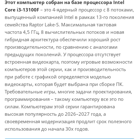
Этот компьютер собран на базе процессора Intel
Core i3-13100F
– это 4-ядерный процессор с 8 потоками,
выпущенный компанией Intel в рамках 13-го поколения
семейства Raptor Lake-S. Максимальная тактовая
частота 4,5 ГГц, 8 вычислительных потоков и новая
гибридная архитектура обеспечили хороший рост
производительности, по сравнению с аналогами
предыдущих поколений. У процессора отсутствует
встроенная видеокарта, поэтому игровые возможности
компьютеров этой серии, как и производительность
при работе с графикой определяется моделью
видеокарты, которая будет выбрана при сборке ПК.
Требовательные игры, многие задачи проектирования,
программирования – такому компьютеру все это по
силам. Компьютерам этой серии гарантирована
высокая популярность до 2026–2027 года, а
своевременная модернизация продлит срок полезного
использования до начала 30х годов.