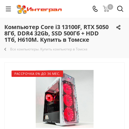
0
Компьютер Core i3 13100F, RTX 5050
8Гб, DDR4 32Gb, SSD 500Гб + HDD
1Тб, H610M. Купить в Томске
Все компьютеры. Купить компьютер в Томске
РАССРОЧКА 0% ДО 36 МЕС.