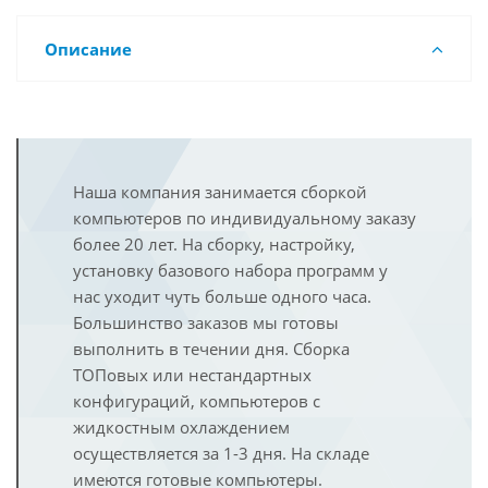
Описание
Наша компания занимается сборкой
компьютеров по индивидуальному заказу
более 20 лет. На сборку, настройку,
установку базового набора программ у
нас уходит чуть больше одного часа.
Большинство заказов мы готовы
выполнить в течении дня. Сборка
ТОПовых или нестандартных
конфигураций, компьютеров с
жидкостным охлаждением
осуществляется за 1-3 дня. На складе
имеются готовые компьютеры.