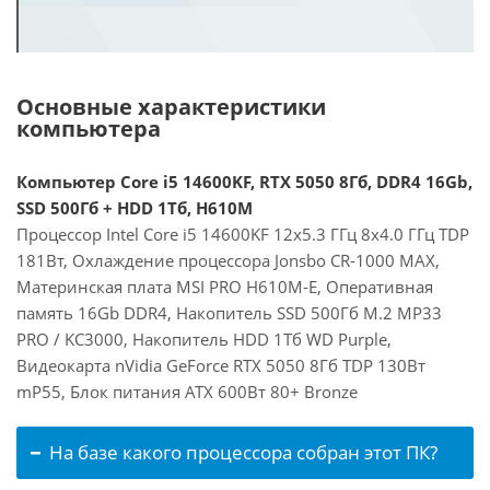
Основные характеристики
компьютера
Компьютер Core i5 14600KF, RTX 5050 8Гб, DDR4 16Gb,
SSD 500Гб + HDD 1Тб, H610M
Процессор Intel Core i5 14600KF 12x5.3 ГГц 8x4.0 ГГц TDP
181Вт, Охлаждение процессора Jonsbo CR-1000 MAX,
Материнская плата MSI PRO H610M-E, Оперативная
память 16Gb DDR4, Накопитель SSD 500Гб M.2 MP33
PRO / KC3000, Накопитель HDD 1Тб WD Purple,
Видеокарта nVidia GeForce RTX 5050 8Гб TDP 130Вт
mP55, Блок питания ATX 600Вт 80+ Bronze
На базе какого процессора собран этот ПК?