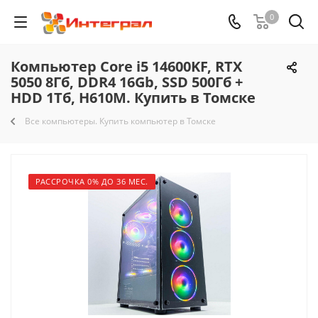
0
Компьютер Core i5 14600KF, RTX
5050 8Гб, DDR4 16Gb, SSD 500Гб +
HDD 1Тб, H610M. Купить в Томске
Все компьютеры. Купить компьютер в Томске
РАССРОЧКА 0% ДО 36 МЕС.