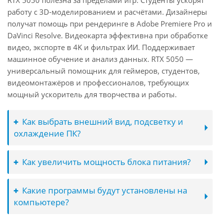
RTX 5050 полезна за пределами игр. Студенты ускорят
работу с 3D-моделированием и расчётами. Дизайнеры
получат помощь при рендеринге в Adobe Premiere Pro и
DaVinci Resolve. Видеокарта эффективна при обработке
видео, экспорте в 4K и фильтрах ИИ. Поддерживает
машинное обучение и анализ данных. RTX 5050 —
универсальный помощник для геймеров, студентов,
видеомонтажёров и профессионалов, требующих
мощный ускоритель для творчества и работы.
Как выбрать внешний вид, подсветку и
охлаждение ПК?
Как увеличить мощность блока питания?
Какие программы будут установлены на
компьютере?