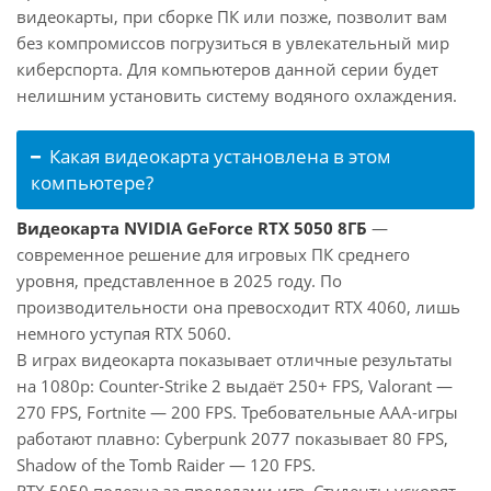
видеокарты, при сборке ПК или позже, позволит вам
без компромиссов погрузиться в увлекательный мир
киберспорта. Для компьютеров данной серии будет
нелишним установить систему водяного охлаждения.
Какая видеокарта установлена в этом
компьютере?
Видеокарта NVIDIA GeForce RTX 5050 8ГБ
—
современное решение для игровых ПК среднего
уровня, представленное в 2025 году. По
производительности она превосходит RTX 4060, лишь
немного уступая RTX 5060.
В играх видеокарта показывает отличные результаты
на 1080p: Counter-Strike 2 выдаёт 250+ FPS, Valorant —
270 FPS, Fortnite — 200 FPS. Требовательные AAA-игры
работают плавно: Cyberpunk 2077 показывает 80 FPS,
Shadow of the Tomb Raider — 120 FPS.