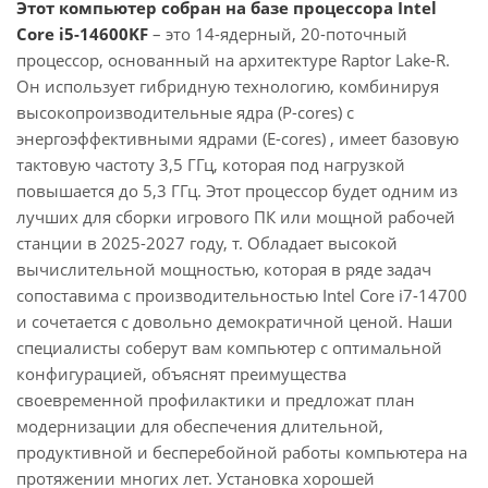
Этот компьютер собран на базе процессора Intel
Core i5-14600KF
– это 14-ядерный, 20-поточный
процессор, основанный на архитектуре Raptor Lake-R.
Он использует гибридную технологию, комбинируя
высокопроизводительные ядра (P-cores) с
энергоэффективными ядрами (E-cores) , имеет базовую
тактовую частоту 3,5 ГГц, которая под нагрузкой
повышается до 5,3 ГГц. Этот процессор будет одним из
лучших для сборки игрового ПК или мощной рабочей
станции в 2025-2027 году, т. Обладает высокой
вычислительной мощностью, которая в ряде задач
сопоставима с производительностью Intel Core i7-14700
и сочетается с довольно демократичной ценой. Наши
специалисты соберут вам компьютер с оптимальной
конфигурацией, объяснят преимущества
своевременной профилактики и предложат план
модернизации для обеспечения длительной,
продуктивной и бесперебойной работы компьютера на
протяжении многих лет. Установка хорошей