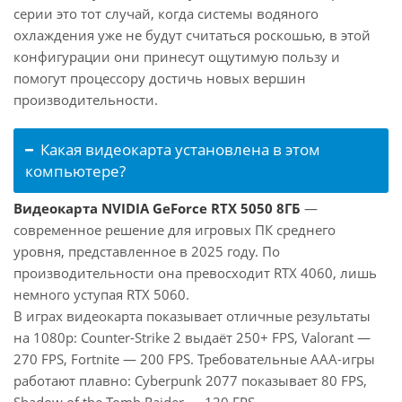
серии это тот случай, когда системы водяного
охлаждения уже не будут считаться роскошью, в этой
конфигурации они принесут ощутимую пользу и
помогут процессору достичь новых вершин
производительности.
Какая видеокарта установлена в этом
компьютере?
Видеокарта NVIDIA GeForce RTX 5050 8ГБ
—
современное решение для игровых ПК среднего
уровня, представленное в 2025 году. По
производительности она превосходит RTX 4060, лишь
немного уступая RTX 5060.
В играх видеокарта показывает отличные результаты
на 1080p: Counter-Strike 2 выдаёт 250+ FPS, Valorant —
270 FPS, Fortnite — 200 FPS. Требовательные AAA-игры
работают плавно: Cyberpunk 2077 показывает 80 FPS,