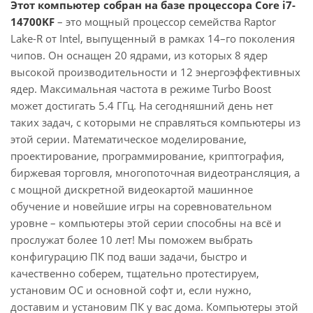
Этот компьютер собран на базе процессора Core i7-
14700KF
– это мощный процессор семейства Raptor
Lake-R от Intel, выпущенный в рамках 14–го поколения
чипов. Он оснащен 20 ядрами, из которых 8 ядер
высокой производительности и 12 энергоэффективных
ядер. Максимальная частота в режиме Turbo Boost
может достигать 5.4 ГГц. На сегодняшний день нет
таких задач, с которыми не справляться компьютеры из
этой серии. Математическое моделирование,
проектирование, программирование, криптография,
биржевая торговля, многопоточная видеотрансляция, а
с мощной дискретной видеокартой машинное
обучение и новейшие игры на соревновательном
уровне – компьютеры этой серии способны на всё и
прослужат более 10 лет! Мы поможем выбрать
конфигурацию ПК под ваши задачи, быстро и
качественно соберем, тщательно протестируем,
установим ОС и основной софт и, если нужно,
доставим и установим ПК у вас дома. Компьютеры этой