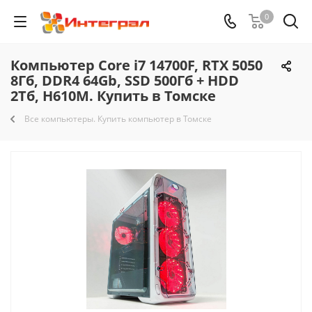
0
Компьютер Core i7 14700F, RTX 5050
8Гб, DDR4 64Gb, SSD 500Гб + HDD
2Тб, H610M. Купить в Томске
Все компьютеры. Купить компьютер в Томске