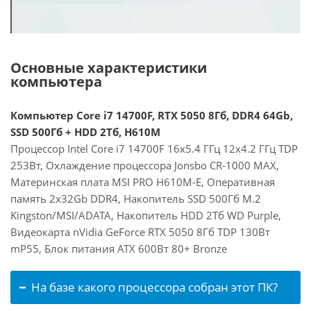
Основные характеристики
компьютера
Компьютер Core i7 14700F, RTX 5050 8Гб, DDR4 64Gb,
SSD 500Гб + HDD 2Тб, H610M
Процессор Intel Core i7 14700F 16x5.4 ГГц 12x4.2 ГГц TDP
253Вт, Охлаждение процессора Jonsbo CR-1000 MAX,
Материнская плата MSI PRO H610M-E, Оперативная
память 2x32Gb DDR4, Накопитель SSD 500Гб M.2
Kingston/MSI/ADATA, Накопитель HDD 2Тб WD Purple,
Видеокарта nVidia GeForce RTX 5050 8Гб TDP 130Вт
mP55, Блок питания ATX 600Вт 80+ Bronze
На базе какого процессора собран этот ПК?