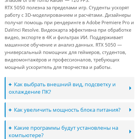
Shadow of the Tomb Raider — 120 FPS.
RTX 5050 полезна за пределами игр. Студенты ускорят
работу с 3D-моделированием и расчётами. Дизайнеры
получат помощь при рендеринге в Adobe Premiere Pro и
DaVinci Resolve. Видеокарта эффективна при обработке
видео, экспорте в 4K и фильтрах ИИ. Поддерживает
машинное обучение и анализ данных. RTX 5050 —
универсальный помощник для геймеров, студентов,
видеомонтажёров и профессионалов, требующих
мощный ускоритель для творчества и работы.
Как выбрать внешний вид, подсветку и
охлаждение ПК?
Как увеличить мощность блока питания?
Какие программы будут установлены на
компьютере?