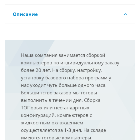
Описание
Наша компания занимается сборкой
компьютеров по индивидуальному заказу
более 20 лет. На сборку, настройку,
установку базового набора программ у
нас уходит чуть больше одного часа.
Большинство заказов мы готовы
выполнить в течении дня. Сборка
ТОПовых или нестандартных
конфигураций, компьютеров с
жидкостным охлаждением
осуществляется за 1-3 дня. На складе
имеются готовые компьютеры.