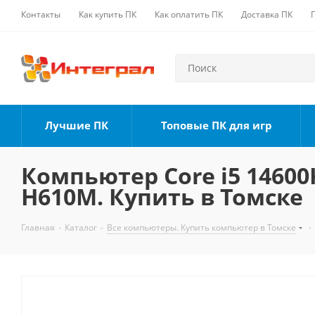
Контакты
Как купить ПК
Как оплатить ПК
Доставка ПК
Лучшие ПК
Топовые ПК для игр
Компьютер Core i5 14600K
H610M. Купить в Томске
Главная
-
Каталог
-
Все компьютеры. Купить компьютер в Томске
-