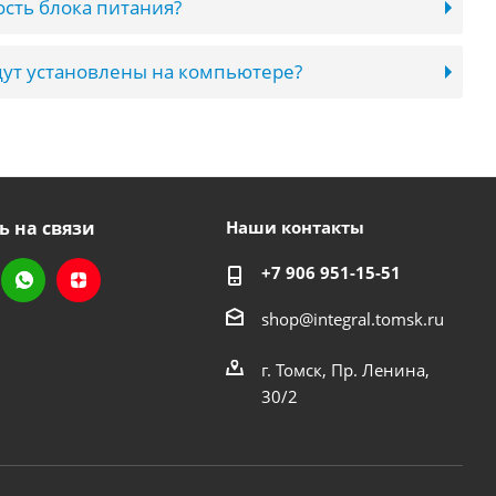
сть блока питания?
ут установлены на компьютере?
ь на связи
Наши контакты
+7 906 951-15-51
shop@integral.tomsk.ru
г. Томск, Пр. Ленина,
30/2