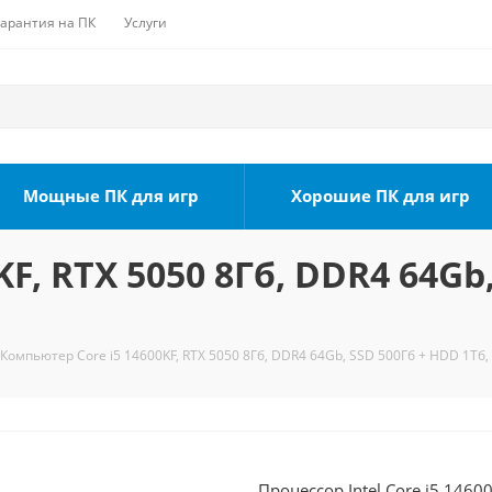
Гарантия на ПК
Услуги
Мощные ПК для игр
Хорошие ПК для игр
F, RTX 5050 8Гб, DDR4 64Gb,
Компьютер Core i5 14600KF, RTX 5050 8Гб, DDR4 64Gb, SSD 500Гб + HDD 1Тб,
Процессор Intel Core i5 1460