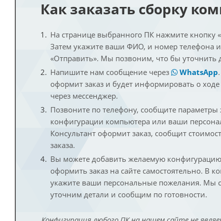
Как заказать сборку ко
На странице выбранного ПК нажмите кнопку «К
Затем укажите ваши ФИО, и номер телефона 
«Отправить». Мы позвоним, что бы уточнить 
Напишите нам сообщение через
WhatsApp
оформит заказ и будет информировать о ходе
через мессенджер.
Позвоните по телефону, сообщите параметры
конфигурации компьютера или ваши персона
Консультант оформит заказ, сообщит стоимос
заказа.
Вы можете добавить желаемую конфигурацию 
оформить заказ на сайте самостоятельно. В к
укажите ваши персональные пожелания. Мы с
уточним детали и сообщим по готовности.
Конфигурация любого ПК на нашем сайте не являе