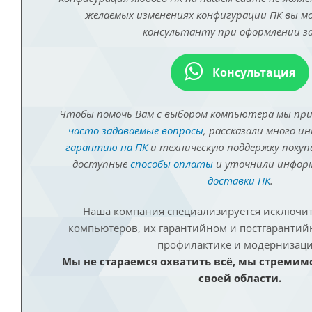
желаемых изменениях конфигурации ПК вы 
консультанту при оформлении за
Консультация
Чтобы помочь Вам с выбором компьютера мы пр
часто задаваемые вопросы
, рассказали много и
гарантию на ПК
и техническую поддержку покуп
доступные
способы оплаты
и уточнили инфо
доставки ПК
.
Наша компания специализируется исключит
компьютеров, их гарантийном и постгаранти
профилактике и модернизаци
Мы не стараемся охватить всё, мы стремим
своей области.