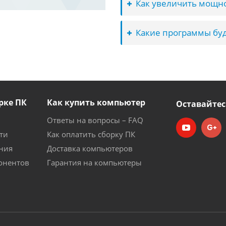
Как увеличить мощно
Какие программы буд
рке ПК
Как купить компьютер
Оставайтес
Ответы на вопросы – FAQ
ти
Как оплатить сборку ПК
ния
Доставка компьютеров
онентов
Гарантия на компьютеры