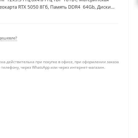
еокарта RTX 5050 8Гб, Память DDR4 64Gb, Диски
0Вт
дешевле?
ена действительна при покупке в офисе, при оформлении заказа
 телефону, через WhatsApp или через интернет-магазин.