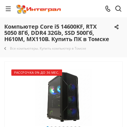
Компьютер Core i5 14600KF, RTX
5050 8Гб, DDR4 32Gb, SSD 500Гб,
H610M, MX110B. Купить ПК в Томске
Все компьютеры. Купить компьютер в Томске
РАССРОЧКА 0% ДО 36 МЕС.