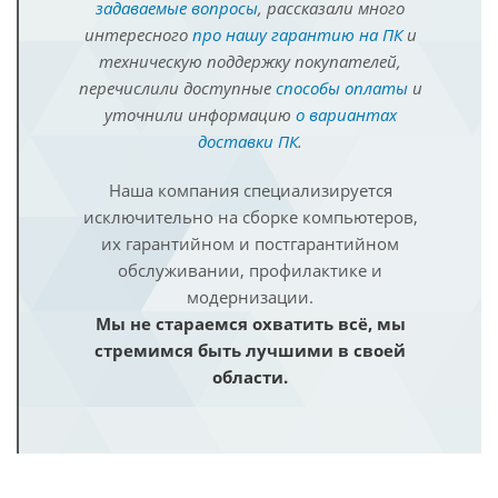
задаваемые вопросы
, рассказали много
интересного
про нашу гарантию на ПК
и
техническую поддержку покупателей,
перечислили доступные
способы оплаты
и
уточнили информацию
о вариантах
доставки ПК
.
Наша компания специализируется
исключительно на сборке компьютеров,
их гарантийном и постгарантийном
обслуживании, профилактике и
модернизации.
Мы не стараемся охватить всё, мы
стремимся быть лучшими в своей
области.