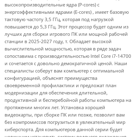
высокопроизводительные ядра (P-cores) с
энергоэффективными ядрами (E-cores) , имеет базовую
тактовую частоту 3,5 ГГц, которая под нагрузкой
повышается до 5,3 ГГц. Этот процессор будет одним из
лучших для сборки игрового ПК или мощной рабочей
станции в 2025-2027 году, т. Обладает высокой
вычислительной мощностью, которая в ряде задач
сопоставима с производительностью Intel Core i7-14700
и сочетается с довольно демократичной ценой. Наши
специалисты соберут вам компьютер с оптимальной
конфигурацией, объяснят преимущества
своевременной профилактики и предложат план
модернизации для обеспечения длительной,
продуктивной и бесперебойной работы компьютера на
протяжении многих лет. Установка хорошей
видеокарты, при сборке ПК или позже, позволит вам
без компромиссов погрузиться в увлекательный мир
киберспорта. Для компьютеров данной серии будет
нелишним установить систему водяного охлаждения.