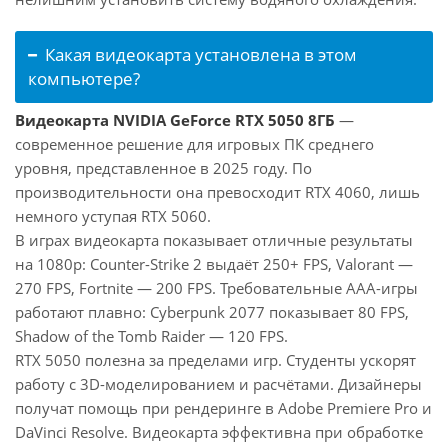
Какая видеокарта установлена в этом
компьютере?
Видеокарта NVIDIA GeForce RTX 5050 8ГБ
—
современное решение для игровых ПК среднего
уровня, представленное в 2025 году. По
производительности она превосходит RTX 4060, лишь
немного уступая RTX 5060.
В играх видеокарта показывает отличные результаты
на 1080p: Counter-Strike 2 выдаёт 250+ FPS, Valorant —
270 FPS, Fortnite — 200 FPS. Требовательные AAA-игры
работают плавно: Cyberpunk 2077 показывает 80 FPS,
Shadow of the Tomb Raider — 120 FPS.
RTX 5050 полезна за пределами игр. Студенты ускорят
работу с 3D-моделированием и расчётами. Дизайнеры
получат помощь при рендеринге в Adobe Premiere Pro и
DaVinci Resolve. Видеокарта эффективна при обработке