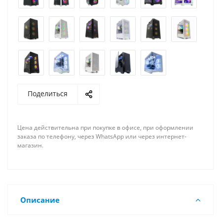
Поделиться
Цена действительна при покупке в офисе, при оформлении
заказа по телефону, через WhatsApp или через интернет-
магазин.
Описание