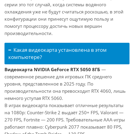
серии это тот случай, когда системы водяного
охлаждения уже не будут считаться роскошью, в этой
конфигурации они принесут ощутимую пользу и
помогут процессору достичь новых вершин
производительности.
Какая видеокарта установлена в этом
компьютере?
Видеокарта NVIDIA GeForce RTX 5050 8ГБ
—
современное решение для игровых ПК среднего
уровня, представленное в 2025 году. По
производительности она превосходит RTX 4060, лишь
немного уступая RTX 5060.
В играх видеокарта показывает отличные результаты
на 1080p: Counter-Strike 2 выдаёт 250+ FPS, Valorant —
270 FPS, Fortnite — 200 FPS. Требовательные AAA-игры
работают плавно: Cyberpunk 2077 показывает 80 FPS,