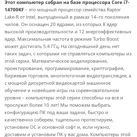
Этот компьютер собран на базе процессора Core i7-
14700KF
– это мощный процессор семейства Raptor
Lake-R от Intel, выпущенный в рамках 14–го поколения
чипов. Он оснащен 20 ядрами, из которых 8 ядер
высокой производительности и 12 энергоэффективных
ядер. Максимальная частота в режиме Turbo Boost
может достигать 5.4 ГГц. На сегодняшний день нет
таких задач, с которыми не справляться компьютеры из
этой серии. Математическое моделирование,
проектирование, программирование, криптография,
биржевая торговля, многопоточная видеотрансляция, а
с мощной дискретной видеокартой машинное
обучение и новейшие игры на соревновательном
уровне – компьютеры этой серии способны на всё и
прослужат более 10 лет! Мы поможем выбрать
конфигурацию ПК под ваши задачи, быстро и
качественно соберем, тщательно протестируем,
установим ОС и основной софт и, если нужно,
доставим и установим ПК у вас дома. Компьютеры этой