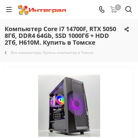
0
Компьютер Core i7 14700F, RTX 5050
8Гб, DDR4 64Gb, SSD 1000Гб + HDD
2Тб, H610M. Купить в Томске
Все компьютеры. Купить компьютер в Томске