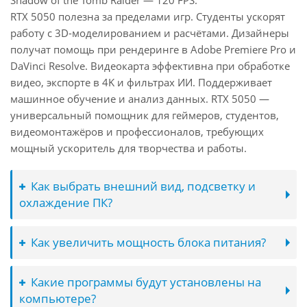
Shadow of the Tomb Raider — 120 FPS.
RTX 5050 полезна за пределами игр. Студенты ускорят
работу с 3D-моделированием и расчётами. Дизайнеры
получат помощь при рендеринге в Adobe Premiere Pro и
DaVinci Resolve. Видеокарта эффективна при обработке
видео, экспорте в 4K и фильтрах ИИ. Поддерживает
машинное обучение и анализ данных. RTX 5050 —
универсальный помощник для геймеров, студентов,
видеомонтажёров и профессионалов, требующих
мощный ускоритель для творчества и работы.
Как выбрать внешний вид, подсветку и
охлаждение ПК?
Как увеличить мощность блока питания?
Какие программы будут установлены на
компьютере?