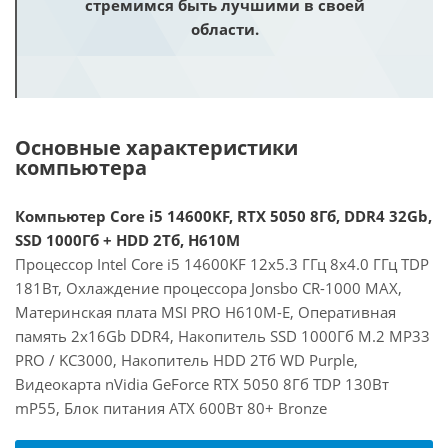
стремимся быть лучшими в своей
области.
Основные характеристики
компьютера
Компьютер Core i5 14600KF, RTX 5050 8Гб, DDR4 32Gb,
SSD 1000Гб + HDD 2Тб, H610M
Процессор Intel Core i5 14600KF 12x5.3 ГГц 8x4.0 ГГц TDP
181Вт, Охлаждение процессора Jonsbo CR-1000 MAX,
Материнская плата MSI PRO H610M-E, Оперативная
память 2x16Gb DDR4, Накопитель SSD 1000Гб M.2 MP33
PRO / KC3000, Накопитель HDD 2Тб WD Purple,
Видеокарта nVidia GeForce RTX 5050 8Гб TDP 130Вт
mP55, Блок питания ATX 600Вт 80+ Bronze