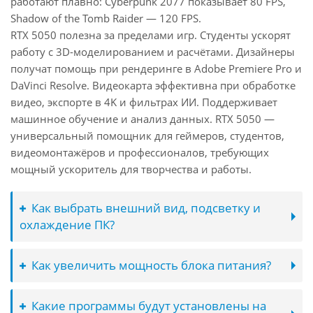
работают плавно: Cyberpunk 2077 показывает 80 FPS,
Shadow of the Tomb Raider — 120 FPS.
RTX 5050 полезна за пределами игр. Студенты ускорят
работу с 3D-моделированием и расчётами. Дизайнеры
получат помощь при рендеринге в Adobe Premiere Pro и
DaVinci Resolve. Видеокарта эффективна при обработке
видео, экспорте в 4K и фильтрах ИИ. Поддерживает
машинное обучение и анализ данных. RTX 5050 —
универсальный помощник для геймеров, студентов,
видеомонтажёров и профессионалов, требующих
мощный ускоритель для творчества и работы.
Как выбрать внешний вид, подсветку и
охлаждение ПК?
Как увеличить мощность блока питания?
Какие программы будут установлены на