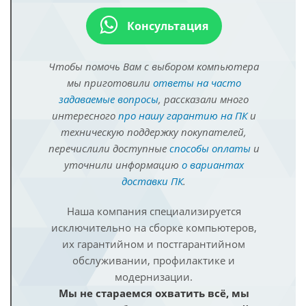
Консультация
Чтобы помочь Вам с выбором компьютера
мы приготовили
ответы на часто
задаваемые вопросы
, рассказали много
интересного
про нашу гарантию на ПК
и
техническую поддержку покупателей,
перечислили доступные
способы оплаты
и
уточнили информацию
о вариантах
доставки ПК
.
Наша компания специализируется
исключительно на сборке компьютеров,
их гарантийном и постгарантийном
обслуживании, профилактике и
модернизации.
Мы не стараемся охватить всё, мы