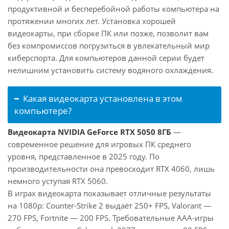
продуктивной и бесперебойной работы компьютера на
протяжении многих лет. Установка хорошей
видеокарты, при сборке ПК или позже, позволит вам
без компромиссов погрузиться в увлекательный мир
киберспорта. Для компьютеров данной серии будет
нелишним установить систему водяного охлаждения.
Какая видеокарта установлена в этом
компьютере?
Видеокарта NVIDIA GeForce RTX 5050 8ГБ
—
современное решение для игровых ПК среднего
уровня, представленное в 2025 году. По
производительности она превосходит RTX 4060, лишь
немного уступая RTX 5060.
В играх видеокарта показывает отличные результаты
на 1080p: Counter-Strike 2 выдаёт 250+ FPS, Valorant —
270 FPS, Fortnite — 200 FPS. Требовательные AAA-игры