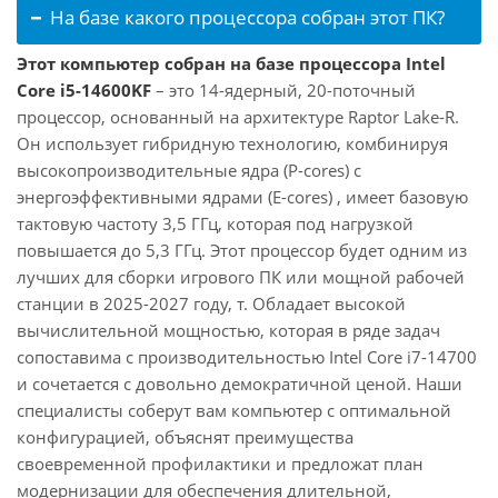
На базе какого процессора собран этот ПК?
Этот компьютер собран на базе процессора Intel
Core i5-14600KF
– это 14-ядерный, 20-поточный
процессор, основанный на архитектуре Raptor Lake-R.
Он использует гибридную технологию, комбинируя
высокопроизводительные ядра (P-cores) с
энергоэффективными ядрами (E-cores) , имеет базовую
тактовую частоту 3,5 ГГц, которая под нагрузкой
повышается до 5,3 ГГц. Этот процессор будет одним из
лучших для сборки игрового ПК или мощной рабочей
станции в 2025-2027 году, т. Обладает высокой
вычислительной мощностью, которая в ряде задач
сопоставима с производительностью Intel Core i7-14700
и сочетается с довольно демократичной ценой. Наши
специалисты соберут вам компьютер с оптимальной
конфигурацией, объяснят преимущества
своевременной профилактики и предложат план
модернизации для обеспечения длительной,