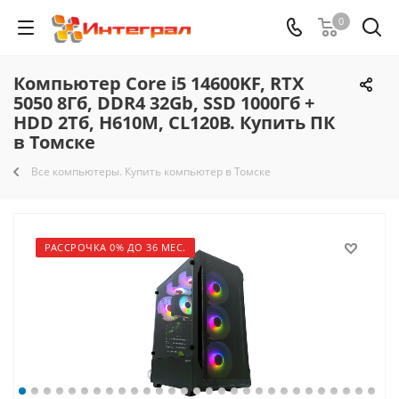
0
Компьютер Core i5 14600KF, RTX
5050 8Гб, DDR4 32Gb, SSD 1000Гб +
HDD 2Тб, H610M, CL120B. Купить ПК
в Томске
Все компьютеры. Купить компьютер в Томске
РАССРОЧКА 0% ДО 36 МЕС.