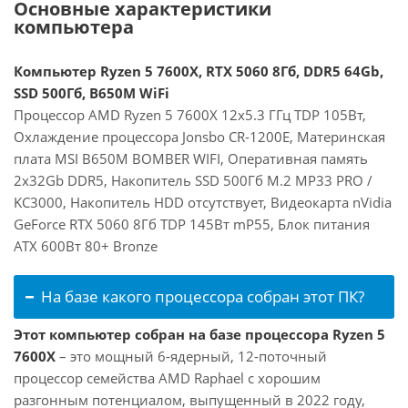
Основные характеристики
компьютера
Компьютер Ryzen 5 7600X, RTX 5060 8Гб, DDR5 64Gb,
SSD 500Гб, B650M WiFi
Процессор AMD Ryzen 5 7600X 12x5.3 ГГц TDP 105Вт,
Охлаждение процессора Jonsbo CR-1200E, Материнская
плата MSI B650M BOMBER WIFI, Оперативная память
2x32Gb DDR5, Накопитель SSD 500Гб M.2 MP33 PRO /
KC3000, Накопитель HDD отсутствует, Видеокарта nVidia
GeForce RTX 5060 8Гб TDP 145Вт mP55, Блок питания
ATX 600Вт 80+ Bronze
На базе какого процессора собран этот ПК?
Этот компьютер собран на базе процессора Ryzen 5
7600X
– это мощный 6-ядерный, 12-поточный
процессор семейства AMD Raphael с хорошим
разгонным потенциалом, выпущенный в 2022 году,