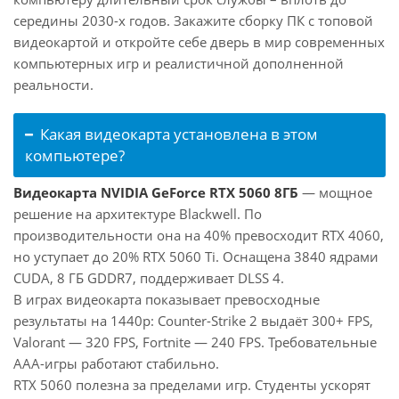
середины 2030-х годов. Закажите сборку ПК с топовой
видеокартой и откройте себе дверь в мир современных
компьютерных игр и реалистичной дополненной
реальности.
Какая видеокарта установлена в этом
компьютере?
Видеокарта NVIDIA GeForce RTX 5060 8ГБ
— мощное
решение на архитектуре Blackwell. По
производительности она на 40% превосходит RTX 4060,
но уступает до 20% RTX 5060 Ti. Оснащена 3840 ядрами
CUDA, 8 ГБ GDDR7, поддерживает DLSS 4.
В играх видеокарта показывает превосходные
результаты на 1440p: Counter-Strike 2 выдаёт 300+ FPS,
Valorant — 320 FPS, Fortnite — 240 FPS. Требовательные
AAA-игры работают стабильно.
RTX 5060 полезна за пределами игр. Студенты ускорят