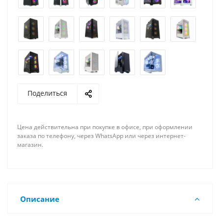
Поделиться
Цена действительна при покупке в офисе, при оформлении
заказа по телефону, через WhatsApp или через интернет-
магазин.
Описание