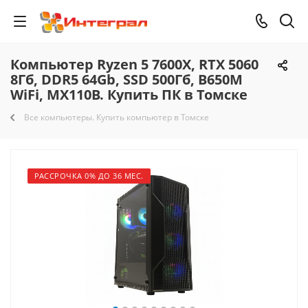
Компьютер Ryzen 5 7600X, RTX 5060
8Гб, DDR5 64Gb, SSD 500Гб, B650M
WiFi, MX110B. Купить ПК в Томске
Все компьютеры. Купить компьютер в Томске
РАССРОЧКА 0% ДО 36 МЕС.