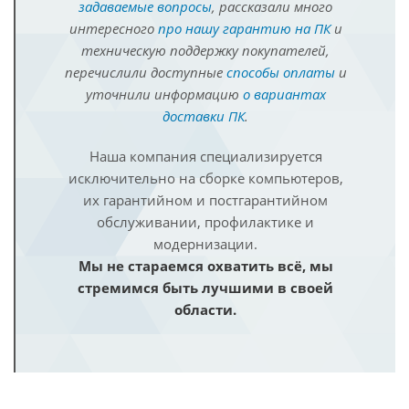
задаваемые вопросы
, рассказали много
интересного
про нашу гарантию на ПК
и
техническую поддержку покупателей,
перечислили доступные
способы оплаты
и
уточнили информацию
о вариантах
доставки ПК
.
Наша компания специализируется
исключительно на сборке компьютеров,
их гарантийном и постгарантийном
обслуживании, профилактике и
модернизации.
Мы не стараемся охватить всё, мы
стремимся быть лучшими в своей
области.