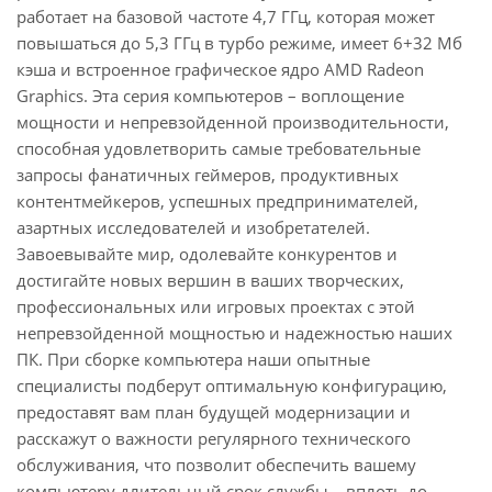
работает на базовой частоте 4,7 ГГц, которая может
повышаться до 5,3 ГГц в турбо режиме, имеет 6+32 Мб
кэша и встроенное графическое ядро AMD Radeon
Graphics. Эта серия компьютеров – воплощение
мощности и непревзойденной производительности,
способная удовлетворить самые требовательные
запросы фанатичных геймеров, продуктивных
контентмейкеров, успешных предпринимателей,
азартных исследователей и изобретателей.
Завоевывайте мир, одолевайте конкурентов и
достигайте новых вершин в ваших творческих,
профессиональных или игровых проектах с этой
непревзойденной мощностью и надежностью наших
ПК. При сборке компьютера наши опытные
специалисты подберут оптимальную конфигурацию,
предоставят вам план будущей модернизации и
расскажут о важности регулярного технического
обслуживания, что позволит обеспечить вашему
компьютеру длительный срок службы – вплоть до