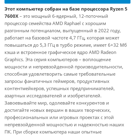
Этот компьютер собран на базе процессора Ryzen 5
7600X
– это мощный 6-ядерный, 12-поточный
процессор семейства AMD Raphael с хорошим
разгонным потенциалом, выпущенный в 2022 году,
работает на базовой частоте 4,7 ГГц, которая может
повышаться до 5,3 ГГц в турбо режиме, имеет 6+32 Мб
кэша и встроенное графическое ядро AMD Radeon
Graphics. Эта серия компьютеров – воплощение
мощности и непревзойденной производительности,
способная удовлетворить самые требовательные
запросы фанатичных геймеров, продуктивных
контентмейкеров, успешных предпринимателей,
азартных исследователей и изобретателей.
Завоевывайте мир, одолевайте конкурентов и
достигайте новых вершин в ваших творческих,
профессиональных или игровых проектах с этой
непревзойденной мощностью и надежностью наших
ПК. При сборке компьютера наши опытные